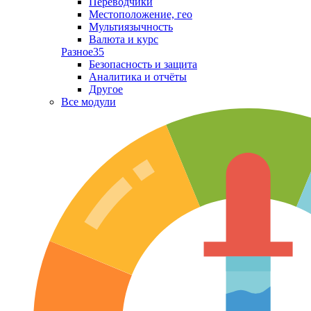
Переводчики
Местоположение, гео
Мультиязычность
Валюта и курс
Разное
35
Безопасность и защита
Аналитика и отчёты
Другое
Все модули