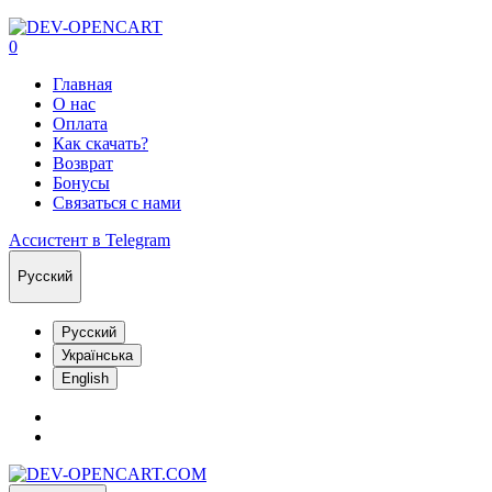
0
Главная
О нас
Оплата
Как скачать?
Возврат
Бонусы
Связаться с нами
Ассистент в Telegram
Русский
Русский
Українська
English