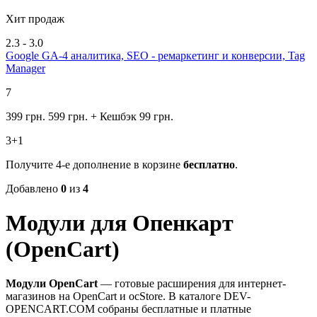
Хит продаж
2.3 - 3.0
Google GA-4 аналитика, SEO - ремаркетинг и конверсии, Tag
Manager
7
399 грн.
599 грн.
+ Кешбэк 99 грн.
3+1
Получите 4-е дополнение в корзине
бесплатно
.
Добавлено
0
из
4
Модули для Опенкарт
(OpenCart)
Модули OpenCart
— готовые расширения для интернет-
магазинов на OpenCart и ocStore. В каталоге DEV-
OPENCART.COM собраны бесплатные и платные