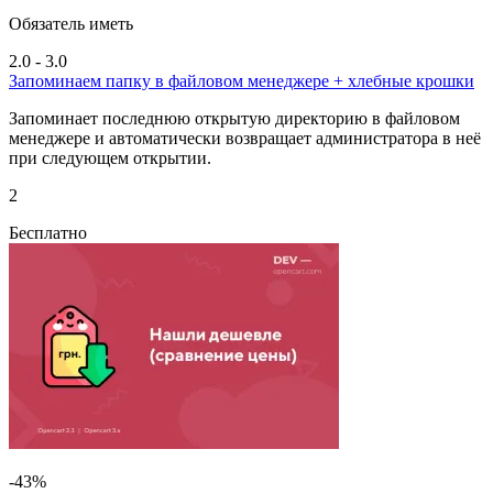
Обязатель иметь
2.0 - 3.0
Запоминаем папку в файловом менеджере + хлебные крошки
Запоминает последнюю открытую директорию в файловом
менеджере и автоматически возвращает администратора в неё
при следующем открытии.
2
Бесплатно
-43%