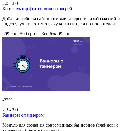
2.0 - 3.0
Конструктор фото и видео галерей
Добавьте себе на сайт красивые галереи из изображений и
видео улучшив этим отдачу контента для пользователей
399 грн.
599 грн.
+ Кешбэк 99 грн.
-33%
2.3 - 3.0
Баннеры с таймером
Модуль для создания современных баннернов (слайдов) с
таймером обратного отсчёта