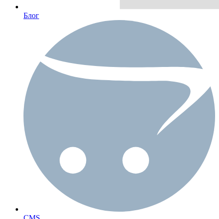
Блог
CMS