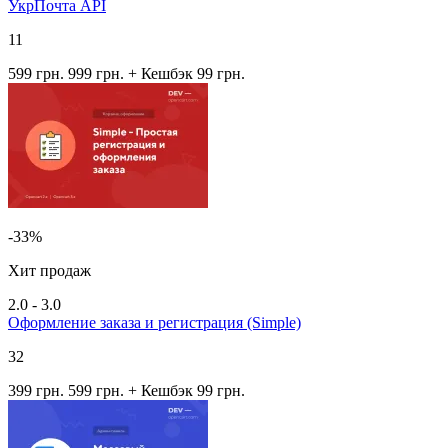
УкрПочта API
11
599 грн.
999 грн.
+ Кешбэк 99 грн.
-33%
Хит продаж
2.0 - 3.0
Оформление заказа и регистрация (Simple)
32
399 грн.
599 грн.
+ Кешбэк 99 грн.