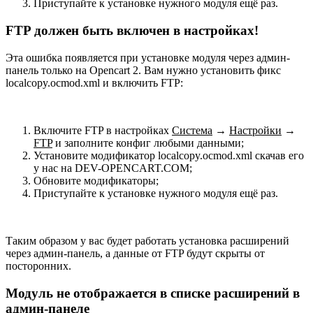
Приступайте к установке нужного модуля ещё раз.
FTP должен быть включен в настройках!
Эта ошибка появляется при установке модуля через админ-
панель только на Opencart 2. Вам нужно установить фикс
localcopy.ocmod.xml и включить FTP:
Включите FTP в настройках
Система
→
Настройки
→
FTP
и заполните конфиг любыми данными;
Установите модификатор localcopy.ocmod.xml скачав его
у нас на DEV-OPENCART.COM;
Обновите модификаторы;
Приступайте к установке нужного модуля ещё раз.
Таким образом у вас будет работать установка расширений
через админ-панель, а данные от FTP будут скрыты от
посторонних.
Модуль не отображается в списке расширений в
админ-панеле