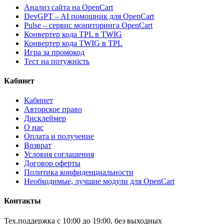
Анализ сайта на OpenCart
DevGPT – AI помощник для OpenCart
Pulse – сервис мониторинга OpenCart
Конвертер кода TPL в TWIG
Конвертер кода TWIG в TPL
Игра за промокод
Тест на потужність
Кабинет
Кабинет
Авторское право
Дисклеймер
О нас
Оплата и получение
Возврат
Условия соглашения
Договор оферты
Политика конфиденциальности
Необходимые, лучшие модули для OpenCart
Контакты
Тех.поддержка с 10:00 до 19:00, без выходных