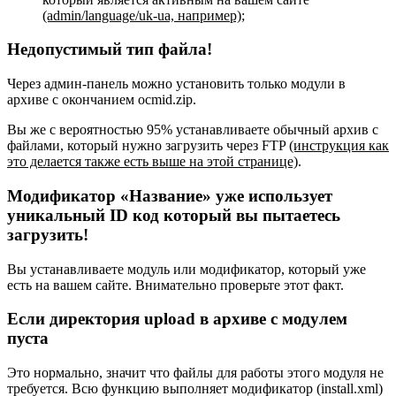
(admin/language/uk-ua, например)
;
Недопустимый тип файла!
Через админ-панель можно установить только модули в
архиве с окончанием ocmid.zip.
Вы же с вероятностью 95% устанавливаете обычный архив с
файлами, который нужно загрузить через FTP
(инструкция как
это делается также есть выше на этой странице)
.
Модификатор «Название» уже использует
уникальный ID код который вы пытаетесь
загрузить!
Вы устанавливаете модуль или модификатор, который уже
есть на вашем сайте. Внимательно проверьте этот факт.
Если директория upload в архиве с модулем
пуста
Это нормально, значит что файлы для работы этого модуля не
требуется. Всю функцию выполняет модификатор (install.xml)