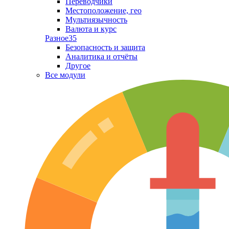
Переводчики
Местоположение, гео
Мультиязычность
Валюта и курс
Разное
35
Безопасность и защита
Аналитика и отчёты
Другое
Все модули