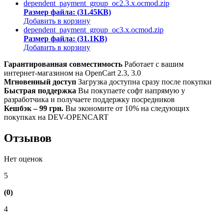
dependent_payment_group_oc2.3.x.ocmod.zip
Размер файла: (31.45KB)
Добавить в корзину
dependent_payment_group_oc3.x.ocmod.zip
Размер файла: (31.1KB)
Добавить в корзину
Гарантированная совместимость
Работает с вашим
интернет-магазином на OpenCart 2.3, 3.0
Мгновенный доступ
Загрузка доступна сразу после покупки
Быстрая поддержка
Вы покупаете софт напрямую у
разработчика и получаете поддержку посредников
Кешбэк – 99 грн.
Вы экономите от 10% на следующих
покупках на DEV-OPENCART
Отзывов
Нет оценок
5
(0)
4