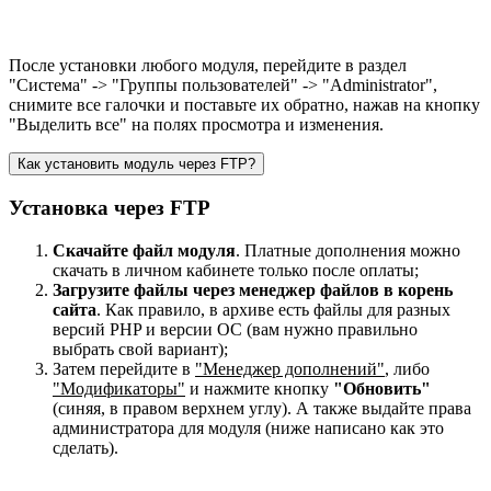
После установки любого модуля, перейдите в раздел
"Система" -> "Группы пользователей" -> "Administrator",
снимите все галочки и поставьте их обратно, нажав на кнопку
"Выделить все" на полях просмотра и изменения.
Как установить модуль через FTP?
Установка через FTP
Скачайте файл модуля
. Платные дополнения можно
скачать в личном кабинете только после оплаты;
Загрузите файлы через менеджер файлов в корень
сайта
. Как правило, в архиве есть файлы для разных
версий PHP и версии OC (вам нужно правильно
выбрать свой вариант);
Затем перейдите в
"Менеджер дополнений"
, либо
"Модификаторы"
и нажмите кнопку
"Обновить"
(синяя, в правом верхнем углу). А также выдайте права
администратора для модуля (ниже написано как это
сделать).