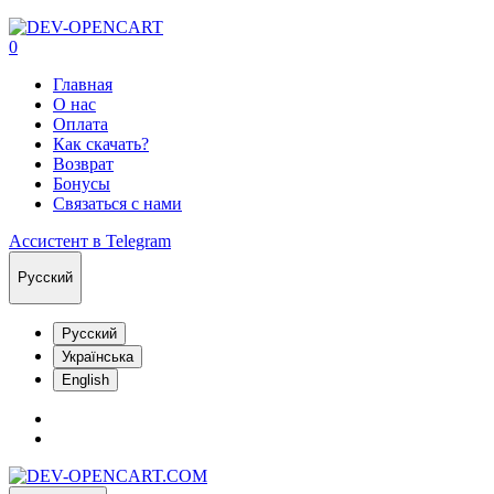
0
Главная
О нас
Оплата
Как скачать?
Возврат
Бонусы
Связаться с нами
Ассистент в Telegram
Русский
Русский
Українська
English