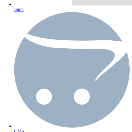
Блог
CMS