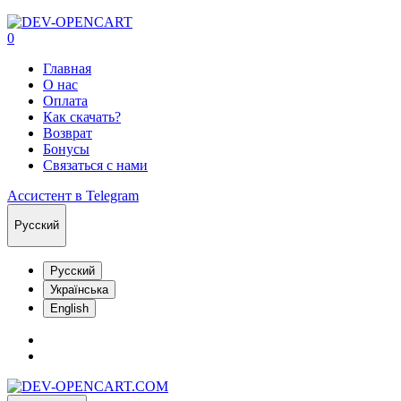
0
Главная
О нас
Оплата
Как скачать?
Возврат
Бонусы
Связаться с нами
Ассистент в Telegram
Русский
Русский
Українська
English