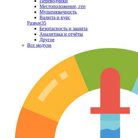
Переводчики
Местоположение, гео
Мультиязычность
Валюта и курс
Разное
35
Безопасность и защита
Аналитика и отчёты
Другое
Все модули