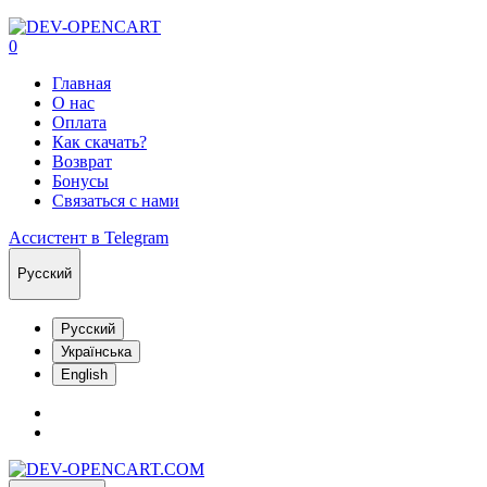
0
Главная
О нас
Оплата
Как скачать?
Возврат
Бонусы
Связаться с нами
Ассистент в Telegram
Русский
Русский
Українська
English