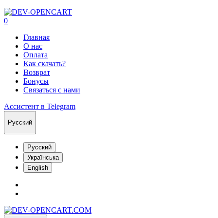
0
Главная
О нас
Оплата
Как скачать?
Возврат
Бонусы
Связаться с нами
Ассистент в Telegram
Русский
Русский
Українська
English