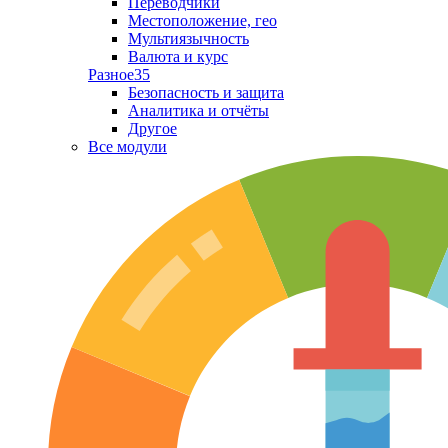
Переводчики
Местоположение, гео
Мультиязычность
Валюта и курс
Разное
35
Безопасность и защита
Аналитика и отчёты
Другое
Все модули