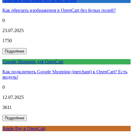
Обрезаем картинки без белых полей
Как обрезать изображения в OpenCart без белых полей?
0
23.07.2025
1750
Подробнее
Google Shopping для OpenCart
Как подключить Google Shopping (merchant) к OpenCart? Есть
модуль!
0
12.07.2025
3611
Подробнее
Apple Pay в OpenCart