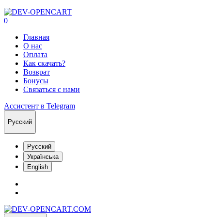
0
Главная
О нас
Оплата
Как скачать?
Возврат
Бонусы
Связаться с нами
Ассистент в Telegram
Русский
Русский
Українська
English