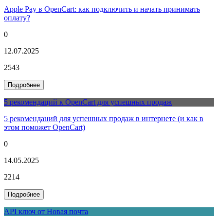
Apple Pay в OpenCart: как подключить и начать принимать
оплату?
0
12.07.2025
2543
Подробнее
5 рекомендаций к OpenCart для успешных продаж
5 рекомендаций для успешных продаж в интернете (и как в
этом поможет OpenCart)
0
14.05.2025
2214
Подробнее
API ключ от Новая почта