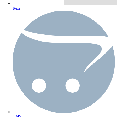
Блог
CMS