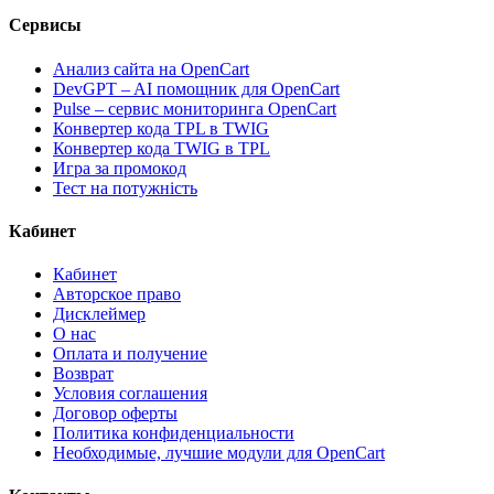
Сервисы
Анализ сайта на OpenCart
DevGPT – AI помощник для OpenCart
Pulse – сервис мониторинга OpenCart
Конвертер кода TPL в TWIG
Конвертер кода TWIG в TPL
Игра за промокод
Тест на потужність
Кабинет
Кабинет
Авторское право
Дисклеймер
О нас
Оплата и получение
Возврат
Условия соглашения
Договор оферты
Политика конфиденциальности
Необходимые, лучшие модули для OpenCart