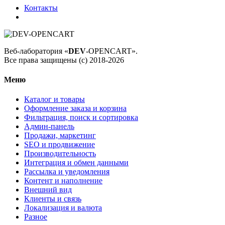
Контакты
Веб-лаборатория «
DEV
-OPENCART».
Все права защищены (с) 2018-2026
Меню
Каталог и товары
Оформление заказа и корзина
Фильтрация, поиск и сортировка
Админ-панель
Продажи, маркетинг
SEO и продвижение
Производительность
Интеграция и обмен данными
Рассылка и уведомления
Контент и наполнение
Внешний вид
Клиенты и связь
Локализация и валюта
Разное