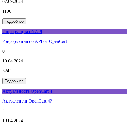
07.09.2024
1106
Подробнее
Информация об API
Информация об API от OpenСart
0
19.04.2024
3242
Подробнее
Актуальность OpenCart 4
Актуален ли OpenCart 4?
2
19.04.2024