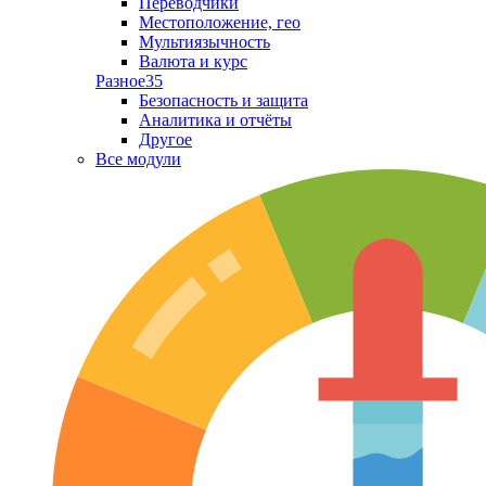
Переводчики
Местоположение, гео
Мультиязычность
Валюта и курс
Разное
35
Безопасность и защита
Аналитика и отчёты
Другое
Все модули