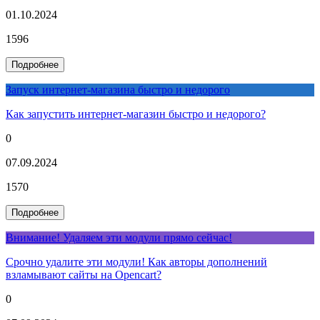
01.10.2024
1596
Подробнее
Запуск интернет-магазина быстро и недорого
Как запустить интернет-магазин быстро и недорого?
0
07.09.2024
1570
Подробнее
Внимание! Удаляем эти модули прямо сейчас!
Срочно удалите эти модули! Как авторы дополнений
взламывают сайты на Opencart?
0