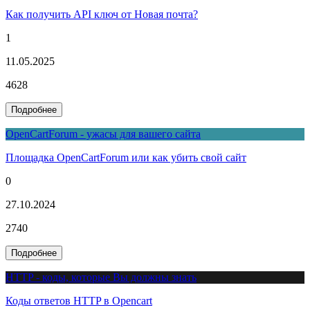
Как получить API ключ от Новая почта?
1
11.05.2025
4628
Подробнее
OpenCartForum - ужасы для вашего сайта
Площадка OpenCartForum или как убить свой сайт
0
27.10.2024
2740
Подробнее
HTTP - коды, которые Вы должны знать
Коды ответов HTTP в Opencart