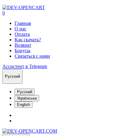
0
Главная
О нас
Оплата
Как скачать?
Возврат
Бонусы
Связаться с нами
Ассистент в Telegram
Русский
Русский
Українська
English