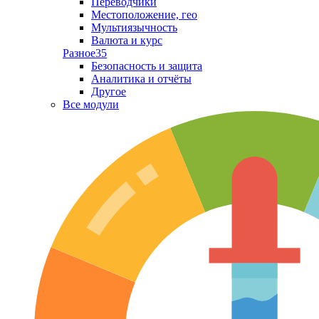
Переводчики
Местоположение, гео
Мультиязычность
Валюта и курс
Разное
35
Безопасность и защита
Аналитика и отчёты
Другое
Все модули