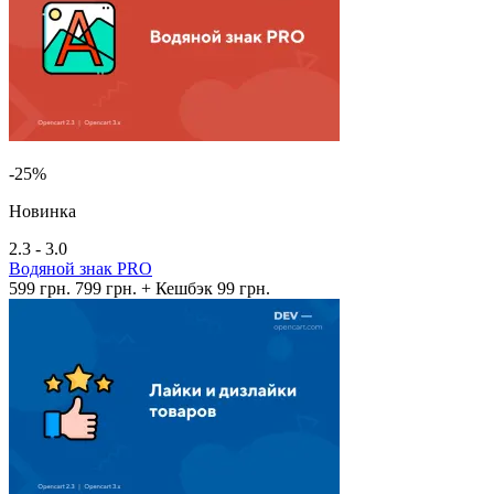
-25%
Новинка
2.3 - 3.0
Водяной знак PRO
599 грн.
799 грн.
+ Кешбэк 99 грн.