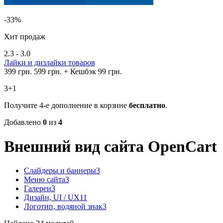
-33%
Хит продаж
2.3 - 3.0
Лайки и дизлайки товаров
399 грн.
599 грн.
+ Кешбэк 99 грн.
3+1
Получите 4-е дополнение в корзине
бесплатно
.
Добавлено
0
из
4
Внешний вид сайта OpenCart
Слайдеры и баннеры
3
Меню сайта
3
Галереи
3
Дизайн, UI / UX
11
Логотип, водяной знак
3