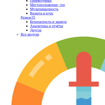
Переводчики
Местоположение, гео
Мультиязычность
Валюта и курс
Разное
35
Безопасность и защита
Аналитика и отчёты
Другое
Все модули