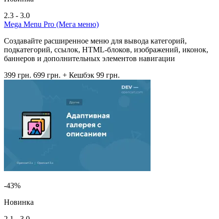
2.3 - 3.0
Mega Menu Pro (Мега меню)
Создавайте расширенное меню для вывода категорий,
подкатегорий, ссылок, HTML-блоков, изображений, иконок,
баннеров и дополнительных элементов навигации
399 грн.
699 грн.
+ Кешбэк 99 грн.
-43%
Новинка
2.1 - 3.0