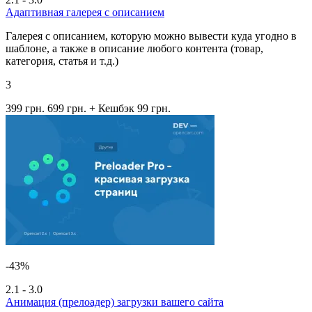
Адаптивная галерея с описанием
Галерея c описанием, которую можно вывести куда угодно в
шаблоне, а также в описание любого контента (товар,
категория, статья и т.д.)
3
399 грн.
699 грн.
+ Кешбэк 99 грн.
-43%
2.1 - 3.0
Анимация (прелоадер) загрузки вашего сайта