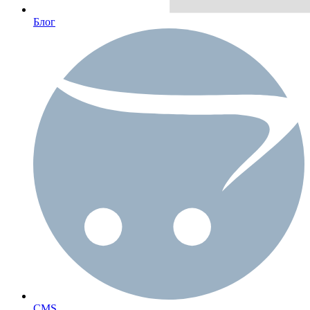
Блог
CMS