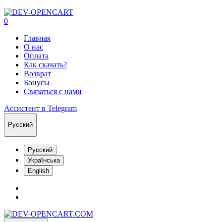
0
Главная
О нас
Оплата
Как скачать?
Возврат
Бонусы
Связаться с нами
Ассистент в Telegram
Русский
Русский
Українська
English