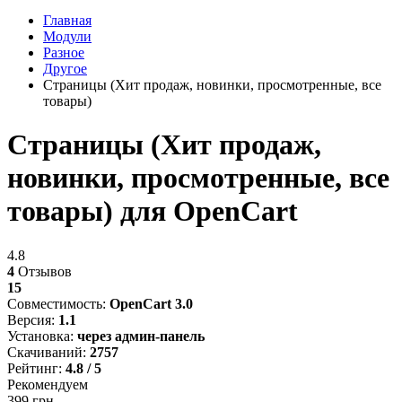
Главная
Модули
Разное
Другое
Страницы (Хит продаж, новинки, просмотренные, все
товары)
Страницы (Хит продаж,
новинки, просмотренные, все
товары) для OpenCart
4.8
4
Отзывов
15
Совместимость:
OpenCart 3.0
Версия:
1.1
Установка:
через админ-панель
Скачиваний:
2757
Рейтинг:
4.8 / 5
Рекомендуем
399 грн.