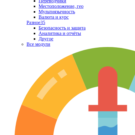
Переводчики
Местоположение, гео
Мультиязычность
Валюта и курс
Разное
35
Безопасность и защита
Аналитика и отчёты
Другое
Все модули