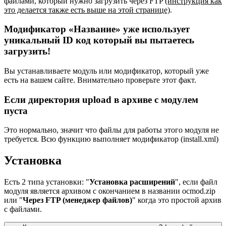
файлами, который нужно загрузить через FTP
(инструкция как
это делается также есть выше на этой странице)
.
Модификатор «Название» уже использует
уникальный ID код который вы пытаетесь
загрузить!
Вы устанавливаете модуль или модификатор, который уже
есть на вашем сайте. Внимательно проверьте этот факт.
Если директория upload в архиве с модулем
пуста
Это нормально, значит что файлы для работы этого модуля не
требуется. Всю функцию выполняет модификатор (install.xml)
Установка
Есть 2 типа установки: "
Установка расширений
", если файл
модуля является архивом с окончанием в названии ocmod.zip
или "
Через FTP (менеджер файлов)
" когда это простой архив
с файлами.