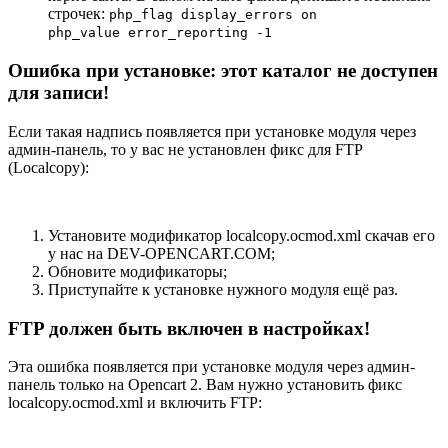
строчек:
php_flag display_errors on
php_value error_reporting -1
Ошибка при установке: этот каталог не доступен
для записи!
Если такая надпись появляется при установке модуля через
админ-панель, то у вас не установлен фикс для FTP
(Localcopy):
Установите модификатор localcopy.ocmod.xml скачав его
у нас на DEV-OPENCART.COM;
Обновите модификаторы;
Приступайте к установке нужного модуля ещё раз.
FTP должен быть включен в настройках!
Эта ошибка появляется при установке модуля через админ-
панель только на Opencart 2. Вам нужно установить фикс
localcopy.ocmod.xml и включить FTP: