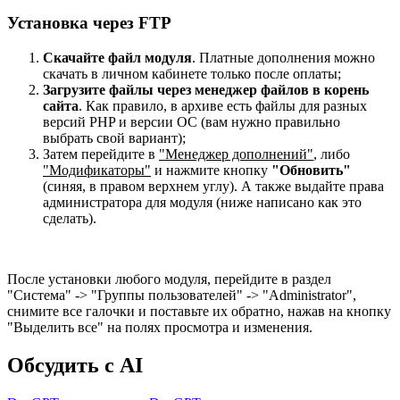
Установка через FTP
Скачайте файл модуля
. Платные дополнения можно
скачать в личном кабинете только после оплаты;
Загрузите файлы через менеджер файлов в корень
сайта
. Как правило, в архиве есть файлы для разных
версий PHP и версии OC (вам нужно правильно
выбрать свой вариант);
Затем перейдите в
"Менеджер дополнений"
, либо
"Модификаторы"
и нажмите кнопку
"Обновить"
(синяя, в правом верхнем углу). А также выдайте права
администратора для модуля (ниже написано как это
сделать).
После установки любого модуля, перейдите в раздел
"Система" -> "Группы пользователей" -> "Administrator",
снимите все галочки и поставьте их обратно, нажав на кнопку
"Выделить все" на полях просмотра и изменения.
Обсудить с AI