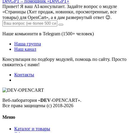
DevGPT – помощник «DevGPT»
Привет! Я ваш AI-консультант. Задайте вопрос о модуле
«Страницы (Хит продаж, новинки, просмотренные, все
товары) для OpenCart», а я дам развернутый ответ 😉.
Наше комьюнити в Telegram (1500+ человек)
Наша группа
Наш канал
Консультация по подбору модулей, помощь по сайту. Просто
свяжитесь с нами!
Контакты
Веб-лаборатория «
DEV
-OPENCART».
Все права защищены (с) 2018-2026
Меню
Каталог и товары