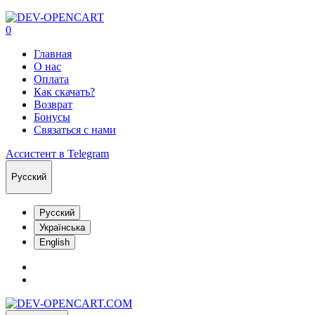
0
Главная
О нас
Оплата
Как скачать?
Возврат
Бонусы
Связаться с нами
Ассистент в Telegram
Русский
Русский
Українська
English