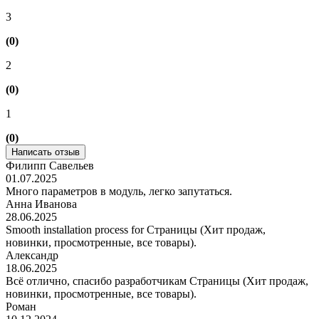
3
(0)
2
(0)
1
(0)
Написать отзыв
Филипп Савельев
01.07.2025
Много параметров в модуль, легко запутаться.
Анна Иванова
28.06.2025
Smooth installation process for Страницы (Хит продаж,
новинки, просмотренные, все товары).
Александр
18.06.2025
Всё отлично, спасибо разработчикам Страницы (Хит продаж,
новинки, просмотренные, все товары).
Роман