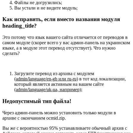
Файлы не догрузились;
Вы устали и не видите модуль;
Как исправить, если вместо названия модуля
heading_title?
Это потому что язык вашего сайта отличается от переводов в
самом модуле (скорее всего у вас админ-панель на украинском
языке, а в модуле этот перевод отсутствует). Что нужно
сделать?
Загрузите перевод из архива с модулем
(admin/language/en-gb или ru-ru)
в тот код локализации,
который является активным на вашем сайте
(admin/language/uk-ua, например)
;
Недопустимый тип файла!
Через админ-панель можно установить только модули в
архиве с окончанием ocmid.zip.
Вы же с вероятностью 95% устанавливаете обычный архив с