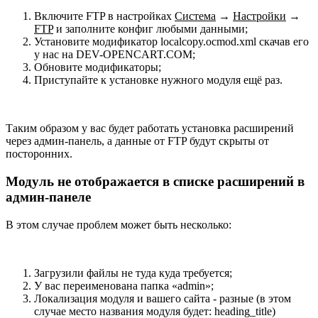
Включите FTP в настройках
Система
→
Настройки
→
FTP
и заполните конфиг любыми данными;
Установите модификатор localcopy.ocmod.xml скачав его
у нас на DEV-OPENCART.COM;
Обновите модификаторы;
Приступайте к установке нужного модуля ещё раз.
Таким образом у вас будет работать установка расширений
через админ-панель, а данные от FTP будут скрыты от
посторонних.
Модуль не отображается в списке расширений в
админ-панеле
В этом случае проблем может быть несколько:
Загрузили файлы не туда куда требуется;
У вас переименована папка «admin»;
Локализация модуля и вашего сайта - разные (в этом
случае место названия модуля будет: heading_title)