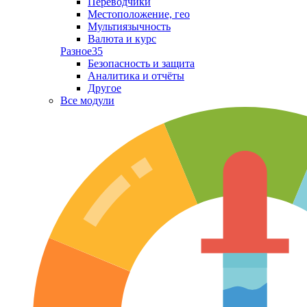
Переводчики
Местоположение, гео
Мультиязычность
Валюта и курс
Разное
35
Безопасность и защита
Аналитика и отчёты
Другое
Все модули