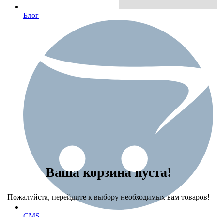
Блог
Ваша корзина пуста!
Пожалуйста, перейдите к выбору необходимых вам товаров!
CMS