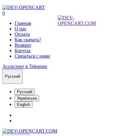
0
Главная
О нас
Оплата
Как скачать?
Возврат
Бонусы
Связаться с нами
Ассистент в Telegram
Русский
Русский
Українська
English