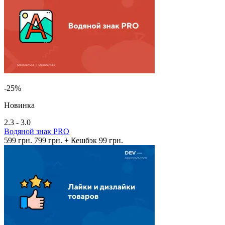
-25%
Новинка
2.3 - 3.0
Водяной знак PRO
599 грн.
799 грн.
+ Кешбэк 99 грн.