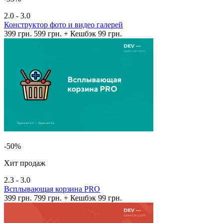
2.0 - 3.0
Конструктор фото и видео галерей
399 грн.
599 грн.
+ Кешбэк 99 грн.
-50%
Хит продаж
2.3 - 3.0
Всплывающая корзина PRO
399 грн.
799 грн.
+ Кешбэк 99 грн.