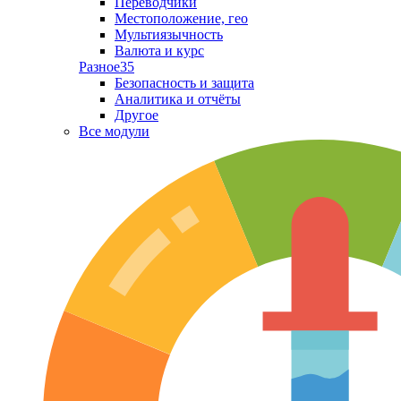
Переводчики
Местоположение, гео
Мультиязычность
Валюта и курс
Разное
35
Безопасность и защита
Аналитика и отчёты
Другое
Все модули