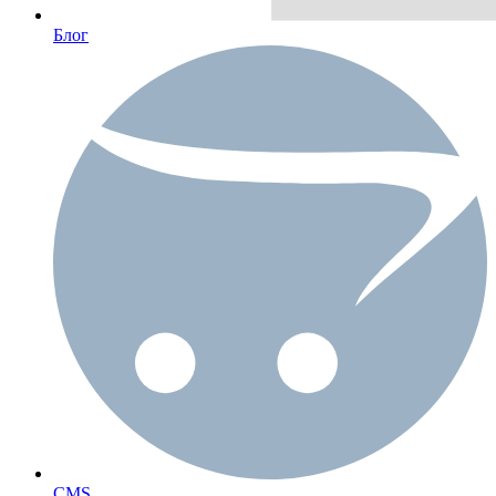
Блог
CMS