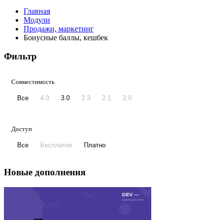
Главная
Модули
Продажи, маркетинг
Бонусные баллы, кешбек
Фильтр
Совместимость
Все
4.0
3.0
2.3
2.1
2.0
Доступ
Все
Бесплатно
Платно
Новые дополнения