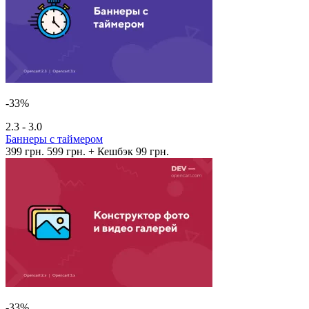
-33%
2.3 - 3.0
Баннеры с таймером
399 грн.
599 грн.
+ Кешбэк 99 грн.
-33%