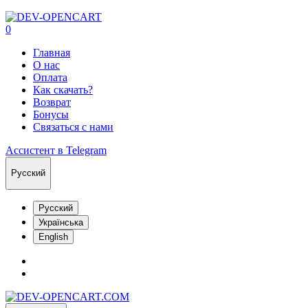
0
Главная
О нас
Оплата
Как скачать?
Возврат
Бонусы
Связаться с нами
Ассистент в Telegram
Русский
Русский
Українська
English