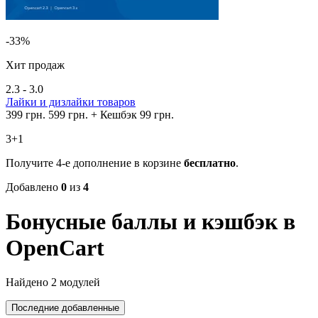
-33%
Хит продаж
2.3 - 3.0
Лайки и дизлайки товаров
399 грн.
599 грн.
+ Кешбэк 99 грн.
3+1
Получите 4-е дополнение в корзине
бесплатно
.
Добавлено
0
из
4
Бонусные баллы и кэшбэк в
OpenCart
Найдено 2 модулей
Последние добавленные