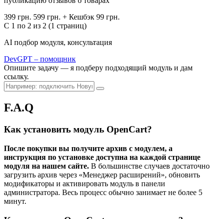
публикацию отзывов о товарах
399 грн.
599 грн.
+ Кешбэк 99 грн.
С 1 по 2 из 2 (1 страниц)
AI подбор модуля, консультация
DevGPT – помощник
Опишите задачу — я подберу подходящий модуль и дам
ссылку.
F.A.Q
Как установить модуль OpenCart?
После покупки вы получите архив с модулем, а
инструкция по установке доступна на каждой странице
модуля на нашем сайте.
В большинстве случаев достаточно
загрузить архив через «Менеджер расширений», обновить
модификаторы и активировать модуль в панели
администратора. Весь процесс обычно занимает не более 5
минут.