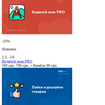
-25%
Новинка
2.3 - 3.0
Водяной знак PRO
599 грн.
799 грн.
+ Кешбэк 99 грн.