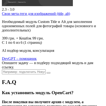
2.3 - 3.0
Свои мета-теги для изображений (title, alt)
Необходимый модуль Custom Title и Alt для заполнения
одноименных полей для фотографий товара (основного и
дополнительных)
399 грн.
+ Кешбэк 99 грн.
С 1 по 6 из 6 (1 страниц)
AI подбор модуля, консультация
DevGPT – помощник
Опишите задачу — я подберу подходящий модуль и дам
ссылку.
F.A.Q
Как установить модуль OpenCart?
После покупки вы получите архив с модулем, а