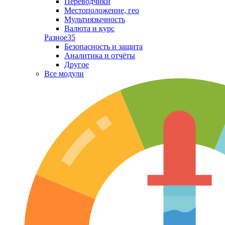
Переводчики
Местоположение, гео
Мультиязычность
Валюта и курс
Разное
35
Безопасность и защита
Аналитика и отчёты
Другое
Все модули