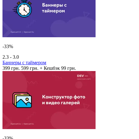
-33%
2.3 - 3.0
Баннеры с таймером
399 грн.
599 грн.
+ Кешбэк 99 грн.
-33%