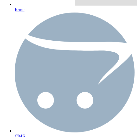
Блог
CMS