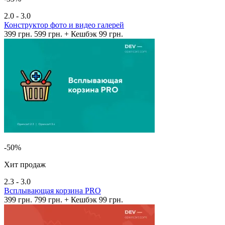
2.0 - 3.0
Конструктор фото и видео галерей
399 грн.
599 грн.
+ Кешбэк 99 грн.
-50%
Хит продаж
2.3 - 3.0
Всплывающая корзина PRO
399 грн.
799 грн.
+ Кешбэк 99 грн.