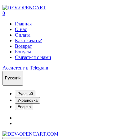
0
Главная
О нас
Оплата
Как скачать?
Возврат
Бонусы
Связаться с нами
Ассистент в Telegram
Русский
Русский
Українська
English