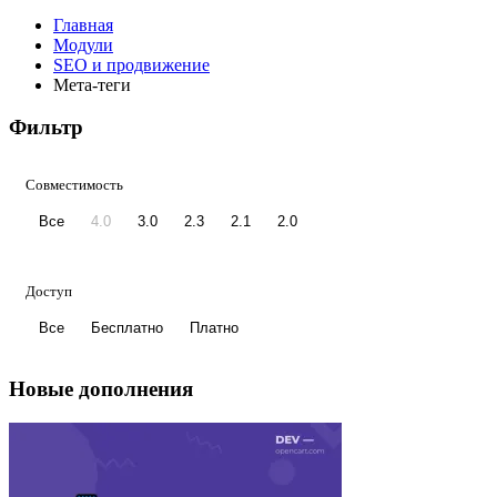
Главная
Модули
SEO и продвижение
Мета-теги
Фильтр
Совместимость
Все
4.0
3.0
2.3
2.1
2.0
Доступ
Все
Бесплатно
Платно
Новые дополнения