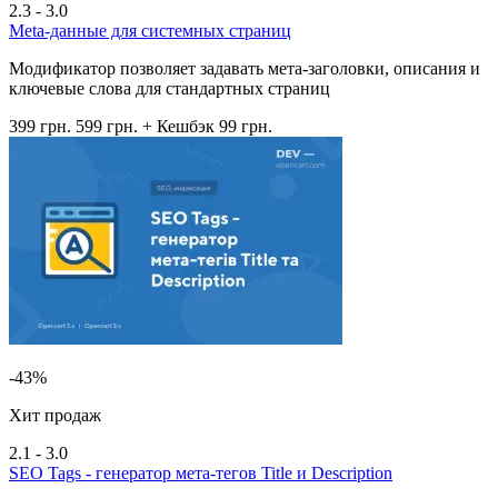
2.3 - 3.0
Meta-данные для системных страниц
Модификатор позволяет задавать мета-заголовки, описания и
ключевые слова для стандартных страниц
399 грн.
599 грн.
+ Кешбэк 99 грн.
-43%
Хит продаж
2.1 - 3.0
SEO Tags - генератор мета-тегов Title и Description