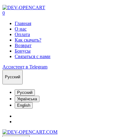
0
Главная
О нас
Оплата
Как скачать?
Возврат
Бонусы
Связаться с нами
Ассистент в Telegram
Русский
Русский
Українська
English