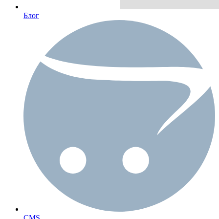
Блог
CMS