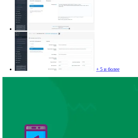
+ 5 и более