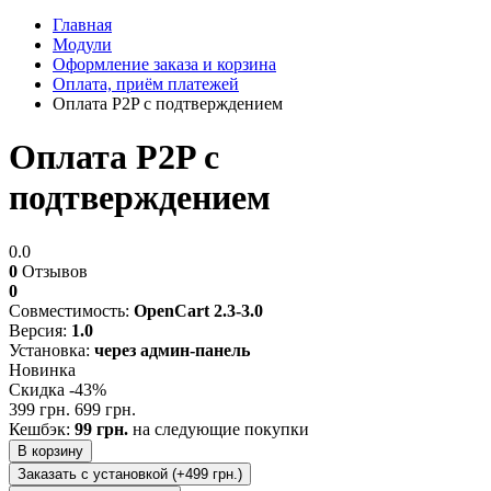
Главная
Модули
Оформление заказа и корзина
Оплата, приём платежей
Оплата P2P с подтверждением
Оплата P2P с
подтверждением
0.0
0
Отзывов
0
Совместимость:
OpenCart 2.3-3.0
Версия:
1.0
Установка:
через админ-панель
Новинка
Скидка -43%
399 грн.
699 грн.
Кешбэк:
99 грн.
на следующие покупки
В корзину
Заказать с установкой (+499 грн.)