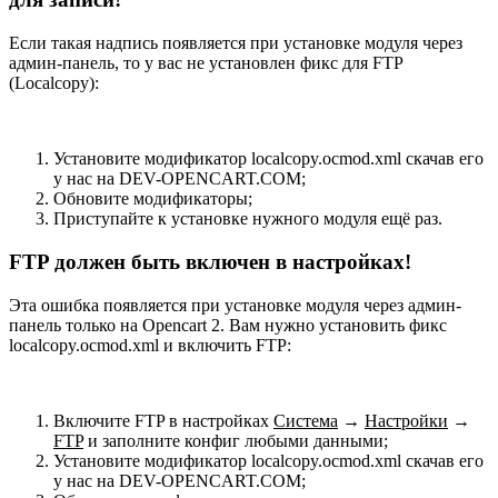
Если такая надпись появляется при установке модуля через
админ-панель, то у вас не установлен фикс для FTP
(Localcopy):
Установите модификатор localcopy.ocmod.xml скачав его
у нас на DEV-OPENCART.COM;
Обновите модификаторы;
Приступайте к установке нужного модуля ещё раз.
FTP должен быть включен в настройках!
Эта ошибка появляется при установке модуля через админ-
панель только на Opencart 2. Вам нужно установить фикс
localcopy.ocmod.xml и включить FTP:
Включите FTP в настройках
Система
→
Настройки
→
FTP
и заполните конфиг любыми данными;
Установите модификатор localcopy.ocmod.xml скачав его
у нас на DEV-OPENCART.COM;