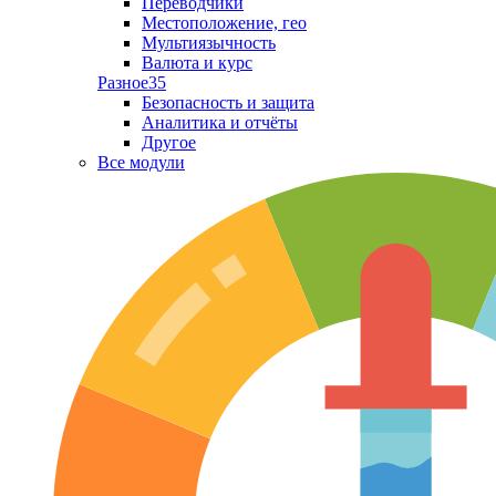
Переводчики
Местоположение, гео
Мультиязычность
Валюта и курс
Разное
35
Безопасность и защита
Аналитика и отчёты
Другое
Все модули