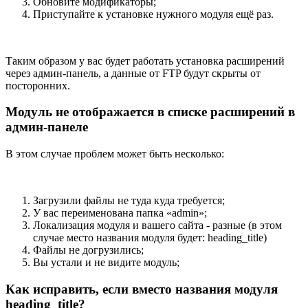
Обновите модификаторы;
Приступайте к установке нужного модуля ещё раз.
Таким образом у вас будет работать установка расширений
через админ-панель, а данные от FTP будут скрыты от
посторонних.
Модуль не отображается в списке расширений в
админ-панеле
В этом случае проблем может быть несколько:
Загрузили файлы не туда куда требуется;
У вас переименована папка «admin»;
Локализация модуля и вашего сайта - разные (в этом
случае место названия модуля будет: heading_title)
Файлы не догрузились;
Вы устали и не видите модуль;
Как исправить, если вместо названия модуля
heading_title?