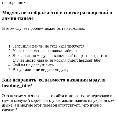
посторонних.
Модуль не отображается в списке расширений в
админ-панеле
В этом случае проблем может быть несколько:
Загрузили файлы не туда куда требуется;
У вас переименована папка «admin»;
Локализация модуля и вашего сайта - разные (в этом
случае место названия модуля будет: heading_title)
Файлы не догрузились;
Вы устали и не видите модуль;
Как исправить, если вместо названия модуля
heading_title?
Это потому что язык вашего сайта отличается от переводов в
самом модуле (скорее всего у вас админ-панель на украинском
языке, а в модуле этот перевод отсутствует). Что нужно
сделать?