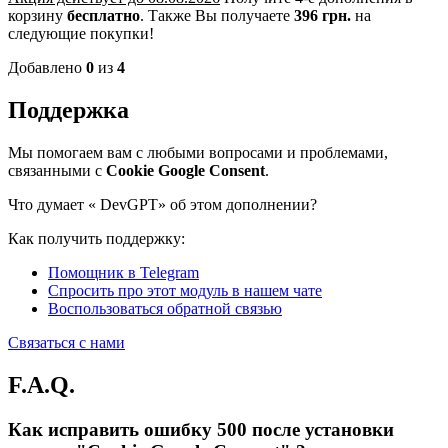
корзину
бесплатно
.
Также Вы получаете
396 грн.
на
следующие покупки!
Добавлено
0
из
4
Поддержка
Мы помогаем вам с любыми вопросами и проблемами,
связанными с
Cookie Google Consent
.
Что думает «
DevGPT» об этом дополнении?
Как получить поддержку:
Помощник в Telegram
Спросить про этот модуль в нашем чате
Воспользоваться обратной связью
Связаться с нами
F.A.Q.
Как исправить ошибку 500 после установки