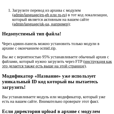
Загрузите перевод из архива с модулем
(admin/language/en-gb или ru-ru)
в тот код локализации,
который является активным на вашем сайте
(admin/language/uk-ua, например)
;
Недопустимый тип файла!
Через админ-панель можно установить только модули в
архиве с окончанием ocmid.zip.
Вы же с вероятностью 95% устанавливаете обычный архив с
файлами, который нужно загрузить через FTP
(инструкция как
это делается также есть выше на этой странице)
.
Модификатор «Название» уже использует
уникальный ID код который вы пытаетесь
загрузить!
Вы устанавливаете модуль или модификатор, который уже
есть на вашем сайте. Внимательно проверьте этот факт.
Если директория upload в архиве с модулем