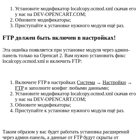
Установите модификатор localcopy.ocmod.xml скачав его
у нас на DEV-OPENCART.COM;
Обновите модификаторы;
Приступайте к установке нужного модуля ещё раз.
FTP должен быть включен в настройках!
Эта ошибка появляется при установке модуля через админ-
панель только на Opencart 2. Вам нужно установить фикс
localcopy.ocmod.xml и включить FTP:
Включите FTP в настройках
Система
→
Настройки
→
FTP
и заполните конфиг любыми данными;
Установите модификатор localcopy.ocmod.xml скачав его
у нас на DEV-OPENCART.COM;
Обновите модификаторы;
Приступайте к установке нужного модуля ещё раз.
Таким образом у вас будет работать установка расширений
через админ-панель, а данные от FTP будут скрыты от