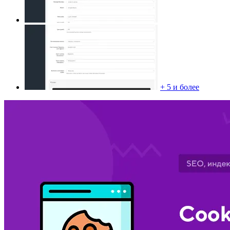
+ 5 и более