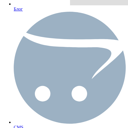
Блог
CMS