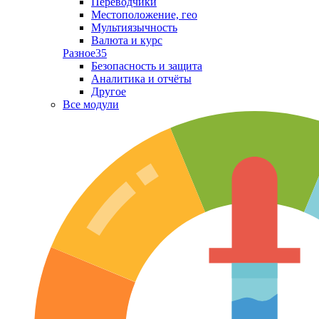
Переводчики
Местоположение, гео
Мультиязычность
Валюта и курс
Разное
35
Безопасность и защита
Аналитика и отчёты
Другое
Все модули