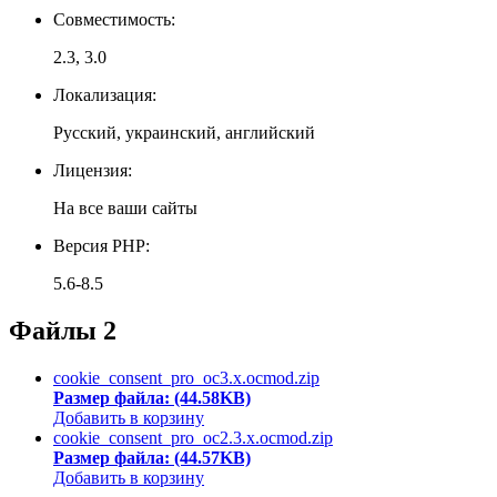
Совместимость:
2.3, 3.0
Локализация:
Русский, украинский, английский
Лицензия:
На все ваши сайты
Версия PHP:
5.6-8.5
Файлы
2
cookie_consent_pro_oc3.x.ocmod.zip
Размер файла: (44.58KB)
Добавить в корзину
cookie_consent_pro_oc2.3.x.ocmod.zip
Размер файла: (44.57KB)
Добавить в корзину