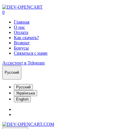
0
Главная
О нас
Оплата
Как скачать?
Возврат
Бонусы
Связаться с нами
Ассистент в Telegram
Русский
Русский
Українська
English