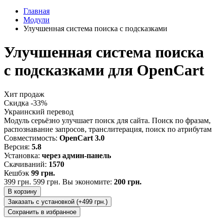
Главная
Модули
Улучшенная система поиска с подсказками
Улучшенная система поиска
с подсказками для OpenCart
Хит продаж
Скидка -33%
Украинский перевод
Модуль серьёзно улучшает поиск для сайта. Поиск по фразам,
распознавание запросов, транслитерация, поиск по атрибутам
Совместимость:
OpenCart 3.0
Версия:
5.8
Установка:
через админ-панель
Скачиваний:
1570
Кешбэк
99 грн.
399 грн.
599 грн.
Вы экономите:
200 грн.
В корзину
Заказать с установкой (+499 грн.)
Сохранить в избранное