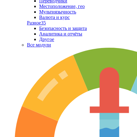
Переводчики
Местоположение, гео
Мультиязычность
Валюта и курс
Разное
35
Безопасность и защита
Аналитика и отчёты
Другое
Все модули