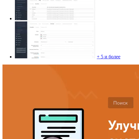
+ 5 и более