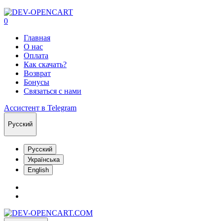
0
Главная
О нас
Оплата
Как скачать?
Возврат
Бонусы
Связаться с нами
Ассистент в Telegram
Русский
Русский
Українська
English