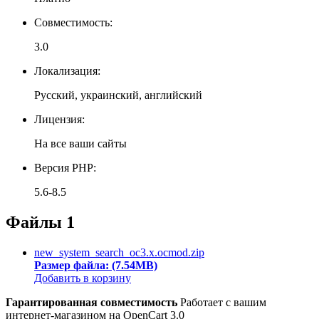
Совместимость:
3.0
Локализация:
Русский, украинский, английский
Лицензия:
На все ваши сайты
Версия PHP:
5.6-8.5
Файлы
1
new_system_search_oc3.x.ocmod.zip
Размер файла: (7.54MB)
Добавить в корзину
Гарантированная совместимость
Работает с вашим
интернет-магазином на OpenCart 3.0