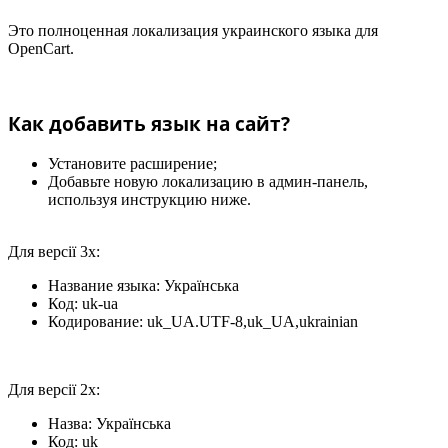
Это полноценная локализация украинского языка для
OpenCart.
Как добавить язык на сайт?
Установите расширение;
Добавьте новую локализацию в админ-панель,
используя инструкцию ниже.
Для версії 3х:
Название языка: Українська
Код: uk-ua
Кодирование: uk_UA.UTF-8,uk_UA,ukrainian
Для версії 2х:
Назва: Українська
Код: uk