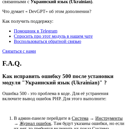
связанными с
Украинский язык (Ukrainian)
.
Что думает «
DevGPT» об этом дополнении?
Как получить поддержку:
Помощник в Telegram
Спросить про этот модуль в нашем чате
Воспользоваться обратной связью
Связаться с нами
F.A.Q.
Как исправить ошибку 500 после установки
модуля "Украинский язык (Ukrainian)" ?
Ошибка 500 - это проблема в коде. Для её устранения
включите вывод ошибок PHP. Для этого выполните:
В админ-панеле перейдите в
Система
→
Инструменты
→
Журнал ошибок
. Там будут указаны ошибки, но если
их нет, то требуется включить их показ
Система
→