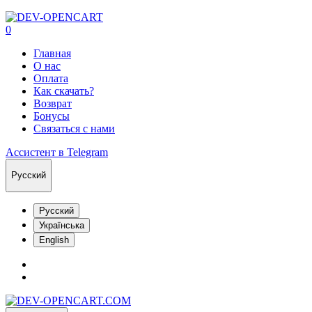
0
Главная
О нас
Оплата
Как скачать?
Возврат
Бонусы
Связаться с нами
Ассистент в Telegram
Русский
Русский
Українська
English