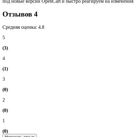
под новые версии OpenCart и быстро реагируем на изменения
Отзывов
4
Средняя оценка: 4.8
5
(3)
4
(1)
3
(0)
2
(0)
1
(0)