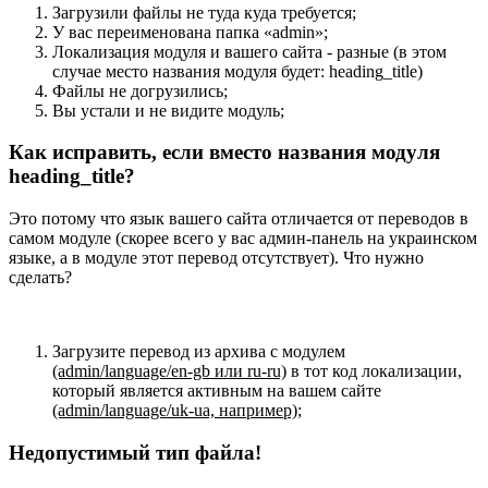
Загрузили файлы не туда куда требуется;
У вас переименована папка «admin»;
Локализация модуля и вашего сайта - разные (в этом
случае место названия модуля будет: heading_title)
Файлы не догрузились;
Вы устали и не видите модуль;
Как исправить, если вместо названия модуля
heading_title?
Это потому что язык вашего сайта отличается от переводов в
самом модуле (скорее всего у вас админ-панель на украинском
языке, а в модуле этот перевод отсутствует). Что нужно
сделать?
Загрузите перевод из архива с модулем
(admin/language/en-gb или ru-ru)
в тот код локализации,
который является активным на вашем сайте
(admin/language/uk-ua, например)
;
Недопустимый тип файла!