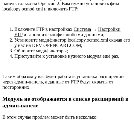
панель только на Opencart 2. Вам нужно установить фикс
localcopy.ocmod.xml и включить FTP:
Включите FTP в настройках
Система
→
Настройки
→
FTP
и заполните конфиг любыми данными;
Установите модификатор localcopy.ocmod.xml скачав его
у нас на DEV-OPENCART.COM;
Обновите модификаторы;
Приступайте к установке нужного модуля ещё раз.
Таким образом у вас будет работать установка расширений
через админ-панель, а данные от FTP будут скрыты от
посторонних.
Модуль не отображается в списке расширений в
админ-панеле
В этом случае проблем может быть несколько: