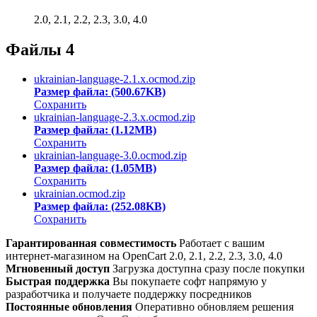
2.0, 2.1, 2.2, 2.3, 3.0, 4.0
Файлы
4
ukrainian-language-2.1.x.ocmod.zip
Размер файла: (500.67KB)
Сохранить
ukrainian-language-2.3.x.ocmod.zip
Размер файла: (1.12MB)
Сохранить
ukrainian-language-3.0.ocmod.zip
Размер файла: (1.05MB)
Сохранить
ukrainian.ocmod.zip
Размер файла: (252.08KB)
Сохранить
Гарантированная совместимость
Работает с вашим
интернет-магазином на OpenCart 2.0, 2.1, 2.2, 2.3, 3.0, 4.0
Мгновенный доступ
Загрузка доступна сразу после покупки
Быстрая поддержка
Вы покупаете софт напрямую у
разработчика и получаете поддержку посредников
Постоянные обновления
Оперативно обновляем решения