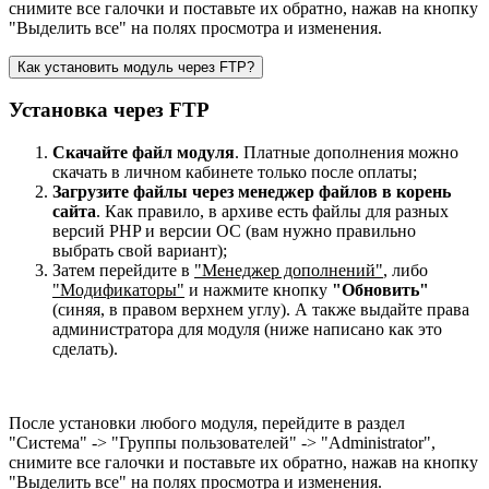
снимите все галочки и поставьте их обратно, нажав на кнопку
"Выделить все" на полях просмотра и изменения.
Как установить модуль через FTP?
Установка через FTP
Скачайте файл модуля
. Платные дополнения можно
скачать в личном кабинете только после оплаты;
Загрузите файлы через менеджер файлов в корень
сайта
. Как правило, в архиве есть файлы для разных
версий PHP и версии OC (вам нужно правильно
выбрать свой вариант);
Затем перейдите в
"Менеджер дополнений"
, либо
"Модификаторы"
и нажмите кнопку
"Обновить"
(синяя, в правом верхнем углу). А также выдайте права
администратора для модуля (ниже написано как это
сделать).
После установки любого модуля, перейдите в раздел
"Система" -> "Группы пользователей" -> "Administrator",
снимите все галочки и поставьте их обратно, нажав на кнопку
"Выделить все" на полях просмотра и изменения.