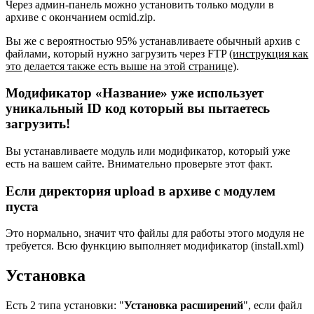
Через админ-панель можно установить только модули в
архиве с окончанием ocmid.zip.
Вы же с вероятностью 95% устанавливаете обычный архив с
файлами, который нужно загрузить через FTP
(инструкция как
это делается также есть выше на этой странице)
.
Модификатор «Название» уже использует
уникальный ID код который вы пытаетесь
загрузить!
Вы устанавливаете модуль или модификатор, который уже
есть на вашем сайте. Внимательно проверьте этот факт.
Если директория upload в архиве с модулем
пуста
Это нормально, значит что файлы для работы этого модуля не
требуется. Всю функцию выполняет модификатор (install.xml)
Установка
Есть 2 типа установки: "
Установка расширений
", если файл