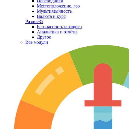
Переводчики
Местоположение, гео
Мультиязычность
Валюта и курс
Разное
35
Безопасность и защита
Аналитика и отчёты
Другое
Все модули