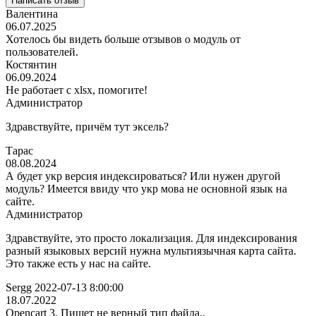
Написать отзыв
Валентина
06.07.2025
Хотелось бы видеть больше отзывов о модуль от
пользователей.
Костянтин
06.09.2024
Не работает с xlsx, помогите!
Администратор
Здравствуйте, причём тут эксель?
Тарас
08.08.2024
А будет укр версия индексироваться? Или нужен другой
модуль? Имеется ввиду что укр мова не основной язык на
сайте.
Администратор
Здравствуйте, это просто локализация. Для индексирования
разный языковых версий нужна мультиязычная карта сайта.
Это также есть у нас на сайте.
Sergg 2022-07-13 8:00:00
18.07.2022
Opencart 3. Пишет не верный тип файла..