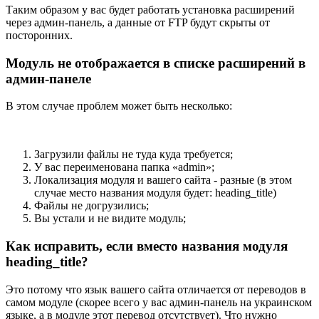
Таким образом у вас будет работать установка расширений
через админ-панель, а данные от FTP будут скрыты от
посторонних.
Модуль не отображается в списке расширений в
админ-панеле
В этом случае проблем может быть несколько:
Загрузили файлы не туда куда требуется;
У вас переименована папка «admin»;
Локализация модуля и вашего сайта - разные (в этом
случае место названия модуля будет: heading_title)
Файлы не догрузились;
Вы устали и не видите модуль;
Как исправить, если вместо названия модуля
heading_title?
Это потому что язык вашего сайта отличается от переводов в
самом модуле (скорее всего у вас админ-панель на украинском
языке, а в модуле этот перевод отсутствует). Что нужно