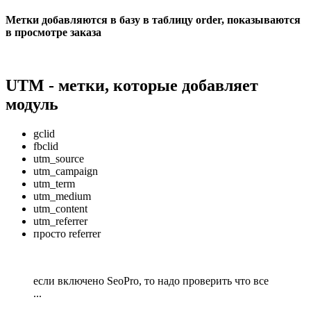
Метки добавляются в базу в таблицу order, показываются
в просмотре заказа
UTM - метки, которые добавляет
модуль
gclid
fbclid
utm_source
utm_campaign
utm_term
utm_medium
utm_content
utm_referrer
просто referrer
если включено SeoPro, то надо проверить что все
...