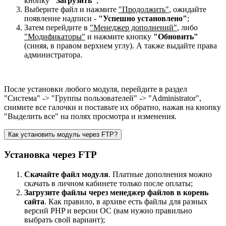
кнопку
"Загрузить"
;
Выберите файл и нажмите
"Продолжить"
, ожидайте
появление надписи -
"Успешно установлено"
;
Затем перейдите в
"Менеджер дополнений"
, либо
"Модификаторы"
и нажмите кнопку
"Обновить"
(синяя, в правом верхнем углу). А также выдайте права
администратора.
После установки любого модуля, перейдите в раздел
"Система" -> "Группы пользователей" -> "Administrator",
снимите все галочки и поставьте их обратно, нажав на кнопку
"Выделить все" на полях просмотра и изменения.
Как установить модуль через FTP?
Установка через FTP
Скачайте файл модуля
. Платные дополнения можно
скачать в личном кабинете только после оплаты;
Загрузите файлы через менеджер файлов в корень
сайта
. Как правило, в архиве есть файлы для разных
версий PHP и версии OC (вам нужно правильно
выбрать свой вариант);