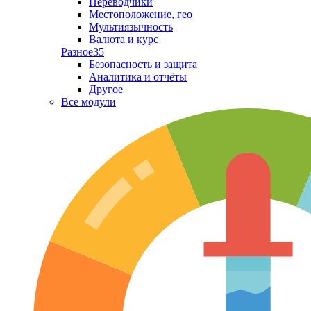
Переводчики
Местоположение, гео
Мультиязычность
Валюта и курс
Разное
35
Безопасность и защита
Аналитика и отчёты
Другое
Все модули