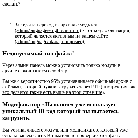
сделать?
Загрузите перевод из архива с модулем
(admin/language/en-gb или ru-ru)
в тот код локализации,
который является активным на вашем сайте
(admin/language/uk-ua, например)
;
Недопустимый тип файла!
Через админ-панель можно установить только модули в
архиве с окончанием ocmid.zip.
Вы же с вероятностью 95% устанавливаете обычный архив с
файлами, который нужно загрузить через FTP
(инструкция как
это делается также есть выше на этой странице)
.
Модификатор «Название» уже использует
уникальный ID код который вы пытаетесь
загрузить!
Вы устанавливаете модуль или модификатор, который уже
есть на вашем сайте. Внимательно проверьте этот факт.