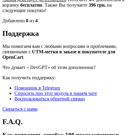
корзину
бесплатно
.
Также Вы получаете
396 грн.
на
следующие покупки!
Добавлено
0
из
4
Поддержка
Мы помогаем вам с любыми вопросами и проблемами,
связанными с
UTM-метки в заказе и покупателе для
OpenCart
.
Что думает «
DevGPT» об этом дополнении?
Как получить поддержку:
Помощник в Telegram
Спросить про этот модуль в нашем чате
Воспользоваться обратной связью
Связаться с нами
F.A.Q.
Как исправить ошибку 500 после установки