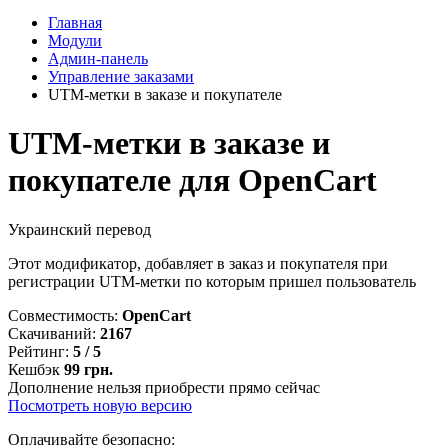
Главная
Модули
Админ-панель
Управление заказами
UTM-метки в заказе и покупателе
UTM-метки в заказе и
покупателе для OpenCart
Украинский перевод
Этот модификатор, добавляет в заказ и покупателя при
регистрации UTM-метки по которым пришел пользователь
Совместимость:
OpenCart
Скачиваний:
2167
Рейтинг:
5 / 5
Кешбэк
99 грн.
Дополнение нельзя приобрести прямо сейчас
Посмотреть новую версию
Оплачивайте безопасно: