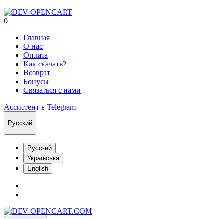
0
Главная
О нас
Оплата
Как скачать?
Возврат
Бонусы
Связаться с нами
Ассистент в Telegram
Русский
Русский
Українська
English