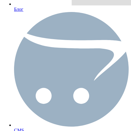
Блог
CMS