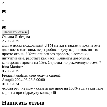
2
(0)
1
(0)
Написать отзыв
Оксана Лебедева
25.06.2025
Долго искал подходящий UTM-метки в заказе и покупателе
для своего магазина, перепробовал кучу вариантов, но этот
просто огонь! ? Установился без проблем, настройки
интуитивные, работает как часы. Клиенты довольны,
конверсия выросла на 15%. Однозначно рекомендую всем! ?
Irina Martinez
05.06.2025
Frequent updates keep модуль current.
Андрій 2024-08-28 8:00:00
01.10.2024
чудова річ , не можу сказати що прям на 100% врятувала ..але
корисна при підрахуку конверсій
Написать отзыв