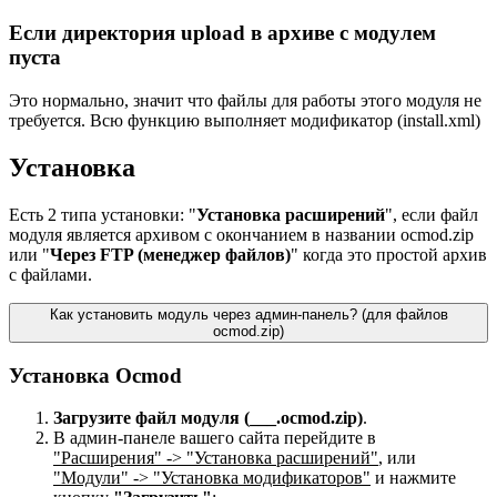
Если директория upload в архиве с модулем
пуста
Это нормально, значит что файлы для работы этого модуля не
требуется. Всю функцию выполняет модификатор (install.xml)
Установка
Есть 2 типа установки: "
Установка расширений
", если файл
модуля является архивом с окончанием в названии ocmod.zip
или "
Через FTP (менеджер файлов)
" когда это простой архив
с файлами.
Как установить модуль через админ-панель? (для файлов
ocmod.zip)
Установка Ocmod
Загрузите файл модуля (___.ocmod.zip)
.
В админ-панеле вашего сайта перейдите в
"Расширения" -> "Установка расширений"
, или
"Модули" -> "Установка модификаторов"
и нажмите