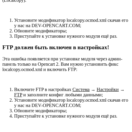
(Localcopy):
Установите модификатор localcopy.ocmod.xml скачав его
у нас на DEV-OPENCART.COM;
Обновите модификаторы;
Приступайте к установке нужного модуля ещё раз.
FTP должен быть включен в настройках!
Эта ошибка появляется при установке модуля через админ-
панель только на Opencart 2. Вам нужно установить фикс
localcopy.ocmod.xml и включить FTP:
Включите FTP в настройках
Система
→
Настройки
→
FTP
и заполните конфиг любыми данными;
Установите модификатор localcopy.ocmod.xml скачав его
у нас на DEV-OPENCART.COM;
Обновите модификаторы;
Приступайте к установке нужного модуля ещё раз.