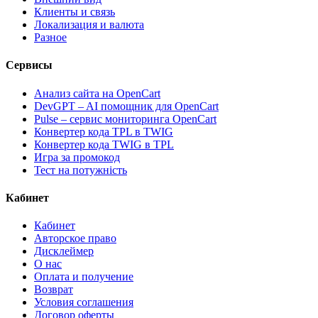
Клиенты и связь
Локализация и валюта
Разное
Сервисы
Анализ сайта на OpenCart
DevGPT – AI помощник для OpenCart
Pulse – сервис мониторинга OpenCart
Конвертер кода TPL в TWIG
Конвертер кода TWIG в TPL
Игра за промокод
Тест на потужність
Кабинет
Кабинет
Авторское право
Дисклеймер
О нас
Оплата и получение
Возврат
Условия соглашения
Договор оферты