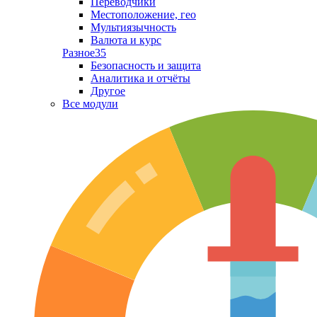
Переводчики
Местоположение, гео
Мультиязычность
Валюта и курс
Разное
35
Безопасность и защита
Аналитика и отчёты
Другое
Все модули