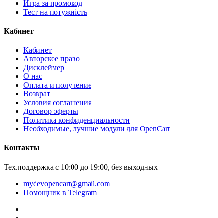
Игра за промокод
Тест на потужність
Кабинет
Кабинет
Авторское право
Дисклеймер
О нас
Оплата и получение
Возврат
Условия соглашения
Договор оферты
Политика конфиденциальности
Необходимые, лучшие модули для OpenCart
Контакты
Тех.поддержка с 10:00 до 19:00, без выходных
mydevopencart@gmail.com
Помощник в Telegram