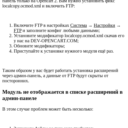
панель только на Opencart 2. Вам нужно установить фикс
localcopy.ocmod.xml и включить FTP:
Включите FTP в настройках
Система
→
Настройки
→
FTP
и заполните конфиг любыми данными;
Установите модификатор localcopy.ocmod.xml скачав его
у нас на DEV-OPENCART.COM;
Обновите модификаторы;
Приступайте к установке нужного модуля ещё раз.
Таким образом у вас будет работать установка расширений
через админ-панель, а данные от FTP будут скрыты от
посторонних.
Модуль не отображается в списке расширений в
админ-панеле
В этом случае проблем может быть несколько: