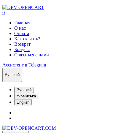
0
Главная
О нас
Оплата
Как скачать?
Возврат
Бонусы
Связаться с нами
Ассистент в Telegram
Русский
Русский
Українська
English