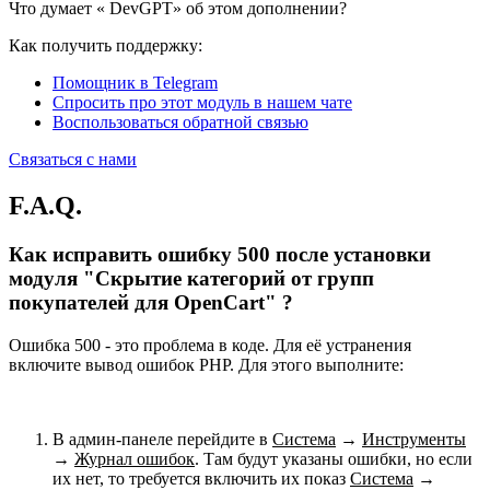
Что думает «
DevGPT» об этом дополнении?
Как получить поддержку:
Помощник в Telegram
Спросить про этот модуль в нашем чате
Воспользоваться обратной связью
Связаться с нами
F.A.Q.
Как исправить ошибку 500 после установки
модуля "Скрытие категорий от групп
покупателей для OpenCart" ?
Ошибка 500 - это проблема в коде. Для её устранения
включите вывод ошибок PHP. Для этого выполните:
В админ-панеле перейдите в
Система
→
Инструменты
→
Журнал ошибок
. Там будут указаны ошибки, но если
их нет, то требуется включить их показ
Система
→