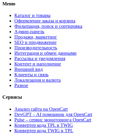
Меню
Каталог и товары
Оформление заказа и корзина
Фильтрация, поиск и сортировка
Админ-панель
Продажи, маркетинг
SEO и продвижение
Производительность
Интеграция и обмен данными
Рассылка и уведомления
Контент и наполнение
Внешний вид
Клиенты и связь
Локализация и валюта
Разное
Сервисы
Анализ сайта на OpenCart
DevGPT – AI помощник для OpenCart
Pulse – сервис мониторинга OpenCart
Конвертер кода TPL в TWIG
Конвертер кода TWIG в TPL