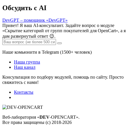
Обсудить с AI
DevGPT – помощник «DevGPT»
Привет! Я ваш AI-консультант. Задайте вопрос о модуле
«Скрытие категорий от групп покупателей для OpenCart», а я
дам развернутый ответ 😉.
Наше комьюнити в Telegram (1500+ человек)
Наша группа
Наш канал
Консультация по подбору модулей, помощь по сайту. Просто
свяжитесь с нами!
Контакты
Веб-лаборатория «
DEV
-OPENCART».
Все права защищены (с) 2018-2026