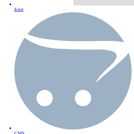
Блог
CMS