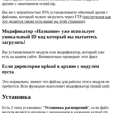
архиве с окончанием ocmid.zip.
Вы же с вероятностью 95% устанавливаете обычный архив с
файлами, который нужно загрузить через FTP
(инструкция как
это делается также есть выше на этой странице)
.
Модификатор «Название» уже использует
уникальный ID код который вы пытаетесь
загрузить!
Вы устанавливаете модуль или модификатор, который уже
есть на вашем сайте. Внимательно проверьте этот факт.
Если директория upload в архиве с модулем
пуста
Это нормально, значит что файлы для работы этого модуля не
требуется. Всю функцию выполняет модификатор (install.xml)
Установка
Есть 2 типа установки: "
Установка расширений
", если файл
модуля является архивом с окончанием в названии ocmod.zip