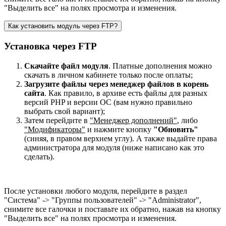
"Выделить все" на полях просмотра и изменения.
Как установить модуль через FTP?
Установка через FTP
Скачайте файл модуля
. Платные дополнения можно
скачать в личном кабинете только после оплаты;
Загрузите файлы через менеджер файлов в корень
сайта
. Как правило, в архиве есть файлы для разных
версий PHP и версии OC (вам нужно правильно
выбрать свой вариант);
Затем перейдите в
"Менеджер дополнений"
, либо
"Модификаторы"
и нажмите кнопку
"Обновить"
(синяя, в правом верхнем углу). А также выдайте права
администратора для модуля (ниже написано как это
сделать).
После установки любого модуля, перейдите в раздел
"Система" -> "Группы пользователей" -> "Administrator",
снимите все галочки и поставьте их обратно, нажав на кнопку
"Выделить все" на полях просмотра и изменения.