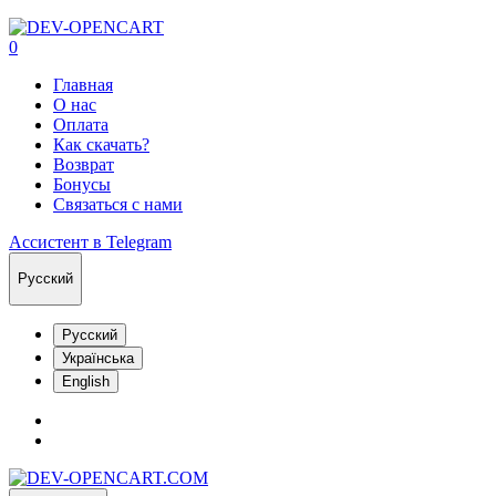
0
Главная
О нас
Оплата
Как скачать?
Возврат
Бонусы
Связаться с нами
Ассистент в Telegram
Русский
Русский
Українська
English