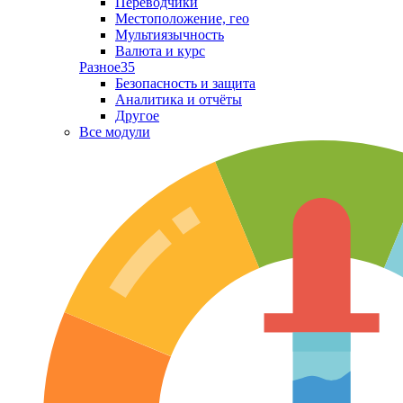
Переводчики
Местоположение, гео
Мультиязычность
Валюта и курс
Разное
35
Безопасность и защита
Аналитика и отчёты
Другое
Все модули