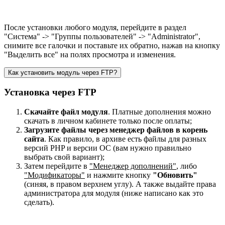
После установки любого модуля, перейдите в раздел
"Система" -> "Группы пользователей" -> "Administrator",
снимите все галочки и поставьте их обратно, нажав на кнопку
"Выделить все" на полях просмотра и изменения.
Как установить модуль через FTP?
Установка через FTP
Скачайте файл модуля
. Платные дополнения можно
скачать в личном кабинете только после оплаты;
Загрузите файлы через менеджер файлов в корень
сайта
. Как правило, в архиве есть файлы для разных
версий PHP и версии OC (вам нужно правильно
выбрать свой вариант);
Затем перейдите в
"Менеджер дополнений"
, либо
"Модификаторы"
и нажмите кнопку
"Обновить"
(синяя, в правом верхнем углу). А также выдайте права
администратора для модуля (ниже написано как это
сделать).