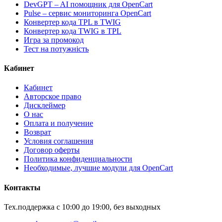
DevGPT – AI помощник для OpenCart
Pulse – сервис мониторинга OpenCart
Конвертер кода TPL в TWIG
Конвертер кода TWIG в TPL
Игра за промокод
Тест на потужність
Кабинет
Кабинет
Авторское право
Дисклеймер
О нас
Оплата и получение
Возврат
Условия соглашения
Договор оферты
Политика конфиденциальности
Необходимые, лучшие модули для OpenCart
Контакты
Тех.поддержка с 10:00 до 19:00, без выходных