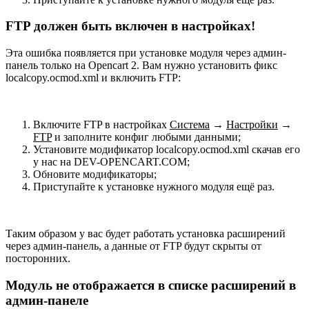
FTP должен быть включен в настройках!
Эта ошибка появляется при установке модуля через админ-
панель только на Opencart 2. Вам нужно установить фикс
localcopy.ocmod.xml и включить FTP:
Включите FTP в настройках
Система
→
Настройки
→
FTP
и заполните конфиг любыми данными;
Установите модификатор localcopy.ocmod.xml скачав его
у нас на DEV-OPENCART.COM;
Обновите модификаторы;
Приступайте к установке нужного модуля ещё раз.
Таким образом у вас будет работать установка расширений
через админ-панель, а данные от FTP будут скрыты от
посторонних.
Модуль не отображается в списке расширений в
админ-панеле