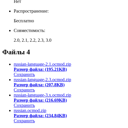
Нет
Распространение:
Бесплатно
Совместимость:
2.0, 2.1, 2.2, 2.3, 3.0
Файлы
4
russian-language-2.1.ocmod.zip
Размер файла: (195.21KB)
Сохранить
russian-language-2.3.ocmod.zip
Размер файла: (207.8KB)
Сохранить
russian-language-3.x.ocmod.zip
Размер файла: (216.69KB)
Сохранить
russian.ocmod.zip
Размер файла: (234.84KB)
Сохранить