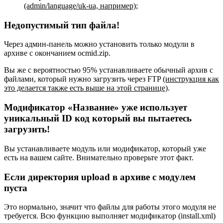
(admin/language/uk-ua, например)
;
Недопустимый тип файла!
Через админ-панель можно установить только модули в
архиве с окончанием ocmid.zip.
Вы же с вероятностью 95% устанавливаете обычный архив с
файлами, который нужно загрузить через FTP
(инструкция как
это делается также есть выше на этой странице)
.
Модификатор «Название» уже использует
уникальный ID код который вы пытаетесь
загрузить!
Вы устанавливаете модуль или модификатор, который уже
есть на вашем сайте. Внимательно проверьте этот факт.
Если директория upload в архиве с модулем
пуста
Это нормально, значит что файлы для работы этого модуля не
требуется. Всю функцию выполняет модификатор (install.xml)