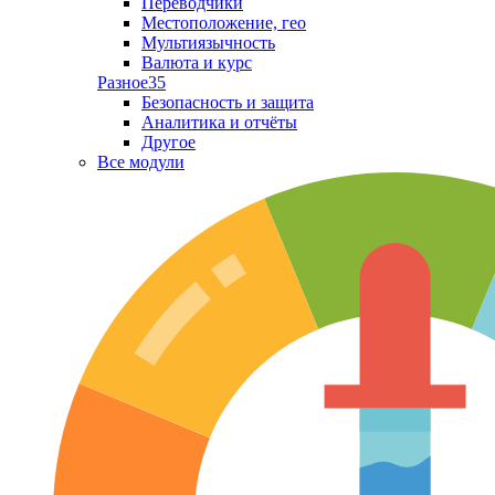
Переводчики
Местоположение, гео
Мультиязычность
Валюта и курс
Разное
35
Безопасность и защита
Аналитика и отчёты
Другое
Все модули