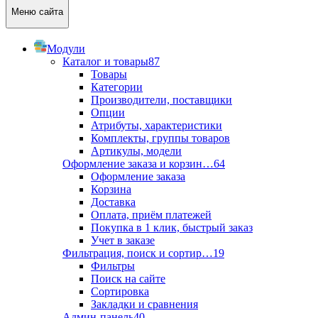
Меню сайта
Модули
Каталог и товары
87
Товары
Категории
Производители, поставщики
Опции
Атрибуты, характеристики
Комплекты, группы товаров
Артикулы, модели
Оформление заказа и корзин…
64
Оформление заказа
Корзина
Доставка
Оплата, приём платежей
Покупка в 1 клик, быстрый заказ
Учет в заказе
Фильтрация, поиск и сортир…
19
Фильтры
Поиск на сайте
Сортировка
Закладки и сравнения
Админ-панель
40