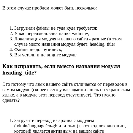
В этом случае проблем может быть несколько:
Загрузили файлы не туда куда требуется;
У вас переименована папка «admin»;
Локализация модуля и вашего сайта - разные (в этом
случае место названия модуля будет: heading_title)
Файлы не догрузились;
Вы устали и не видите модуль;
Как исправить, если вместо названия модуля
heading_title?
Это потому что язык вашего сайта отличается от переводов в
самом модуле (скорее всего у вас админ-панель на украинском
языке, а в модуле этот перевод отсутствует). Что нужно
сделать?
Загрузите перевод из архива с модулем
(admin/language/en-gb или ru-ru)
в тот код локализации,
который является активным на вашем сайте