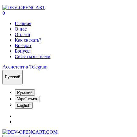
0
Главная
О нас
Оплата
Как скачать?
Возврат
Бонусы
Связаться с нами
Ассистент в Telegram
Русский
Русский
Українська
English