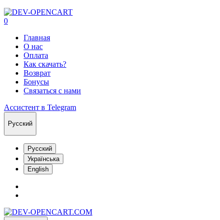
0
Главная
О нас
Оплата
Как скачать?
Возврат
Бонусы
Связаться с нами
Ассистент в Telegram
Русский
Русский
Українська
English