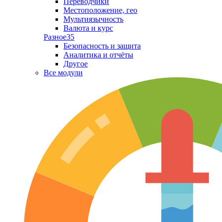
Переводчики
Местоположение, гео
Мультиязычность
Валюта и курс
Разное
35
Безопасность и защита
Аналитика и отчёты
Другое
Все модули