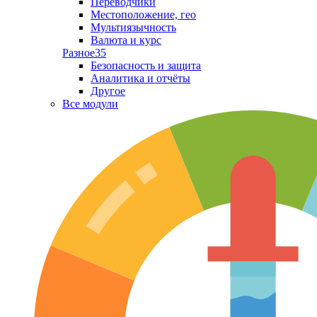
Переводчики
Местоположение, гео
Мультиязычность
Валюта и курс
Разное
35
Безопасность и защита
Аналитика и отчёты
Другое
Все модули