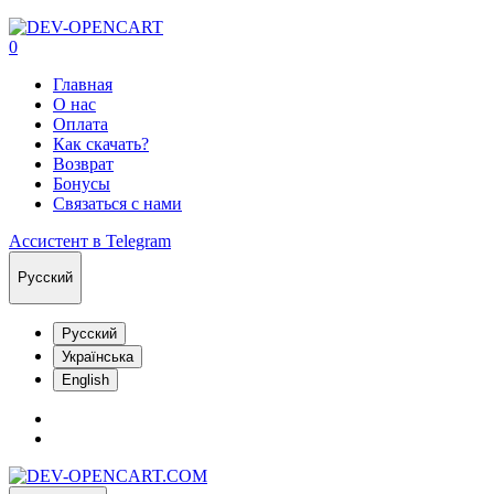
0
Главная
О нас
Оплата
Как скачать?
Возврат
Бонусы
Связаться с нами
Ассистент в Telegram
Русский
Русский
Українська
English