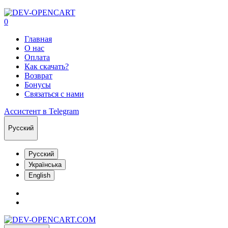
0
Главная
О нас
Оплата
Как скачать?
Возврат
Бонусы
Связаться с нами
Ассистент в Telegram
Русский
Русский
Українська
English