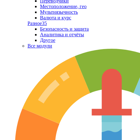
Переводчики
Местоположение, гео
Мультиязычность
Валюта и курс
Разное
35
Безопасность и защита
Аналитика и отчёты
Другое
Все модули