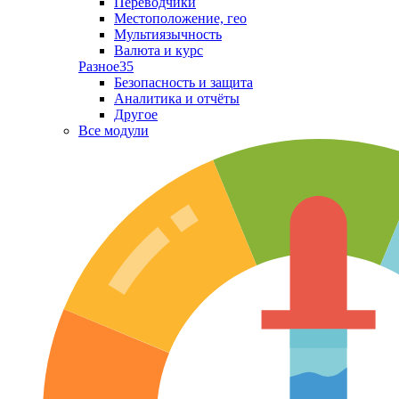
Переводчики
Местоположение, гео
Мультиязычность
Валюта и курс
Разное
35
Безопасность и защита
Аналитика и отчёты
Другое
Все модули