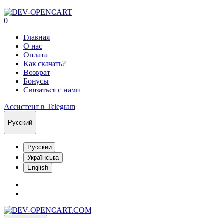
0
Главная
О нас
Оплата
Как скачать?
Возврат
Бонусы
Связаться с нами
Ассистент в Telegram
Русский
Русский
Українська
English