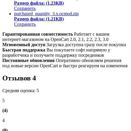
Размер файла: (1.23KB)
Сохранить
purchased_quantity_3.x.ocmod.zip
Размер файла: (1.21KB)
Сохранить
Гарантированная совместимость
Работает с вашим
интернет-магазином на OpenCart 2.0, 2.1, 2.2, 2.3, 3.0
Мгновенный доступ
Загрузка доступна сразу после покупки
Быстрая поддержка
Вы покупаете софт напрямую у
разработчика и получаете поддержку посредников
Постоянные обновления
Оперативно обновляем решения
под новые версии OpenCart и быстро реагируем на изменения
Отзывов
4
Средняя оценка: 5
5
(4)
4
(0)