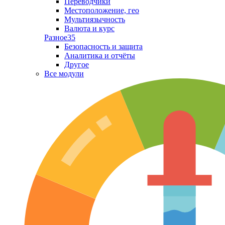
Переводчики
Местоположение, гео
Мультиязычность
Валюта и курс
Разное
35
Безопасность и защита
Аналитика и отчёты
Другое
Все модули