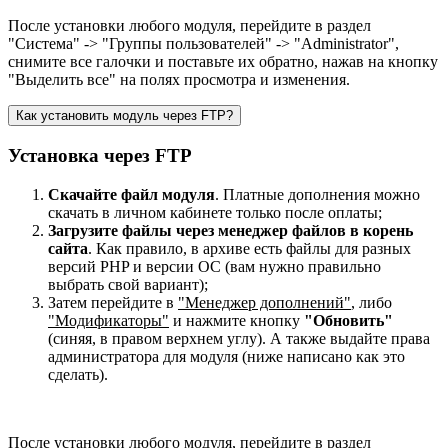
После установки любого модуля, перейдите в раздел
"Система" -> "Группы пользователей" -> "Administrator",
снимите все галочки и поставьте их обратно, нажав на кнопку
"Выделить все" на полях просмотра и изменения.
Как установить модуль через FTP?
Установка через FTP
Скачайте файл модуля
. Платные дополнения можно
скачать в личном кабинете только после оплаты;
Загрузите файлы через менеджер файлов в корень
сайта
. Как правило, в архиве есть файлы для разных
версий PHP и версии OC (вам нужно правильно
выбрать свой вариант);
Затем перейдите в
"Менеджер дополнений"
, либо
"Модификаторы"
и нажмите кнопку
"Обновить"
(синяя, в правом верхнем углу). А также выдайте права
администратора для модуля (ниже написано как это
сделать).
После установки любого модуля, перейдите в раздел