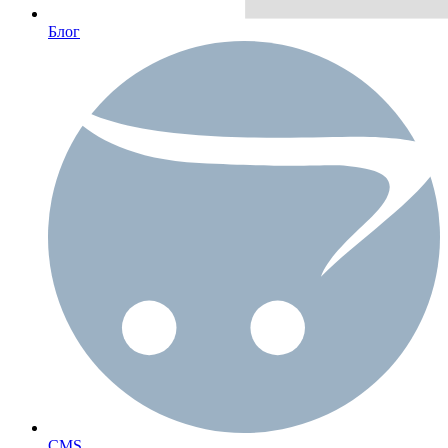
Блог
CMS