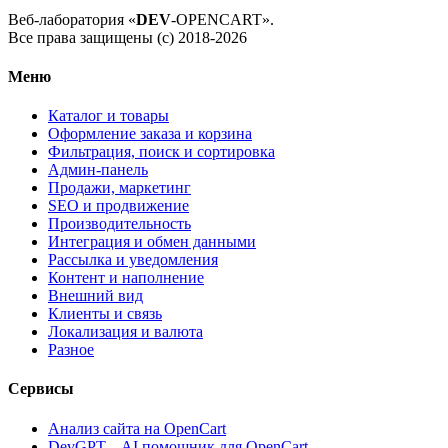
Веб-лаборатория «
DEV
-OPENCART».
Все права защищены (с) 2018-2026
Меню
Каталог и товары
Оформление заказа и корзина
Фильтрация, поиск и сортировка
Админ-панель
Продажи, маркетинг
SEO и продвижение
Производительность
Интеграция и обмен данными
Рассылка и уведомления
Контент и наполнение
Внешний вид
Клиенты и связь
Локализация и валюта
Разное
Сервисы
Анализ сайта на OpenCart
DevGPT – AI помощник для OpenCart