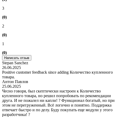
3
(0)
2
(0)
1
(0)
Написать отзыв
Stepan Sanchez
26.06.2025
Positive customer feedback since adding Количество купленного
товара.
Антон Павлов
25.06.2025
Чесно говоря, был скептически настроен к Количество
купленного товара, но решил попробовать по рекомендации
друга. И не пожалел ни капли! ? Функционал богатый, но при
этом не перегруженный. Всё логично и понятно. Поддержка
отвечает быстро и по делу. Буду покупать еще модули у этого
разработчика! ?