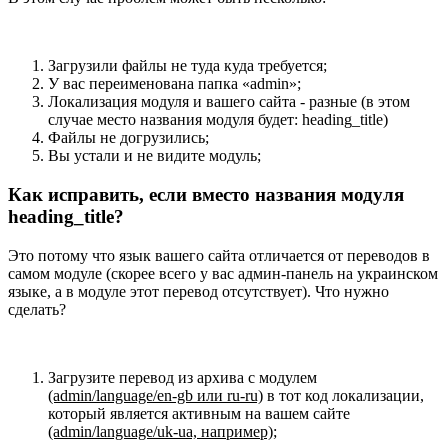
Загрузили файлы не туда куда требуется;
У вас переименована папка «admin»;
Локализация модуля и вашего сайта - разные (в этом
случае место названия модуля будет: heading_title)
Файлы не догрузились;
Вы устали и не видите модуль;
Как исправить, если вместо названия модуля
heading_title?
Это потому что язык вашего сайта отличается от переводов в
самом модуле (скорее всего у вас админ-панель на украинском
языке, а в модуле этот перевод отсутствует). Что нужно
сделать?
Загрузите перевод из архива с модулем
(admin/language/en-gb или ru-ru)
в тот код локализации,
который является активным на вашем сайте
(admin/language/uk-ua, например)
;