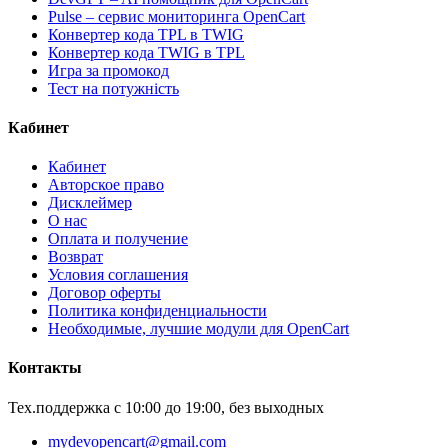
Pulse – сервис мониторинга OpenCart
Конвертер кода TPL в TWIG
Конвертер кода TWIG в TPL
Игра за промокод
Тест на потужність
Кабинет
Кабинет
Авторское право
Дисклеймер
О нас
Оплата и получение
Возврат
Условия соглашения
Договор оферты
Политика конфиденциальности
Необходимые, лучшие модули для OpenCart
Контакты
Тех.поддержка с 10:00 до 19:00, без выходных
mydevopencart@gmail.com