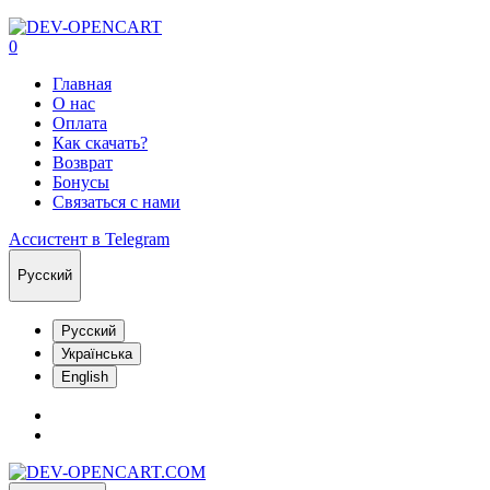
0
Главная
О нас
Оплата
Как скачать?
Возврат
Бонусы
Связаться с нами
Ассистент в Telegram
Русский
Русский
Українська
English