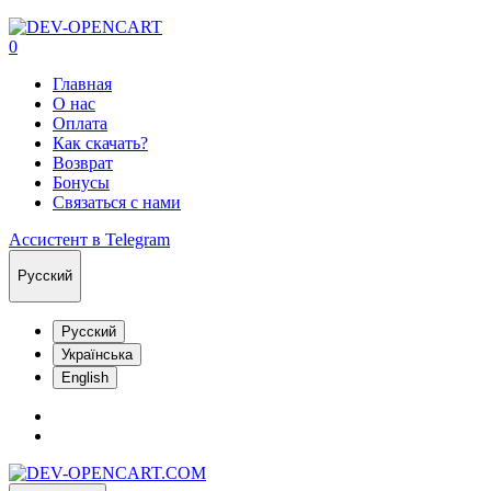
0
Главная
О нас
Оплата
Как скачать?
Возврат
Бонусы
Связаться с нами
Ассистент в Telegram
Русский
Русский
Українська
English