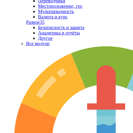
Переводчики
Местоположение, гео
Мультиязычность
Валюта и курс
Разное
35
Безопасность и защита
Аналитика и отчёты
Другое
Все модули