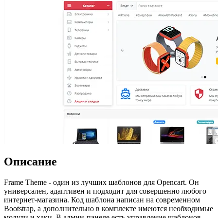
Описание
Frame Theme - один из лучших шаблонов для Opencart. Он
универсален, адаптивен и подходит для совершенно любого
интернет-магазина. Код шаблона написан на современном
Bootstrap, а дополнительно в комплекте имеются необходимые
модули и хаки. В админ-панеле есть управление шаблонов,