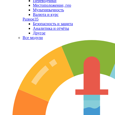
Переводчики
Местоположение, гео
Мультиязычность
Валюта и курс
Разное
35
Безопасность и защита
Аналитика и отчёты
Другое
Все модули