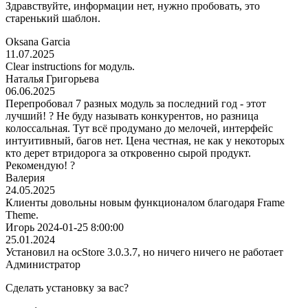
Здравствуйте, информации нет, нужно пробовать, это
старенький шаблон.
Oksana Garcia
11.07.2025
Clear instructions for модуль.
Наталья Григорьева
06.06.2025
Перепробовал 7 разных модуль за последний год - этот
лучший! ? Не буду называть конкурентов, но разница
колоссальная. Тут всё продумано до мелочей, интерфейс
интуитивный, багов нет. Цена честная, не как у некоторых
кто дерет втридорога за откровенно сырой продукт.
Рекомендую! ?
Валерия
24.05.2025
Клиенты довольны новым функционалом благодаря Frame
Theme.
Игорь 2024-01-25 8:00:00
25.01.2024
Установил на ocStore 3.0.3.7, но ничего ничего не работает
Администратор
Сделать установку за вас?