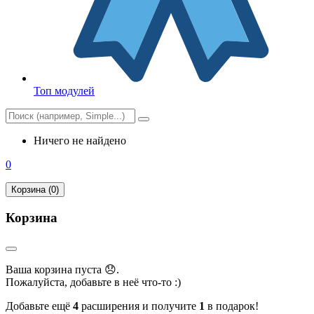
Топ модулей
Ничего не найдено
0
Корзина (0)
Корзина
Ваша корзина пуста 😞.
Пожалуйста, добавьте в неё что-то :)
Добавьте ещё
4
расширения и получите
1
в подарок!