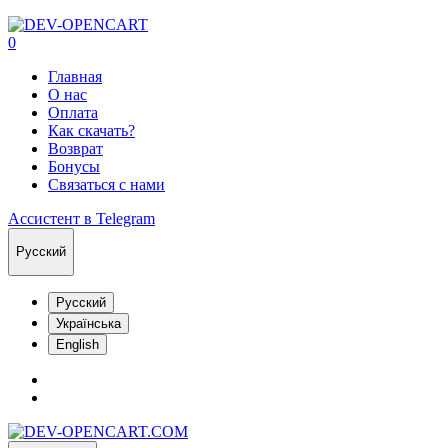
0
Главная
О нас
Оплата
Как скачать?
Возврат
Бонусы
Связаться с нами
Ассистент в Telegram
Русский
Русский
Українська
English