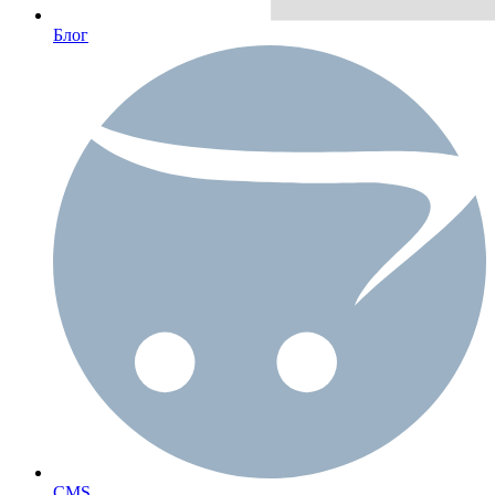
Блог
CMS