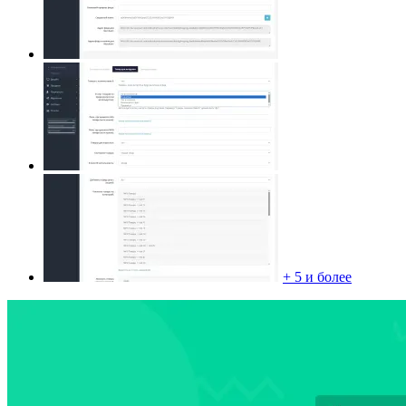
+ 5 и более