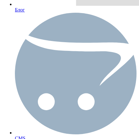
Блог
CMS