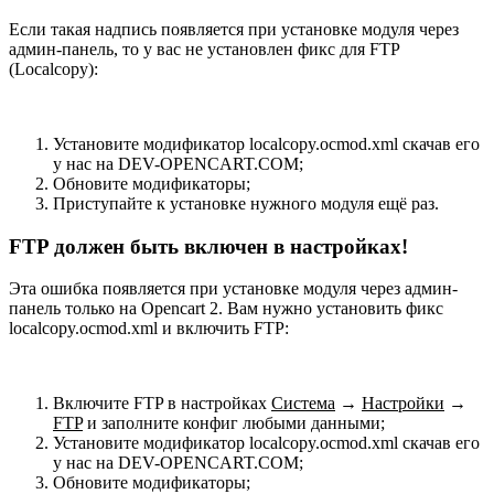
Если такая надпись появляется при установке модуля через
админ-панель, то у вас не установлен фикс для FTP
(Localcopy):
Установите модификатор localcopy.ocmod.xml скачав его
у нас на DEV-OPENCART.COM;
Обновите модификаторы;
Приступайте к установке нужного модуля ещё раз.
FTP должен быть включен в настройках!
Эта ошибка появляется при установке модуля через админ-
панель только на Opencart 2. Вам нужно установить фикс
localcopy.ocmod.xml и включить FTP:
Включите FTP в настройках
Система
→
Настройки
→
FTP
и заполните конфиг любыми данными;
Установите модификатор localcopy.ocmod.xml скачав его
у нас на DEV-OPENCART.COM;
Обновите модификаторы;