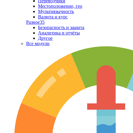
Переводчики
Местоположение, гео
Мультиязычность
Валюта и курс
Разное
35
Безопасность и защита
Аналитика и отчёты
Другое
Все модули