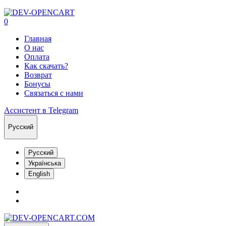
0
Главная
О нас
Оплата
Как скачать?
Возврат
Бонусы
Связаться с нами
Ассистент в Telegram
Русский
Русский
Українська
English