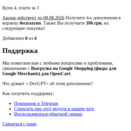
Купи 4, плати за 3
Акция действует до 08.08.2026
Получите 4-е дополнения в
корзину
бесплатно
.
Также Вы получаете
396 грн.
на
следующие покупки!
Добавлено
0
из
4
Поддержка
Мы помогаем вам с любыми вопросами и проблемами,
связанными с
Выгрузка на Google Shopping (фиды для
Google Merchants) для OpenCart
.
Что думает «
DevGPT» об этом дополнении?
Как получить поддержку:
Помощник в Telegram
Спросить про этот модуль в нашем чате
Воспользоваться обратной связью
Связаться с нами