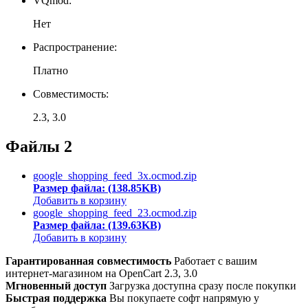
VQmod:
Нет
Распространение:
Платно
Совместимость:
2.3, 3.0
Файлы
2
google_shopping_feed_3x.ocmod.zip
Размер файла: (138.85KB)
Добавить в корзину
google_shopping_feed_23.ocmod.zip
Размер файла: (139.63KB)
Добавить в корзину
Гарантированная совместимость
Работает с вашим
интернет-магазином на OpenCart 2.3, 3.0
Мгновенный доступ
Загрузка доступна сразу после покупки
Быстрая поддержка
Вы покупаете софт напрямую у