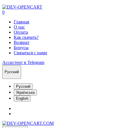
0
Главная
О нас
Оплата
Как скачать?
Возврат
Бонусы
Связаться с нами
Ассистент в Telegram
Русский
Русский
Українська
English