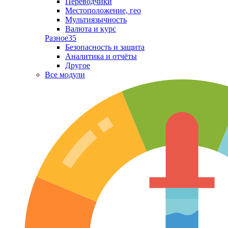
Переводчики
Местоположение, гео
Мультиязычность
Валюта и курс
Разное
35
Безопасность и защита
Аналитика и отчёты
Другое
Все модули