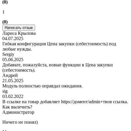
(0)
1
(0)
Написать отзыв
Лариса Крылова
04.07.2025
Гибкая конфигурация Цена закупки (себестоимость) под
любые нужды.
Sergiy
05.06.2025
Добавьте, пожалуйста, новые функции в Цена закупки
(себестоимость).
Андрей
21.05.2025
Модуль полностью оправдал ожидания.
sig
03.02.2022
В ссылке на товар добавляет https://домент/admin+твоя ссылка.
Как вылечить?
Администратор
Ничего не понял)