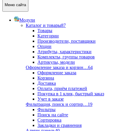
Меню сайта
Модули
Каталог и товары
87
Товары
Категории
Производители, поставщики
Опции
Атрибуты, характеристики
Комплекты, группы товаров
Артикулы, модели
Оформление заказа и корзин…
64
Оформление заказа
Корзина
Доставка
Оплата, приём платежей
Покупка в 1 клик, быстрый заказ
Учет в заказе
Фильтрация, поиск и сортир…
19
Фильтры
Поиск на сайте
Сортировка
Закладки и сравнения
Админ-панель
40