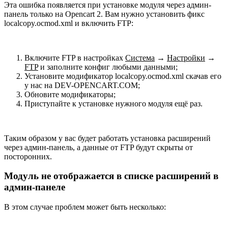
Эта ошибка появляется при установке модуля через админ-
панель только на Opencart 2. Вам нужно установить фикс
localcopy.ocmod.xml и включить FTP:
Включите FTP в настройках
Система
→
Настройки
→
FTP
и заполните конфиг любыми данными;
Установите модификатор localcopy.ocmod.xml скачав его
у нас на DEV-OPENCART.COM;
Обновите модификаторы;
Приступайте к установке нужного модуля ещё раз.
Таким образом у вас будет работать установка расширений
через админ-панель, а данные от FTP будут скрыты от
посторонних.
Модуль не отображается в списке расширений в
админ-панеле
В этом случае проблем может быть несколько: