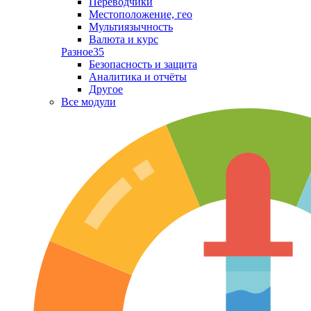
Переводчики
Местоположение, гео
Мультиязычность
Валюта и курс
Разное
35
Безопасность и защита
Аналитика и отчёты
Другое
Все модули