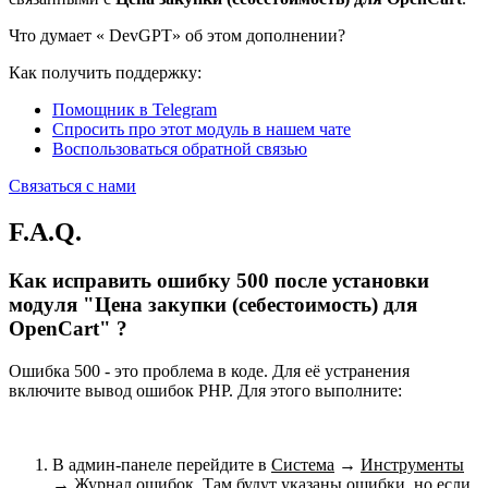
Что думает «
DevGPT» об этом дополнении?
Как получить поддержку:
Помощник в Telegram
Спросить про этот модуль в нашем чате
Воспользоваться обратной связью
Связаться с нами
F.A.Q.
Как исправить ошибку 500 после установки
модуля "Цена закупки (себестоимость) для
OpenCart" ?
Ошибка 500 - это проблема в коде. Для её устранения
включите вывод ошибок PHP. Для этого выполните:
В админ-панеле перейдите в
Система
→
Инструменты
→
Журнал ошибок
. Там будут указаны ошибки, но если