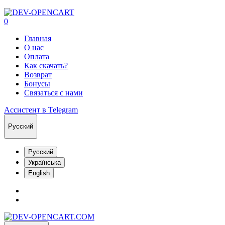
0
Главная
О нас
Оплата
Как скачать?
Возврат
Бонусы
Связаться с нами
Ассистент в Telegram
Русский
Русский
Українська
English