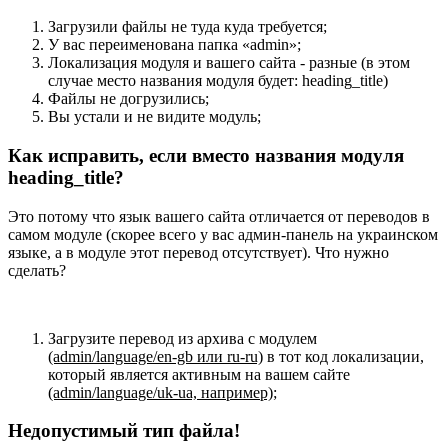
Загрузили файлы не туда куда требуется;
У вас переименована папка «admin»;
Локализация модуля и вашего сайта - разные (в этом
случае место названия модуля будет: heading_title)
Файлы не догрузились;
Вы устали и не видите модуль;
Как исправить, если вместо названия модуля
heading_title?
Это потому что язык вашего сайта отличается от переводов в
самом модуле (скорее всего у вас админ-панель на украинском
языке, а в модуле этот перевод отсутствует). Что нужно
сделать?
Загрузите перевод из архива с модулем
(admin/language/en-gb или ru-ru)
в тот код локализации,
который является активным на вашем сайте
(admin/language/uk-ua, например)
;
Недопустимый тип файла!