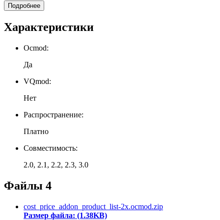
Подробнее
Характеристики
Ocmod:
Да
VQmod:
Нет
Распространение:
Платно
Совместимость:
2.0, 2.1, 2.2, 2.3, 3.0
Файлы
4
cost_price_addon_product_list-2x.ocmod.zip
Размер файла: (1.38KB)