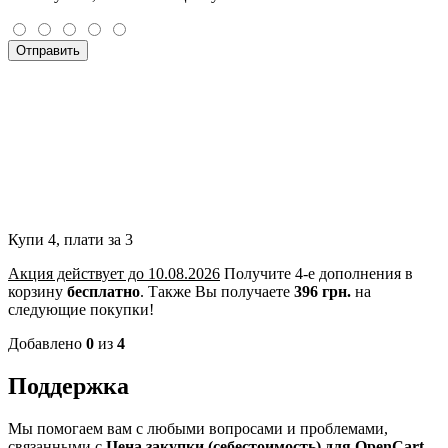
Отправить
Купи 4, плати за 3
Акция действует до 10.08.2026
Получите 4-е дополнения в
корзину
бесплатно
.
Также Вы получаете
396 грн.
на
следующие покупки!
Добавлено
0
из
4
Поддержка
Мы помогаем вам с любыми вопросами и проблемами,
связанными с
Цена закупки (себестоимость) для OpenCart
.