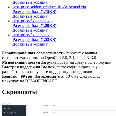
Добавить в корзину
cost_price_addon_product_list-3x.ocmod.zip
Размер файла: (1.15KB)
Добавить в корзину
cost_price-3x.ocmod.zip
Размер файла: (1.29KB)
Добавить в корзину
cost_price-2x.ocmod.zip
Размер файла: (1.53KB)
Добавить в корзину
Гарантированная совместимость
Работает с вашим
интернет-магазином на OpenCart 2.0, 2.1, 2.2, 2.3, 3.0
Мгновенный доступ
Загрузка доступна сразу после покупки
Быстрая поддержка
Вы покупаете софт напрямую у
разработчика и получаете поддержку посредников
Кешбэк – 99 грн.
Вы экономите от 10% на следующих
покупках на DEV-OPENCART
Скриншоты