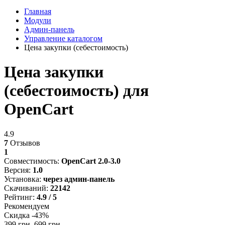
Главная
Модули
Админ-панель
Управление каталогом
Цена закупки (себестоимость)
Цена закупки
(себестоимость) для
OpenCart
4.9
7
Отзывов
1
Совместимость:
OpenCart 2.0-3.0
Версия:
1.0
Установка:
через админ-панель
Скачиваний:
22142
Рейтинг:
4.9 / 5
Рекомендуем
Скидка -43%
399 грн.
699 грн.