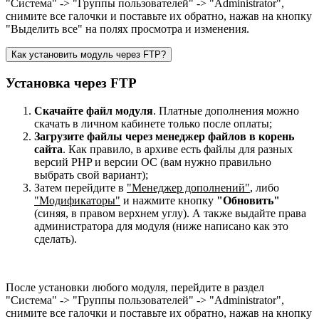
"Система" -> "Группы пользователей" -> "Administrator",
снимите все галочки и поставьте их обратно, нажав на кнопку
"Выделить все" на полях просмотра и изменения.
Как установить модуль через FTP?
Установка через FTP
Скачайте файл модуля
. Платные дополнения можно
скачать в личном кабинете только после оплаты;
Загрузите файлы через менеджер файлов в корень
сайта
. Как правило, в архиве есть файлы для разных
версий PHP и версии OC (вам нужно правильно
выбрать свой вариант);
Затем перейдите в
"Менеджер дополнений"
, либо
"Модификаторы"
и нажмите кнопку
"Обновить"
(синяя, в правом верхнем углу). А также выдайте права
администратора для модуля (ниже написано как это
сделать).
После установки любого модуля, перейдите в раздел
"Система" -> "Группы пользователей" -> "Administrator",
снимите все галочки и поставьте их обратно, нажав на кнопку