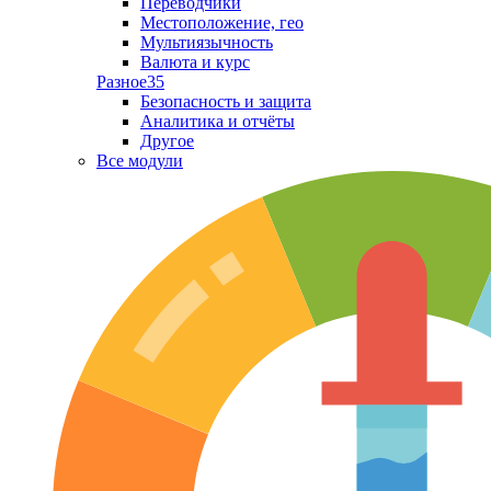
Переводчики
Местоположение, гео
Мультиязычность
Валюта и курс
Разное
35
Безопасность и защита
Аналитика и отчёты
Другое
Все модули