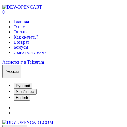
0
Главная
О нас
Оплата
Как скачать?
Возврат
Бонусы
Связаться с нами
Ассистент в Telegram
Русский
Русский
Українська
English