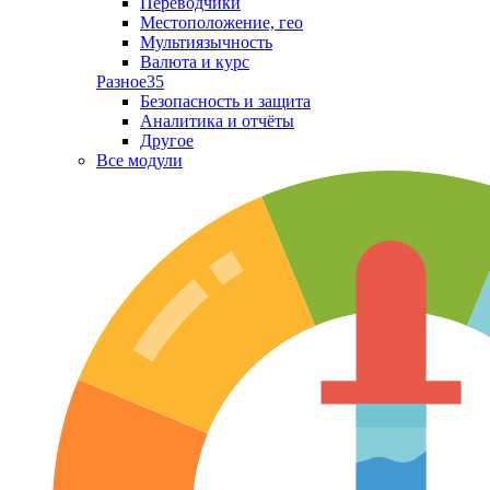
Переводчики
Местоположение, гео
Мультиязычность
Валюта и курс
Разное
35
Безопасность и защита
Аналитика и отчёты
Другое
Все модули