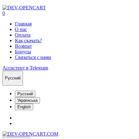
0
Главная
О нас
Оплата
Как скачать?
Возврат
Бонусы
Связаться с нами
Ассистент в Telegram
Русский
Русский
Українська
English