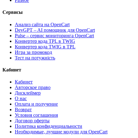
Разное
Сервисы
Анализ сайта на OpenCart
DevGPT – AI помощник для OpenCart
Pulse – сервис мониторинга OpenCart
Конвертер кода TPL в TWIG
Конвертер кода TWIG в TPL
Игра за промокод
Тест на потужність
Кабинет
Кабинет
Авторское право
Дисклеймер
О нас
Оплата и получение
Возврат
Условия соглашения
Договор оферты
Политика конфиденциальности
Необходимые, лучшие модули для OpenCart