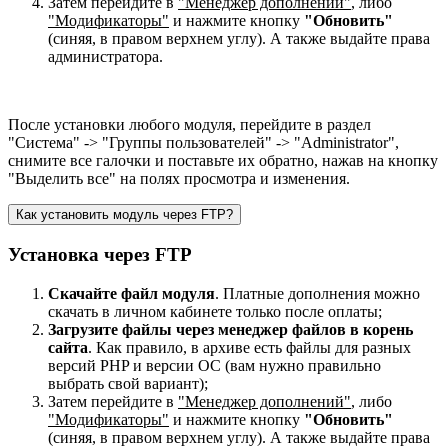
Затем перейдите в
"Менеджер дополнений"
, либо
"Модификаторы"
и нажмите кнопку
"Обновить"
(синяя, в правом верхнем углу). А также выдайте права
администратора.
После установки любого модуля, перейдите в раздел
"Система" -> "Группы пользователей" -> "Administrator",
снимите все галочки и поставьте их обратно, нажав на кнопку
"Выделить все" на полях просмотра и изменения.
Как установить модуль через FTP?
Установка через FTP
Скачайте файл модуля
. Платные дополнения можно
скачать в личном кабинете только после оплаты;
Загрузите файлы через менеджер файлов в корень
сайта
. Как правило, в архиве есть файлы для разных
версий PHP и версии OC (вам нужно правильно
выбрать свой вариант);
Затем перейдите в
"Менеджер дополнений"
, либо
"Модификаторы"
и нажмите кнопку
"Обновить"
(синяя, в правом верхнем углу). А также выдайте права