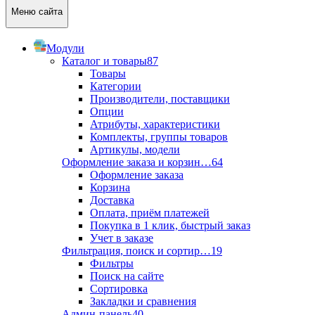
Меню сайта
Модули
Каталог и товары
87
Товары
Категории
Производители, поставщики
Опции
Атрибуты, характеристики
Комплекты, группы товаров
Артикулы, модели
Оформление заказа и корзин…
64
Оформление заказа
Корзина
Доставка
Оплата, приём платежей
Покупка в 1 клик, быстрый заказ
Учет в заказе
Фильтрация, поиск и сортир…
19
Фильтры
Поиск на сайте
Сортировка
Закладки и сравнения
Админ-панель
40