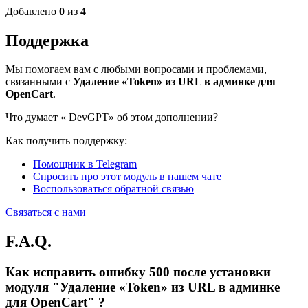
Добавлено
0
из
4
Поддержка
Мы помогаем вам с любыми вопросами и проблемами,
связанными с
Удаление «‎Token» из URL в админке для
OpenCart
.
Что думает «
DevGPT» об этом дополнении?
Как получить поддержку:
Помощник в Telegram
Спросить про этот модуль в нашем чате
Воспользоваться обратной связью
Связаться с нами
F.A.Q.
Как исправить ошибку 500 после установки
модуля "Удаление «‎Token» из URL в админке
для OpenCart" ?