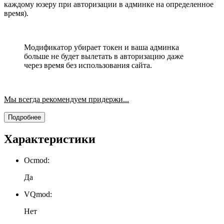
каждому юзеру при авторизации в админке на определенное
время).
Модификатор убирает токен и ваша админка
больше не будет вылетать в авторизацию даже
через время без использования сайта.
Мы всегда рекомендуем придержи...
Подробнее
Характеристики
Ocmod:
Да
VQmod:
Нет