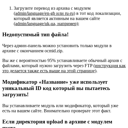
Загрузите перевод из архива с модулем
(admin/language/en-gb или ru-ru)
в тот код локализации,
который является активным на вашем сайте
(admin/language/uk-ua, например)
;
Недопустимый тип файла!
Через админ-панель можно установить только модули в
архиве с окончанием ocmid.zip.
Вы же с вероятностью 95% устанавливаете обычный архив с
файлами, который нужно загрузить через FTP
(инструкция как
это делается также есть выше на этой странице)
.
Модификатор «Название» уже использует
уникальный ID код который вы пытаетесь
загрузить!
Вы устанавливаете модуль или модификатор, который уже
есть на вашем сайте. Внимательно проверьте этот факт.
Если директория upload в архиве с модулем
пуста