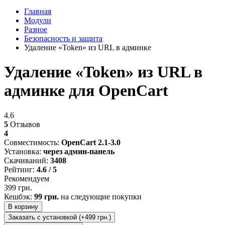
Главная
Модули
Разное
Безопасность и защита
Удаление «‎Token» из URL в админке
Удаление «‎Token» из URL в
админке для OpenCart
4.6
5
Отзывов
4
Совместимость:
OpenCart 2.1-3.0
Установка:
через админ-панель
Скачиваний:
3408
Рейтинг:
4.6 / 5
Рекомендуем
399 грн.
Кешбэк:
99 грн.
на следующие покупки
В корзину
Заказать с установкой (+499 грн.)