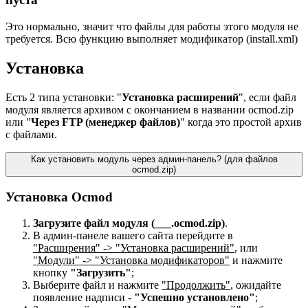
Это нормально, значит что файлы для работы этого модуля не
требуется. Всю функцию выполняет модификатор (install.xml)
Установка
Есть 2 типа установки: "
Установка расширений
", если файл
модуля является архивом с окончанием в названии ocmod.zip
или "
Через FTP (менеджер файлов)
" когда это простой архив
с файлами.
Как установить модуль через админ-панель? (для файлов
ocmod.zip)
Установка Ocmod
Загрузите файл модуля (___.ocmod.zip)
.
В админ-панеле вашего сайта перейдите в
"Расширения" -> "Установка расширений"
, или
"Модули" -> "Установка модификаторов"
и нажмите
кнопку
"Загрузить"
;
Выберите файл и нажмите
"Продолжить"
, ожидайте
появление надписи -
"Успешно установлено"
;