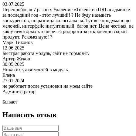
03.07.2025
Перепробовал 7 разных Удаление «‎Token» из URL в админке
за последний год - этот лучший! ? Не буду называть
конкурентов, но разница колоссальная. Тут всё продумано до
мелочей, интерфейс интуитивный, багов нет. Цена честная, не
как у некоторых кто дерет втридорога за откровенно сырой
продукт. Рекомендую! ?
Марк Тихонов
12.06.2025
Быстрая работа модуль, сайт не тормозит.
Артур Жуков
30.05.2025
Никаких уязвимостей в модуль.
Елена
27.01.2024
не работает после установки на моем сайте
Администратор
Бывает
Написать отзыв