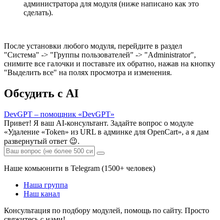
администратора для модуля (ниже написано как это
сделать).
После установки любого модуля, перейдите в раздел
"Система" -> "Группы пользователей" -> "Administrator",
снимите все галочки и поставьте их обратно, нажав на кнопку
"Выделить все" на полях просмотра и изменения.
Обсудить с AI
DevGPT – помощник «DevGPT»
Привет! Я ваш AI-консультант. Задайте вопрос о модуле
«Удаление «‎Token» из URL в админке для OpenCart», а я дам
развернутый ответ 😉.
Наше комьюнити в Telegram (1500+ человек)
Наша группа
Наш канал
Консультация по подбору модулей, помощь по сайту. Просто
свяжитесь с нами!