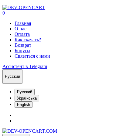
0
Главная
О нас
Оплата
Как скачать?
Возврат
Бонусы
Связаться с нами
Ассистент в Telegram
Русский
Русский
Українська
English