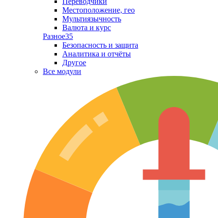
Переводчики
Местоположение, гео
Мультиязычность
Валюта и курс
Разное
35
Безопасность и защита
Аналитика и отчёты
Другое
Все модули