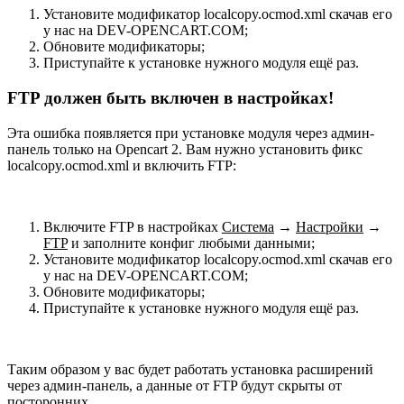
Установите модификатор localcopy.ocmod.xml скачав его
у нас на DEV-OPENCART.COM;
Обновите модификаторы;
Приступайте к установке нужного модуля ещё раз.
FTP должен быть включен в настройках!
Эта ошибка появляется при установке модуля через админ-
панель только на Opencart 2. Вам нужно установить фикс
localcopy.ocmod.xml и включить FTP:
Включите FTP в настройках
Система
→
Настройки
→
FTP
и заполните конфиг любыми данными;
Установите модификатор localcopy.ocmod.xml скачав его
у нас на DEV-OPENCART.COM;
Обновите модификаторы;
Приступайте к установке нужного модуля ещё раз.
Таким образом у вас будет работать установка расширений
через админ-панель, а данные от FTP будут скрыты от
посторонних.