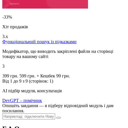
-33%
Хіт продажів
3.x
Функціональний пошук із підказками
Модифікатор, що виводить закріплені файли на сторінці
товару на вашому сайті
3
399 грн.
599 грн.
+ Кешбек 99 грн.
Від 1 до 9 з 9 (сторінок: 1)
AI підбір модуля, консультація
DevGPT – помічник
Опишіть завдання — я підберу відповідний модуль і дам
посилання.