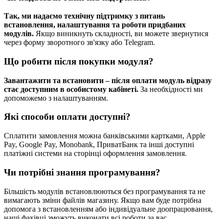
Так, ми надаємо технічну підтримку з питань
встановлення, налаштування та роботи придбаних
модулів.
Якщо виникнуть складності, ви можете звернутися
через форму зворотного зв'язку або Telegram.
Що робити після покупки модуля?
Завантажити та встановити – після оплати модуль відразу
стає доступним в особистому кабінеті.
За необхідності ми
допоможемо з налаштуванням.
Які способи оплати доступні?
Сплатити замовлення можна банківськими картками, Apple
Pay, Google Pay, Monobank, ПриватБанк та інші доступні
платіжні системи на сторінці оформлення замовлення.
Чи потрібні знання програмування?
Більшість модулів встановлюються без програмування та не
вимагають зміни файлів магазину. Якщо вам буде потрібна
допомога з встановленням або індивідуальне доопрацювання,
наші фахівці зможуть виконати всі роботи за вас.