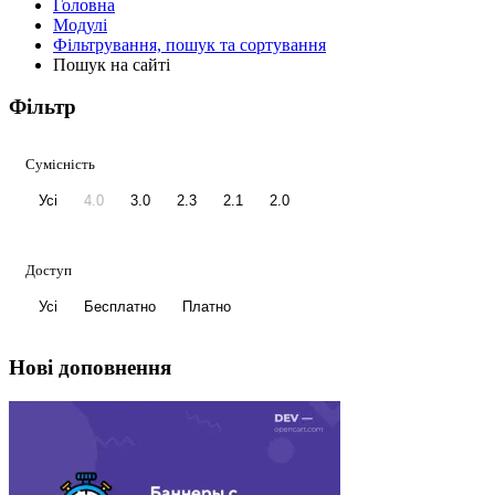
Головна
Модулі
Фільтрування, пошук та сортування
Пошук на сайті
Фільтр
Сумісність
Усі
4.0
3.0
2.3
2.1
2.0
Доступ
Усі
Бесплатно
Платно
Нові доповнення