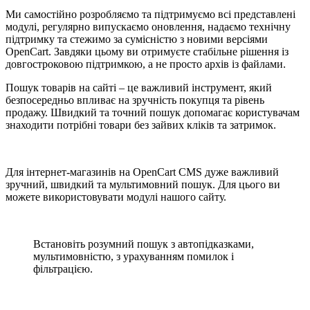
Ми самостійно розробляємо та підтримуємо всі представлені
модулі, регулярно випускаємо оновлення, надаємо технічну
підтримку та стежимо за сумісністю з новими версіями
OpenCart. Завдяки цьому ви отримуєте стабільне рішення із
довгостроковою підтримкою, а не просто архів із файлами.
Пошук товарів на сайті – це важливий інструмент, який
безпосередньо впливає на зручність покупця та рівень
продажу. Швидкий та точний пошук допомагає користувачам
знаходити потрібні товари без зайвих кліків та затримок.
Для інтернет-магазинів на OpenCart CMS дуже важливий
зручний, швидкий та мультимовний пошук. Для цього ви
можете використовувати модулі нашого сайту.
Встановіть розумний пошук з автопідказками,
мультимовністю, з урахуванням помилок і
фільтрацією.