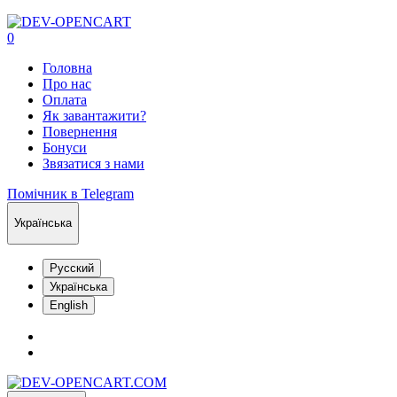
0
Головна
Про нас
Оплата
Як завантажити?
Повернення
Бонуси
Звязатися з нами
Помічник в Telegram
Українська
Русский
Українська
English