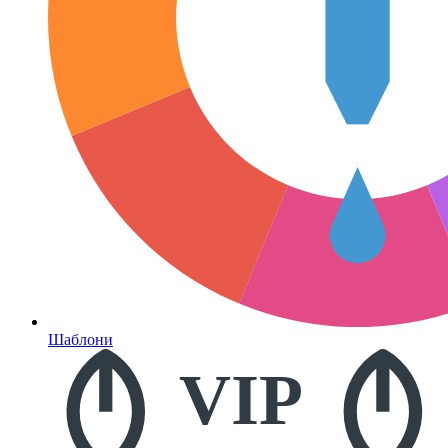
Шаблони