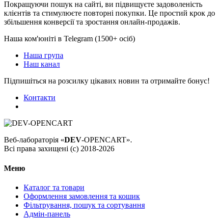
Покращуючи пошук на сайті, ви підвищуєте задоволеність
клієнтів та стимулюєте повторні покупки. Це простий крок до
збільшення конверсії та зростання онлайн-продажів.
Наша ком'юніті в Telegram (1500+ осіб)
Наша група
Наш канал
Підпишіться на розсилку цікавих новин та отримайте бонус!
Контакти
Веб-лабораторія «
DEV
-OPENCART».
Всі права захищені (с) 2018-2026
Меню
Каталог та товари
Оформлення замовлення та кошик
Фільтрування, пошук та сортування
Адмін-панель