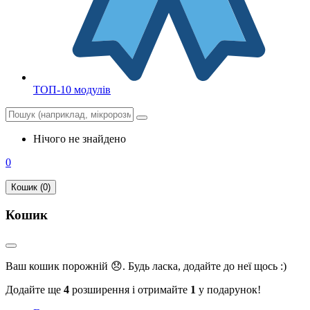
ТОП-10 модулів
Нічого не знайдено
0
Кошик (0)
Кошик
Ваш кошик порожній 😞. Будь ласка, додайте до неї щось :)
Додайте ще
4
розширення і отримайте
1
у подарунок!