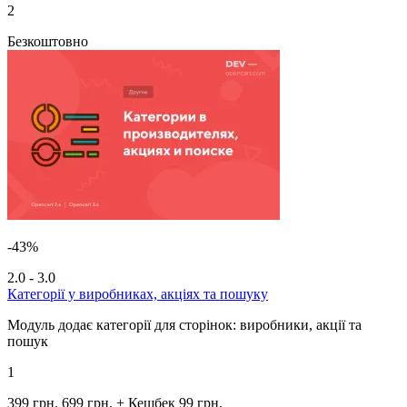
2
Безкоштовно
-43%
2.0 - 3.0
Категорії у виробниках, акціях та пошуку
Модуль додає категорії для сторінок: виробники, акції та
пошук
1
399 грн.
699 грн.
+ Кешбек 99 грн.