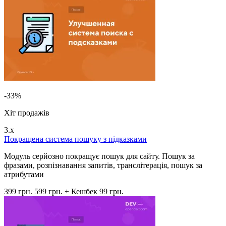
-33%
Хіт продажів
3.x
Покращена система пошуку з підказками
Модуль серйозно покращує пошук для сайту. Пошук за
фразами, розпізнавання запитів, транслітерація, пошук за
атрибутами
399 грн.
599 грн.
+ Кешбек 99 грн.