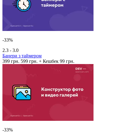
-33%
2.3 - 3.0
Банери з таймером
399 грн.
599 грн.
+ Кешбек 99 грн.
-33%