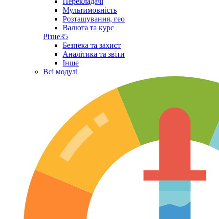
Перекладачі
Мультимовність
Розташування, гео
Валюта та курс
Різне
35
Безпека та захист
Аналітика та звіти
Інше
Всі модулі