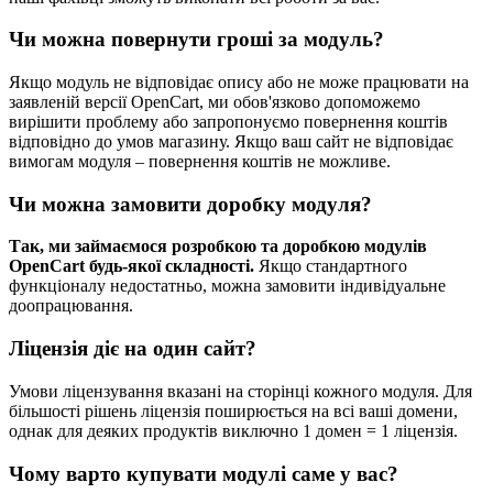
Чи можна повернути гроші за модуль?
Якщо модуль не відповідає опису або не може працювати на
заявленій версії OpenCart, ми обов'язково допоможемо
вирішити проблему або запропонуємо повернення коштів
відповідно до умов магазину. Якщо ваш сайт не відповідає
вимогам модуля – повернення коштів не можливе.
Чи можна замовити доробку модуля?
Так, ми займаємося розробкою та доробкою модулів
OpenCart будь-якої складності.
Якщо стандартного
функціоналу недостатньо, можна замовити індивідуальне
доопрацювання.
Ліцензія діє на один сайт?
Умови ліцензування вказані на сторінці кожного модуля. Для
більшості рішень ліцензія поширюється на всі ваші домени,
однак для деяких продуктів виключно 1 домен = 1 ліцензія.
Чому варто купувати модулі саме у вас?