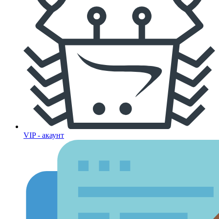
VIP - акаунт