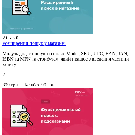
2.0 - 3.0
Розширений пошук у магазині
Модуль додає пошук по полях Model, SKU, UPC, EAN, JAN,
ISBN та MPN та атрибутам, який працює з введення частини
запиту
2
399 грн.
+ Кешбек 99 грн.