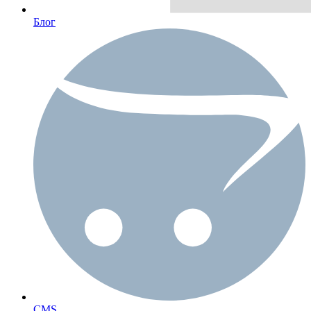
Блог
CMS