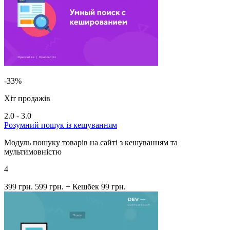
-33%
Хіт продажів
2.0 - 3.0
Розумний пошук із кешуванням
Модуль пошуку товарів на сайті з кешуванням та
мультимовністю
4
399 грн.
599 грн.
+ Кешбек 99 грн.