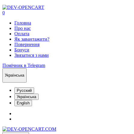
0
Головна
Про нас
Оплата
Як завантажити?
Повернення
Бонуси
Звязатися з нами
Помічник в Telegram
Українська
Русский
Українська
English