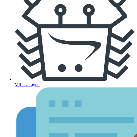
VIP - акаунт