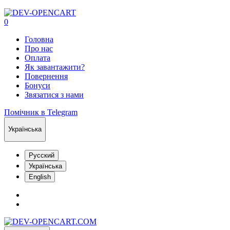
0
Головна
Про нас
Оплата
Як завантажити?
Повернення
Бонуси
Звязатися з нами
Помічник в Telegram
Українська
Русский
Українська
English