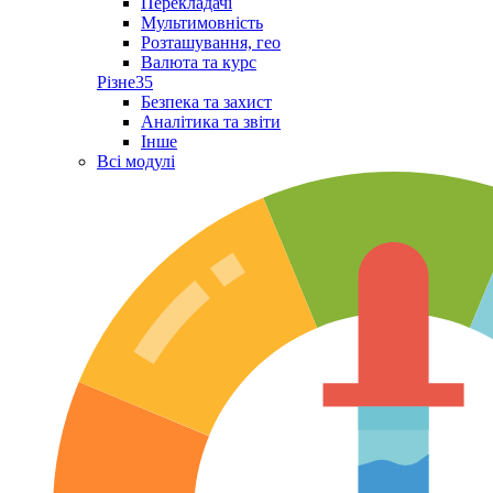
Перекладачі
Мультимовність
Розташування, гео
Валюта та курс
Різне
35
Безпека та захист
Аналітика та звіти
Інше
Всі модулі