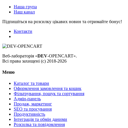
Наша група
Наш канал
Підпишіться на розсилку цікавих новин та отримайте бонус!
Контакти
Веб-лабораторія «
DEV
-OPENCART».
Всі права захищені (с) 2018-2026
Меню
Каталог та товари
Оформлення замовлення та кошик
Фільтрування, пошук та сортування
Адмін-панель
Продаж, маркетинг
SEO та просування
Продуктивність
Інтеграція та обмін даними
Розсилка та повідомлення