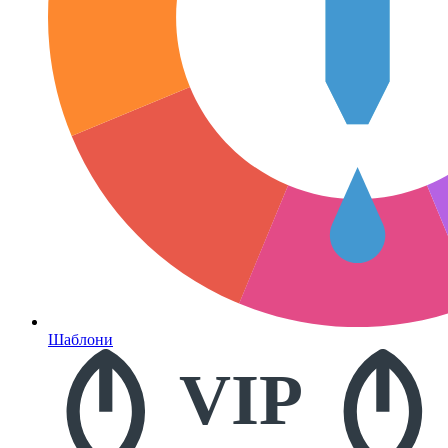
Шаблони