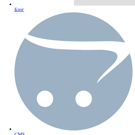
Блог
CMS