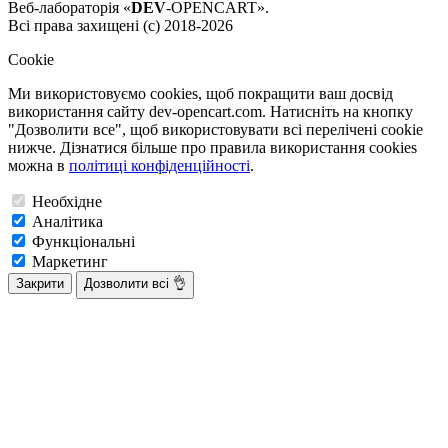
Веб-лабораторія «
DEV
-OPENCART».
Всі права захищені (с) 2018-2026
Cookie
Ми використовуємо cookies, щоб покращити ваш досвід
використання сайту dev-opencart.com. Натисніть на кнопку
"Дозволити все", щоб використовувати всі перелічені cookie
нижче. Дізнатися більше про правила використання cookies
можна в
політиці конфіденційності
.
Необхідне
Аналітика
Функціональні
Маркетинг
Закрити
Дозволити всі 👌