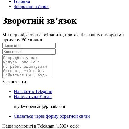
Головна
Зворотній зв’язок
Зворотній зв’язок
Ми відповідаємо на всі запити, пов’язані з нашими модулями
протягом 60 хвилин!
Застосувати
Наш бот в Telegram
Написать на E-mail
mydevopencart@gmail.com
Связаться через форму обратной связи
Наша ком'юніті в Telegram (1500+ осіб)