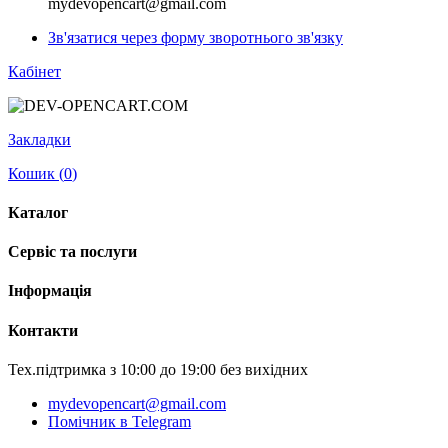
mydevopencart@gmail.com
Зв'язатися через форму зворотнього зв'язку
Кабінет
Закладки
Кошик (
0
)
Каталог
Сервіс та послуги
Інформація
Контакти
Тех.підтримка з 10:00 до 19:00 без вихідних
mydevopencart@gmail.com
Помічник в Telegram