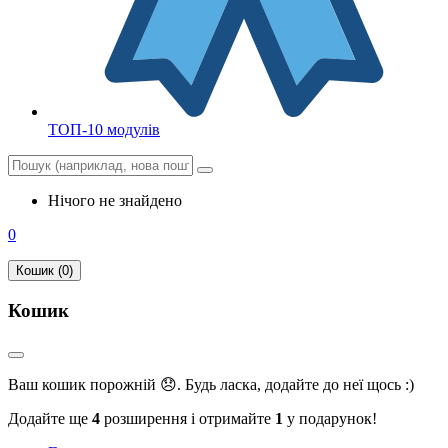
ТОП-10 модулів
Нічого не знайдено
0
Кошик (0)
Кошик
Ваш кошик порожній 😞. Будь ласка, додайте до неї щось :)
Додайте ще
4
розширення і отримайте
1
у подарунок!