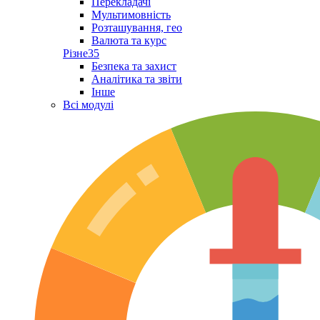
Перекладачі
Мультимовність
Розташування, гео
Валюта та курс
Різне
35
Безпека та захист
Аналітика та звіти
Інше
Всі модулі