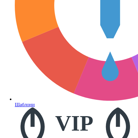
Шаблони