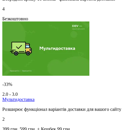
4
Безкоштовно
-33%
2.0 - 3.0
Мультидоставка
Розширює функціонал варіантів доставки для вашого сайту
2
399 грн.
599 грн.
+ Кешбек 99 грн.