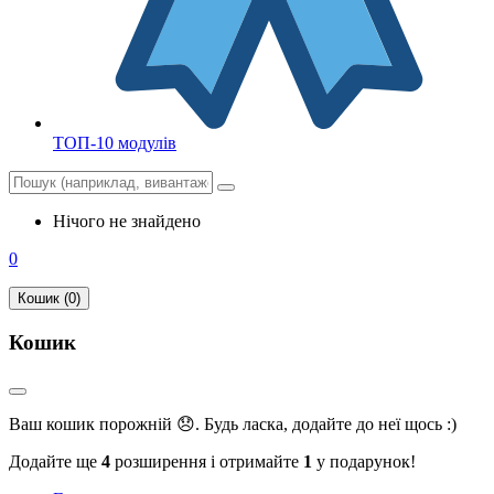
ТОП-10 модулів
Нічого не знайдено
0
Кошик (0)
Кошик
Ваш кошик порожній 😞. Будь ласка, додайте до неї щось :)
Додайте ще
4
розширення і отримайте
1
у подарунок!