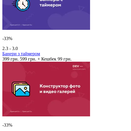
-33%
2.3 - 3.0
Банери з таймером
399 грн.
599 грн.
+ Кешбек 99 грн.
-33%