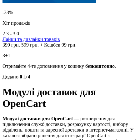
-33%
Хіт продажів
2.3 - 3.0
Лайки та дизлайки товарів
399 грн.
599 грн.
+ Кешбек 99 грн.
3+1
Отримайте 4-те доповнення у кошику
безкоштовно
.
Додано
0
із
4
Модулі доставок для
OpenCart
Модулі доставки для OpenCart
— розширення для
підключення служб доставки, розрахунку вартості, вибору
відділень, пошти та адресної доставки в інтернет-магазині. У
каталозі зібрано рішення для інтеграції OpenCart з