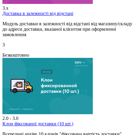
3.x
Доставка в залежності від відстані
Модуль доставки в залежності від відстані від магазину/складу
до адреси доставки, вказаної клієнтом при оформленні
замовлення
3
Безкоштовно
2.0 - 3.0
Клон фіксованої доставки (10 шт.)
Всередині архіву 10 клонів "фіксована вартість доставки"