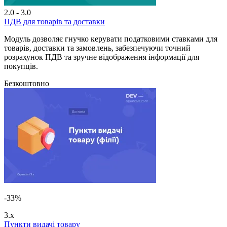
2.0 - 3.0
ПДВ для товарів та доставки
Модуль дозволяє гнучко керувати податковими ставками для
товарів, доставки та замовлень, забезпечуючи точний
розрахунок ПДВ та зручне відображення інформації для
покупців.
Безкоштовно
-33%
3.x
Пункти видачі товару