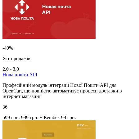
-40%
Хіт продажів
2.0 - 3.0
Нова пошта API
Професійний модуль інтеграції Нової Пошти API для
OpenCart, що повністю автоматизує процеси доставки в
інтернет-магазині
36
599 грн.
999 грн.
+ Кешбек 99 грн.