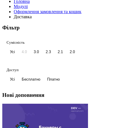
Головна
Модулі
Оформлення замовлення та кошик
Доставка
Фільтр
Сумісність
Усі
4.0
3.0
2.3
2.1
2.0
Доступ
Усі
Бесплатно
Платно
Нові доповнення