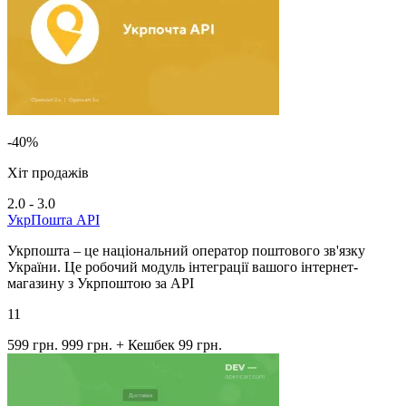
-40%
Хіт продажів
2.0 - 3.0
УкрПошта API
Укрпошта – це національний оператор поштового зв'язку
України. Це робочий модуль інтеграції вашого інтернет-
магазину з Укрпоштою за API
11
599 грн.
999 грн.
+ Кешбек 99 грн.