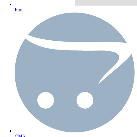
Блог
CMS