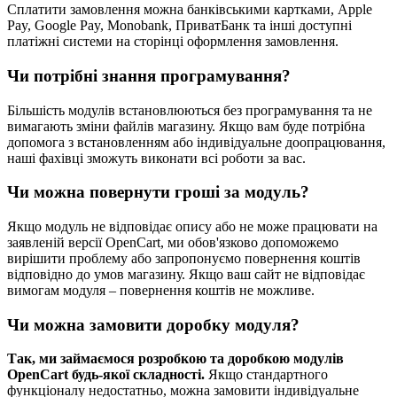
Сплатити замовлення можна банківськими картками, Apple
Pay, Google Pay, Monobank, ПриватБанк та інші доступні
платіжні системи на сторінці оформлення замовлення.
Чи потрібні знання програмування?
Більшість модулів встановлюються без програмування та не
вимагають зміни файлів магазину. Якщо вам буде потрібна
допомога з встановленням або індивідуальне доопрацювання,
наші фахівці зможуть виконати всі роботи за вас.
Чи можна повернути гроші за модуль?
Якщо модуль не відповідає опису або не може працювати на
заявленій версії OpenCart, ми обов'язково допоможемо
вирішити проблему або запропонуємо повернення коштів
відповідно до умов магазину. Якщо ваш сайт не відповідає
вимогам модуля – повернення коштів не можливе.
Чи можна замовити доробку модуля?
Так, ми займаємося розробкою та доробкою модулів
OpenCart будь-якої складності.
Якщо стандартного
функціоналу недостатньо, можна замовити індивідуальне