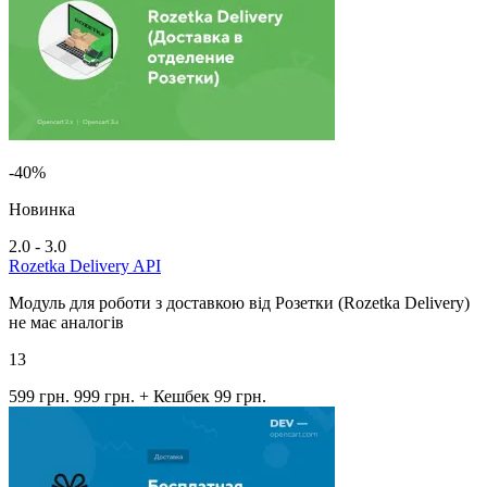
-40%
Новинка
2.0 - 3.0
Rozetka Delivery API
Модуль для роботи з доставкою від Розетки (Rozetka Delivery)
не має аналогів
13
599 грн.
999 грн.
+ Кешбек 99 грн.