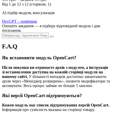
Від 1 до 12 з 12 (сторінок: 1)
AI підбір модуля, консультація
DevGPT – помічник
Опишіть завдання — я підберу відповідний модуль і дам
посилання.
F.A.Q
Як встановити модуль OpenCart?
Після покупки ви отримаєте архів з модулем, а інструкція
зі встановлення доступна на кожній сторінці модуля на
нашому сайті.
У більшості випадків достатньо завантажити
архів через «Менеджер розширень», оновити модифікатори та
активувати. Весь процес займає не більше 5 хвилин.
Які версії OpenCart підтримуються?
Кожен модуль має список підтримуваних версій OpenCart.
Інформація про сумісність вказана на сторінці товару.