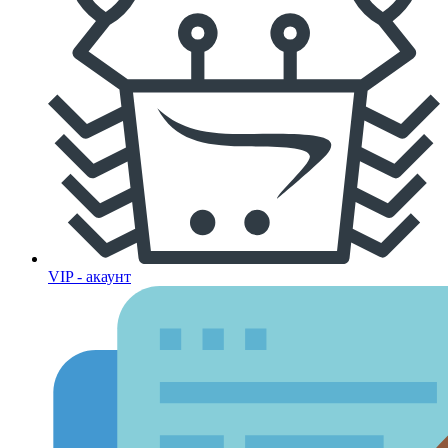
VIP - акаунт