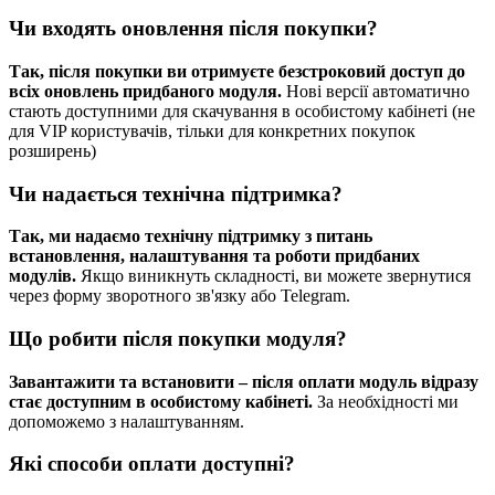
Чи входять оновлення після покупки?
Так, після покупки ви отримуєте безстроковий доступ до
всіх оновлень придбаного модуля.
Нові версії автоматично
стають доступними для скачування в особистому кабінеті (не
для VIP користувачів, тільки для конкретних покупок
розширень)
Чи надається технічна підтримка?
Так, ми надаємо технічну підтримку з питань
встановлення, налаштування та роботи придбаних
модулів.
Якщо виникнуть складності, ви можете звернутися
через форму зворотного зв'язку або Telegram.
Що робити після покупки модуля?
Завантажити та встановити – після оплати модуль відразу
стає доступним в особистому кабінеті.
За необхідності ми
допоможемо з налаштуванням.
Які способи оплати доступні?