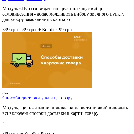
Модуль «Пункти видачі товару» полегшує вибір
самовивезення - додає можливість вибору зручного пункту
для забору замовлення з карткою
399 грн.
599 грн.
+ Кешбек 99 грн.
3.x
Способи доставки у картці товару
Модуль, що позитивно впливає на маркетинг, який виводить
всі включені способи доставки в картці товару
4
399 грн.
+ Кешбек 99 грн.