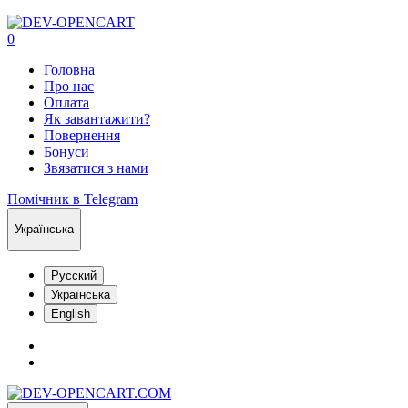
0
Головна
Про нас
Оплата
Як завантажити?
Повернення
Бонуси
Звязатися з нами
Помічник в Telegram
Українська
Русский
Українська
English