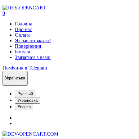
0
Головна
Про нас
Оплата
Як завантажити?
Повернення
Бонуси
Звязатися з нами
Помічник в Telegram
Українська
Русский
Українська
English