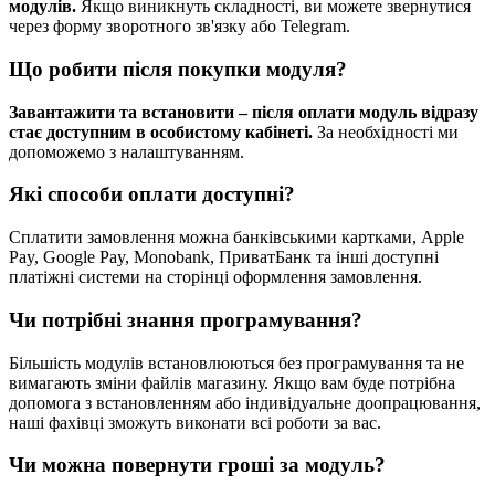
модулів.
Якщо виникнуть складності, ви можете звернутися
через форму зворотного зв'язку або Telegram.
Що робити після покупки модуля?
Завантажити та встановити – після оплати модуль відразу
стає доступним в особистому кабінеті.
За необхідності ми
допоможемо з налаштуванням.
Які способи оплати доступні?
Сплатити замовлення можна банківськими картками, Apple
Pay, Google Pay, Monobank, ПриватБанк та інші доступні
платіжні системи на сторінці оформлення замовлення.
Чи потрібні знання програмування?
Більшість модулів встановлюються без програмування та не
вимагають зміни файлів магазину. Якщо вам буде потрібна
допомога з встановленням або індивідуальне доопрацювання,
наші фахівці зможуть виконати всі роботи за вас.
Чи можна повернути гроші за модуль?