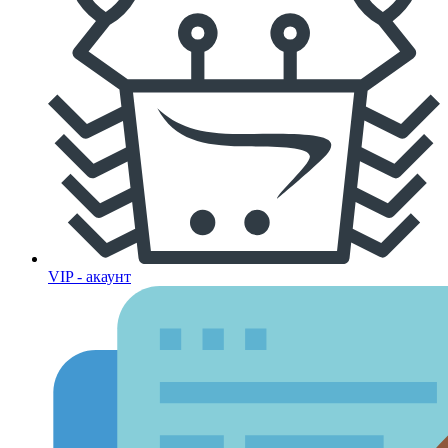
VIP - акаунт