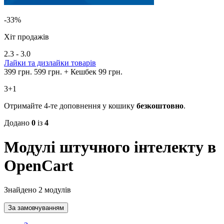
-33%
Хіт продажів
2.3 - 3.0
Лайки та дизлайки товарів
399 грн.
599 грн.
+ Кешбек 99 грн.
3+1
Отримайте 4-те доповнення у кошику
безкоштовно
.
Додано
0
із
4
Модулі штучного інтелекту в
OpenCart
Знайдено 2 модулів
За замовчуванням