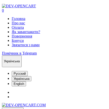
0
Головна
Про нас
Оплата
Як завантажити?
Повернення
Бонуси
Звязатися з нами
Помічник в Telegram
Українська
Русский
Українська
English