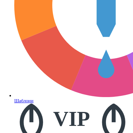
Шаблони