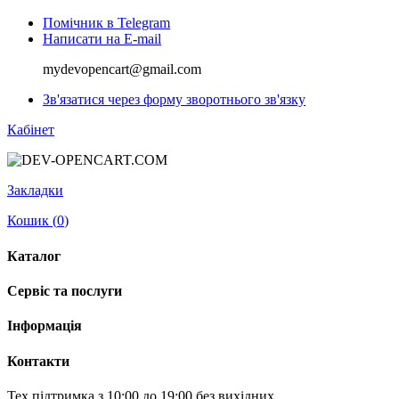
Помічник в Telegram
Написати на E-mail
mydevopencart@gmail.com
Зв'язатися через форму зворотнього зв'язку
Кабінет
Закладки
Кошик (
0
)
Каталог
Сервіс та послуги
Інформація
Контакти
Тех.підтримка з 10:00 до 19:00 без вихідних