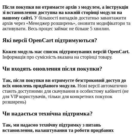
Після покупки ви отримаєте архів з модулем, а інструкція
зі встановлення доступна на кожній сторінці модуля на
нашому сайті.
У більшості випадків достатньо завантажити
архів через «Менеджер розширень», оновити модифікатори та
активувати. Весь процес займає не більше 5 хвилин.
Які версії OpenCart підтримуються?
Кожен модуль має список підтримуваних версій OpenCart.
Інформація про сумісність вказана на сторінці товару.
Чи входять оновлення після покупки?
Так, після покупки ви отримуєте безстроковий доступ до
всіх оновлень придбаного модуля.
Нові версії автоматично
стають доступними для скачування в особистому кабінеті (не
для VIP користувачів, тільки для конкретних покупок
розширень)
Чи надається технічна підтримка?
Так, ми надаємо технічну підтримку з питань
встановлення, налаштування та роботи придбаних