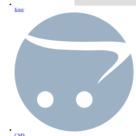
Блог
CMS