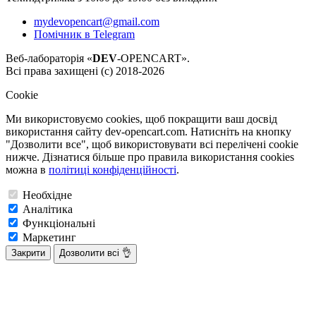
mydevopencart@gmail.com
Помічник в Telegram
Веб-лабораторія «
DEV
-OPENCART».
Всі права захищені (с) 2018-2026
Cookie
Ми використовуємо cookies, щоб покращити ваш досвід
використання сайту dev-opencart.com. Натисніть на кнопку
"Дозволити все", щоб використовувати всі перелічені cookie
нижче. Дізнатися більше про правила використання cookies
можна в
політиці конфіденційності
.
Необхідне
Аналітика
Функціональні
Маркетинг
Закрити
Дозволити всі 👌