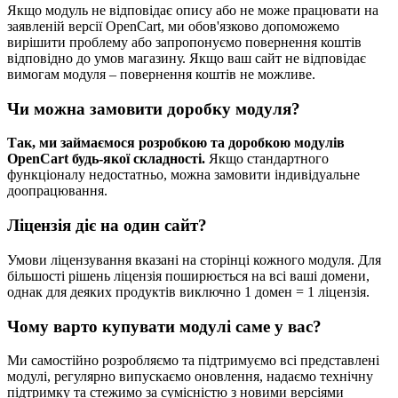
Якщо модуль не відповідає опису або не може працювати на
заявленій версії OpenCart, ми обов'язково допоможемо
вирішити проблему або запропонуємо повернення коштів
відповідно до умов магазину. Якщо ваш сайт не відповідає
вимогам модуля – повернення коштів не можливе.
Чи можна замовити доробку модуля?
Так, ми займаємося розробкою та доробкою модулів
OpenCart будь-якої складності.
Якщо стандартного
функціоналу недостатньо, можна замовити індивідуальне
доопрацювання.
Ліцензія діє на один сайт?
Умови ліцензування вказані на сторінці кожного модуля. Для
більшості рішень ліцензія поширюється на всі ваші домени,
однак для деяких продуктів виключно 1 домен = 1 ліцензія.
Чому варто купувати модулі саме у вас?
Ми самостійно розробляємо та підтримуємо всі представлені
модулі, регулярно випускаємо оновлення, надаємо технічну
підтримку та стежимо за сумісністю з новими версіями