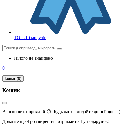
ТОП-10 модулів
Нічого не знайдено
0
Кошик (0)
Кошик
Ваш кошик порожній 😞. Будь ласка, додайте до неї щось :)
Додайте ще
4
розширення і отримайте
1
у подарунок!