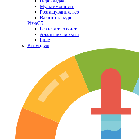
Перекладачі
Мультимовність
Розташування, гео
Валюта та курс
Різне
35
Безпека та захист
Аналітика та звіти
Інше
Всі модулі