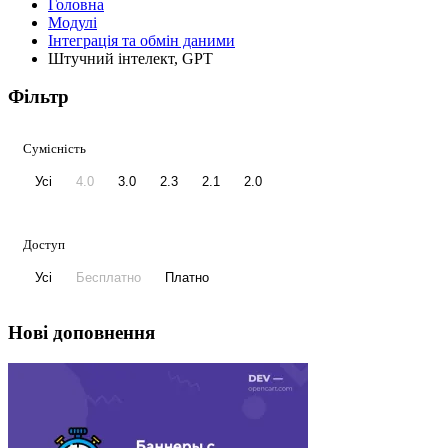
Головна
Модулі
Інтеграція та обмін даними
Штучний інтелект, GPT
Фільтр
Сумісність
Усі
4.0
3.0
2.3
2.1
2.0
Доступ
Усі
Бесплатно
Платно
Нові доповнення