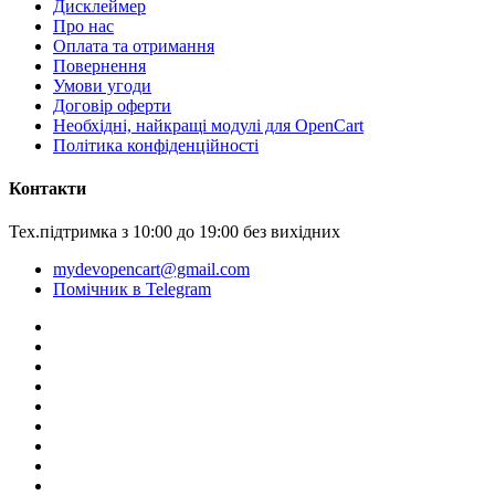
Дисклеймер
Про нас
Оплата та отримання
Повернення
Умови угоди
Договір оферти
Необхідні, найкращі модулі для OpenCart
Політика конфіденційності
Контакти
Тех.підтримка з 10:00 до 19:00 без вихідних
mydevopencart@gmail.com
Помічник в Telegram