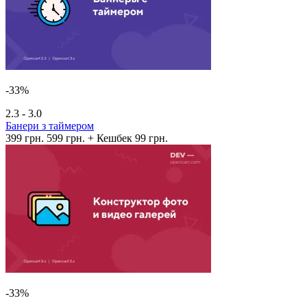
-33%
2.3 - 3.0
Банери з таймером
399 грн.
599 грн.
+ Кешбек 99 грн.
-33%