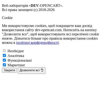
Веб-лабораторія «
DEV
-OPENCART».
Всі права захищені (с) 2018-2026
Cookie
Ми використовуємо cookies, щоб покращити ваш досвід
використання сайту dev-opencart.com. Натисніть на кнопку
"Дозволити все", щоб використовувати всі перелічені cookie
нижче. Дізнатися більше про правила використання cookies
можна в
політиці конфіденційності
.
Необхідне
Аналітика
Функціональні
Маркетинг
Закрити
Дозволити всі 👌