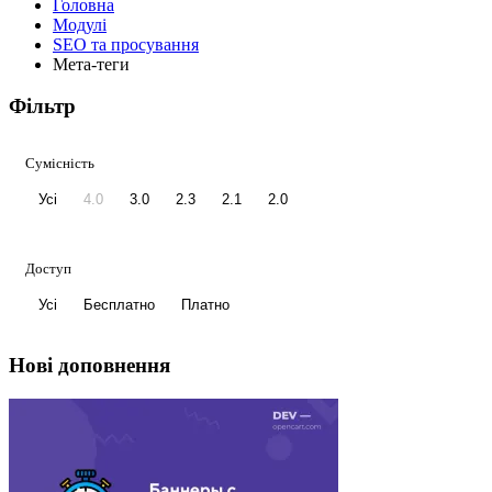
Головна
Модулі
SEO та просування
Мета-теги
Фільтр
Сумісність
Усі
4.0
3.0
2.3
2.1
2.0
Доступ
Усі
Бесплатно
Платно
Нові доповнення