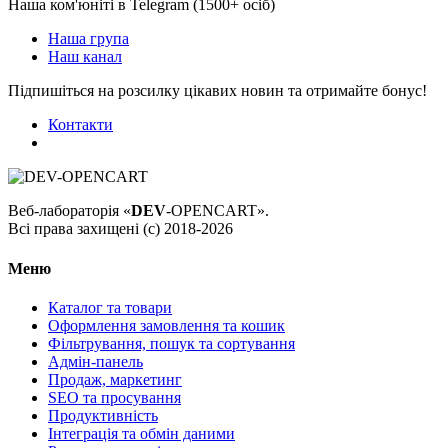
Наша ком'юніті в Telegram (1500+ осіб)
Наша група
Наш канал
Підпишіться на розсилку цікавих новин та отримайте бонус!
Контакти
Веб-лабораторія «
DEV
-OPENCART».
Всі права захищені (с) 2018-2026
Меню
Каталог та товари
Оформлення замовлення та кошик
Фільтрування, пошук та сортування
Адмін-панель
Продаж, маркетинг
SEO та просування
Продуктивність
Інтеграція та обмін даними