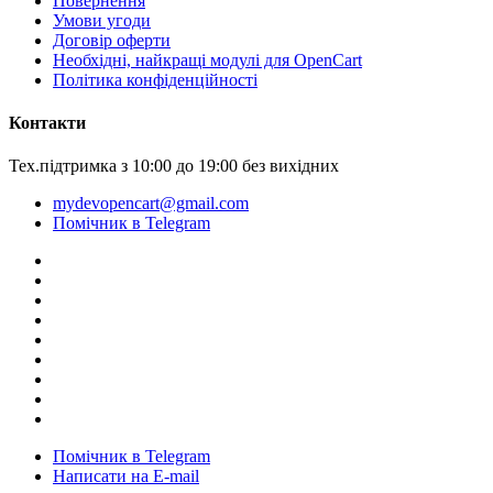
Повернення
Умови угоди
Договір оферти
Необхідні, найкращі модулі для OpenCart
Політика конфіденційності
Контакти
Тех.підтримка з 10:00 до 19:00 без вихідних
mydevopencart@gmail.com
Помічник в Telegram
Помічник в Telegram
Написати на E-mail