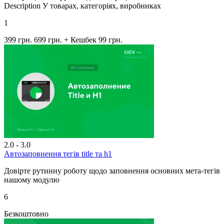
Description У товарах, категоріях, виробниках
1
399 грн.
699 грн.
+ Кешбек 99 грн.
2.0 - 3.0
Автозаповнення тегів title та h1
Довірте рутинну роботу щодо заповнення основних мета-тегів
нашому модулю
6
Безкоштовно