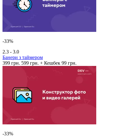
-33%
2.3 - 3.0
Банери з таймером
399 грн.
599 грн.
+ Кешбек 99 грн.
-33%