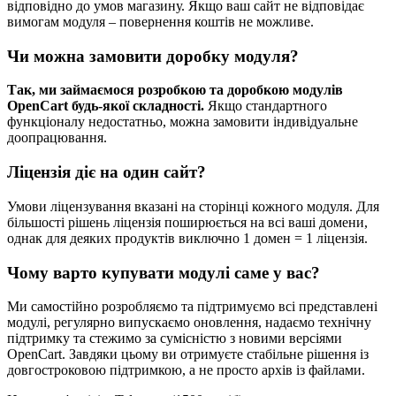
відповідно до умов магазину. Якщо ваш сайт не відповідає
вимогам модуля – повернення коштів не можливе.
Чи можна замовити доробку модуля?
Так, ми займаємося розробкою та доробкою модулів
OpenCart будь-якої складності.
Якщо стандартного
функціоналу недостатньо, можна замовити індивідуальне
доопрацювання.
Ліцензія діє на один сайт?
Умови ліцензування вказані на сторінці кожного модуля. Для
більшості рішень ліцензія поширюється на всі ваші домени,
однак для деяких продуктів виключно 1 домен = 1 ліцензія.
Чому варто купувати модулі саме у вас?
Ми самостійно розробляємо та підтримуємо всі представлені
модулі, регулярно випускаємо оновлення, надаємо технічну
підтримку та стежимо за сумісністю з новими версіями
OpenCart. Завдяки цьому ви отримуєте стабільне рішення із
довгостроковою підтримкою, а не просто архів із файлами.