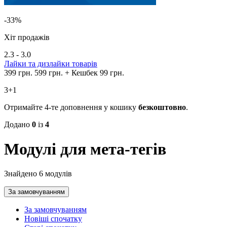
-33%
Хіт продажів
2.3 - 3.0
Лайки та дизлайки товарів
399 грн.
599 грн.
+ Кешбек 99 грн.
3+1
Отримайте 4-те доповнення у кошику
безкоштовно
.
Додано
0
із
4
Модулі для мета-тегів
Знайдено 6 модулів
За замовчуванням
За замовчуванням
Новіші спочатку