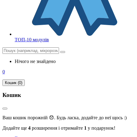
ТОП-10 модулів
Нічого не знайдено
0
Кошик (0)
Кошик
Ваш кошик порожній 😞. Будь ласка, додайте до неї щось :)
Додайте ще
4
розширення і отримайте
1
у подарунок!