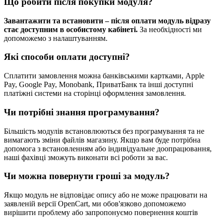
Що робити після покупки модуля?
Завантажити та встановити – після оплати модуль відразу
стає доступним в особистому кабінеті.
За необхідності ми
допоможемо з налаштуванням.
Які способи оплати доступні?
Сплатити замовлення можна банківськими картками, Apple
Pay, Google Pay, Monobank, ПриватБанк та інші доступні
платіжні системи на сторінці оформлення замовлення.
Чи потрібні знання програмування?
Більшість модулів встановлюються без програмування та не
вимагають зміни файлів магазину. Якщо вам буде потрібна
допомога з встановленням або індивідуальне доопрацювання,
наші фахівці зможуть виконати всі роботи за вас.
Чи можна повернути гроші за модуль?
Якщо модуль не відповідає опису або не може працювати на
заявленій версії OpenCart, ми обов'язково допоможемо
вирішити проблему або запропонуємо повернення коштів