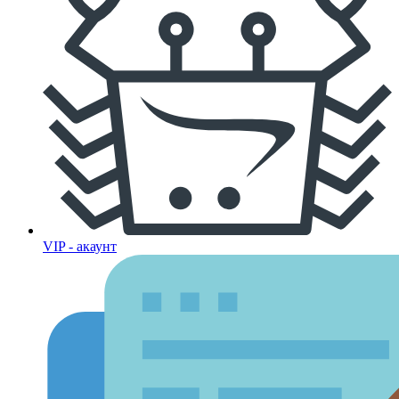
VIP - акаунт