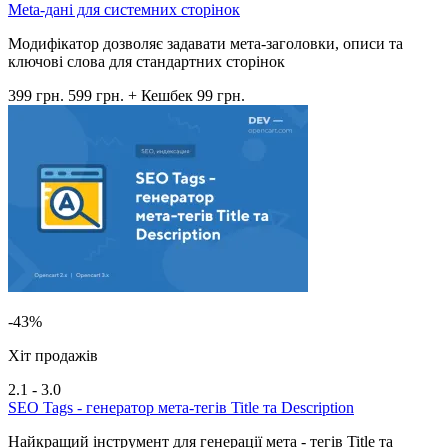
Meta-дані для системних сторінок
Модифікатор дозволяє задавати мета-заголовки, описи та
ключові слова для стандартних сторінок
399 грн.
599 грн.
+ Кешбек 99 грн.
-43%
Хіт продажів
2.1 - 3.0
SEO Tags - генератор мета-тегів Title та Description
Найкращий інструмент для генерації мета - тегів Title та