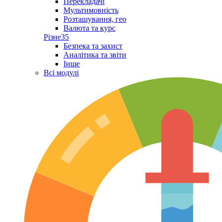
Перекладачі
Мультимовність
Розташування, гео
Валюта та курс
Різне
35
Безпека та захист
Аналітика та звіти
Інше
Всі модулі