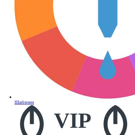
Шаблони