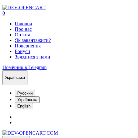
0
Головна
Про нас
Оплата
Як завантажити?
Повернення
Бонуси
Звязатися з нами
Помічник в Telegram
Українська
Русский
Українська
English