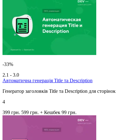
-33%
2.1 - 3.0
Автоматична генерація Title та Description
Генератор заголовків Title та Description для сторінок
4
399 грн.
599 грн.
+ Кешбек 99 грн.