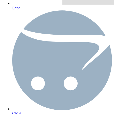
Блог
CMS