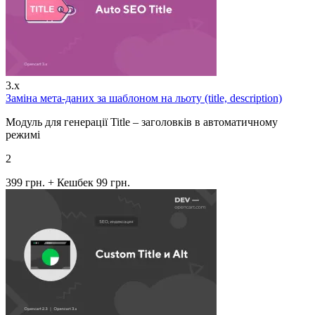
3.x
Заміна мета-даних за шаблоном на льоту (title, description)
Модуль для генерації Title – заголовків в автоматичному
режимі
2
399 грн.
+ Кешбек 99 грн.