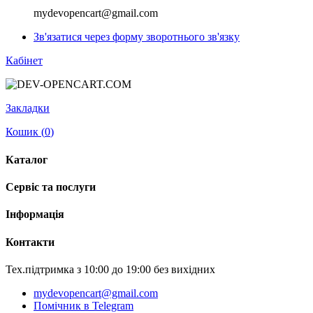
mydevopencart@gmail.com
Зв'язатися через форму зворотнього зв'язку
Кабінет
Закладки
Кошик (
0
)
Каталог
Сервіс та послуги
Інформація
Контакти
Тех.підтримка з 10:00 до 19:00 без вихідних
mydevopencart@gmail.com
Помічник в Telegram