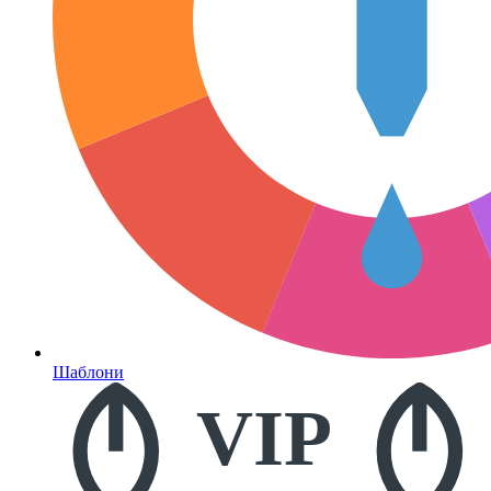
Шаблони