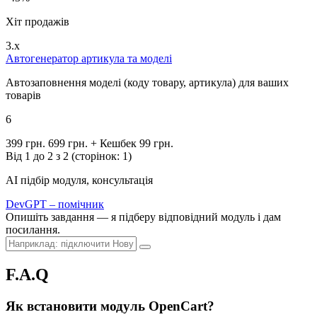
Хіт продажів
3.x
Автогенератор артикула та моделі
Автозаповнення моделі (коду товару, артикула) для ваших
товарів
6
399 грн.
699 грн.
+ Кешбек 99 грн.
Від 1 до 2 з 2 (сторінок: 1)
AI підбір модуля, консультація
DevGPT – помічник
Опишіть завдання — я підберу відповідний модуль і дам
посилання.
F.A.Q
Як встановити модуль OpenCart?