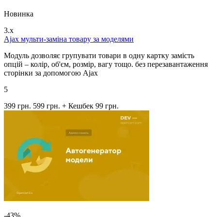
Новинка
3.x
Ajax мульти-заміна товару за моделями
Модуль дозволяє групувати товари в одну картку замість
опцій – колір, об'єм, розмір, вагу тощо. без перезавантаження
сторінки за допомогою Ajax
5
399 грн.
599 грн.
+ Кешбек 99 грн.
-43%