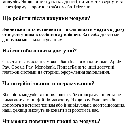
модулів.
Якщо виникнуть складності, ви можете звернутися
через форму зворотного зв'язку або Telegram.
Що робити після покупки модуля?
Завантажити та встановити – після оплати модуль відразу
стає доступним в особистому кабінеті.
За необхідності ми
допоможемо з налаштуванням.
Які способи оплати доступні?
Сплатити замовлення можна банківськими картками, Apple
Pay, Google Pay, Monobank, ПриватБанк та інші доступні
платіжні системи на сторінці оформлення замовлення.
Чи потрібні знання програмування?
Більшість модулів встановлюються без програмування та не
вимагають зміни файлів магазину. Якщо вам буде потрібна
допомога з встановленням або індивідуальне доопрацювання,
наші фахівці зможуть виконати всі роботи за вас.
Чи можна повернути гроші за модуль?