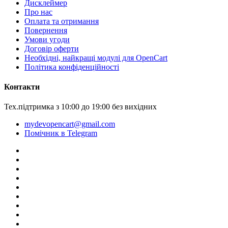
Дисклеймер
Про нас
Оплата та отримання
Повернення
Умови угоди
Договір оферти
Необхідні, найкращі модулі для OpenCart
Політика конфіденційності
Контакти
Тех.підтримка з 10:00 до 19:00 без вихідних
mydevopencart@gmail.com
Помічник в Telegram