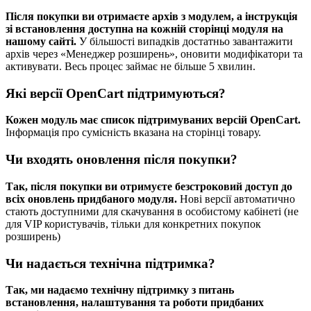
Після покупки ви отримаєте архів з модулем, а інструкція
зі встановлення доступна на кожній сторінці модуля на
нашому сайті.
У більшості випадків достатньо завантажити
архів через «Менеджер розширень», оновити модифікатори та
активувати. Весь процес займає не більше 5 хвилин.
Які версії OpenCart підтримуються?
Кожен модуль має список підтримуваних версій OpenCart.
Інформація про сумісність вказана на сторінці товару.
Чи входять оновлення після покупки?
Так, після покупки ви отримуєте безстроковий доступ до
всіх оновлень придбаного модуля.
Нові версії автоматично
стають доступними для скачування в особистому кабінеті (не
для VIP користувачів, тільки для конкретних покупок
розширень)
Чи надається технічна підтримка?
Так, ми надаємо технічну підтримку з питань
встановлення, налаштування та роботи придбаних