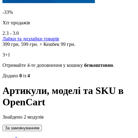
-33%
Хіт продажів
2.3 - 3.0
Лайки та дизлайки товарів
399 грн.
599 грн.
+ Кешбек 99 грн.
3+1
Отримайте 4-те доповнення у кошику
безкоштовно
.
Додано
0
із
4
Артикули, моделі та SKU в
OpenCart
Знайдено 2 модулів
За замовчуванням