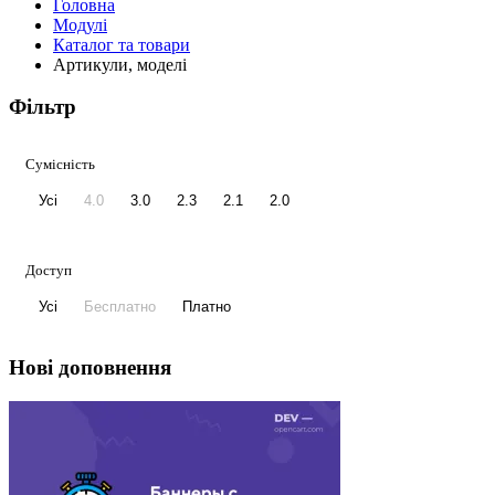
Головна
Модулі
Каталог та товари
Артикули, моделі
Фільтр
Сумісність
Усі
4.0
3.0
2.3
2.1
2.0
Доступ
Усі
Бесплатно
Платно
Нові доповнення