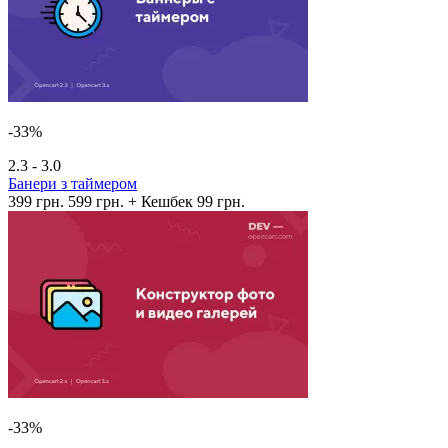
-33%
2.3 - 3.0
Банери з таймером
399 грн.
599 грн.
+ Кешбек 99 грн.
-33%