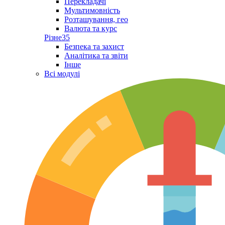
Перекладачі
Мультимовність
Розташування, гео
Валюта та курс
Різне
35
Безпека та захист
Аналітика та звіти
Інше
Всі модулі