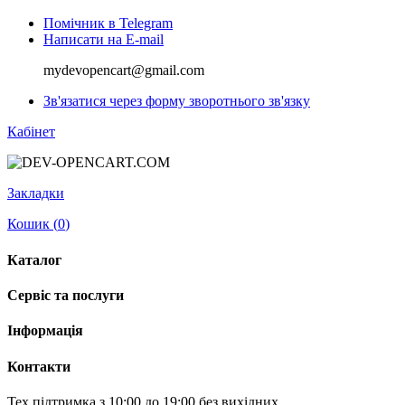
Помічник в Telegram
Написати на E-mail
mydevopencart@gmail.com
Зв'язатися через форму зворотнього зв'язку
Кабінет
Закладки
Кошик (
0
)
Каталог
Сервіс та послуги
Інформація
Контакти
Тех.підтримка з 10:00 до 19:00 без вихідних