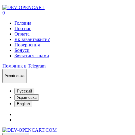
0
Головна
Про нас
Оплата
Як завантажити?
Повернення
Бонуси
Звязатися з нами
Помічник в Telegram
Українська
Русский
Українська
English