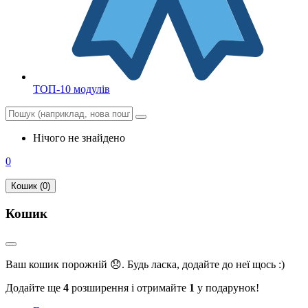
ТОП-10 модулів
Нічого не знайдено
0
Кошик (0)
Кошик
Ваш кошик порожній 😞. Будь ласка, додайте до неї щось :)
Додайте ще
4
розширення і отримайте
1
у подарунок!