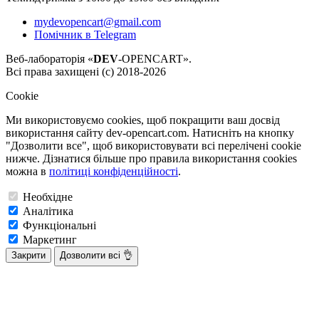
mydevopencart@gmail.com
Помічник в Telegram
Веб-лабораторія «
DEV
-OPENCART».
Всі права захищені (с) 2018-2026
Cookie
Ми використовуємо cookies, щоб покращити ваш досвід
використання сайту dev-opencart.com. Натисніть на кнопку
"Дозволити все", щоб використовувати всі перелічені cookie
нижче. Дізнатися більше про правила використання cookies
можна в
політиці конфіденційності
.
Необхідне
Аналітика
Функціональні
Маркетинг
Закрити
Дозволити всі 👌