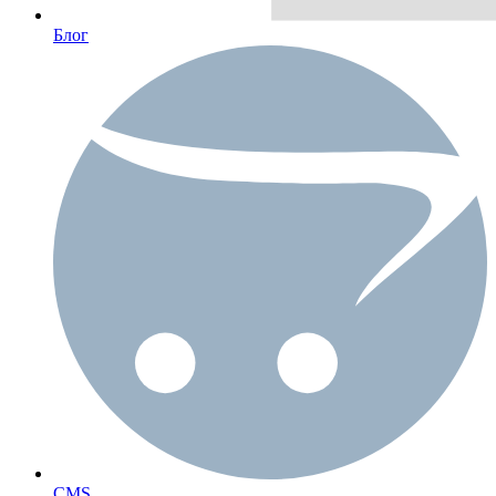
Блог
CMS