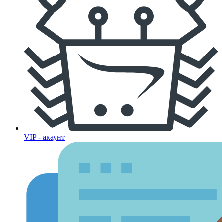
VIP - акаунт