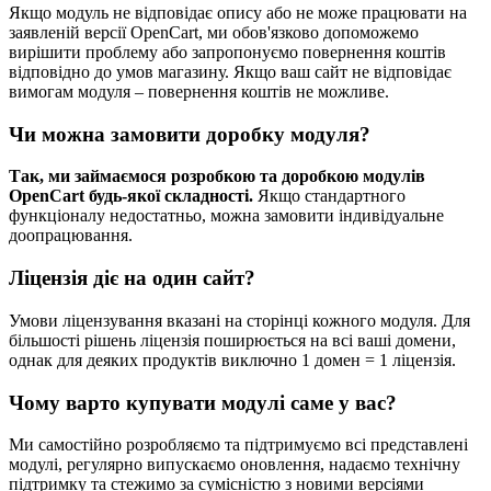
Якщо модуль не відповідає опису або не може працювати на
заявленій версії OpenCart, ми обов'язково допоможемо
вирішити проблему або запропонуємо повернення коштів
відповідно до умов магазину. Якщо ваш сайт не відповідає
вимогам модуля – повернення коштів не можливе.
Чи можна замовити доробку модуля?
Так, ми займаємося розробкою та доробкою модулів
OpenCart будь-якої складності.
Якщо стандартного
функціоналу недостатньо, можна замовити індивідуальне
доопрацювання.
Ліцензія діє на один сайт?
Умови ліцензування вказані на сторінці кожного модуля. Для
більшості рішень ліцензія поширюється на всі ваші домени,
однак для деяких продуктів виключно 1 домен = 1 ліцензія.
Чому варто купувати модулі саме у вас?
Ми самостійно розробляємо та підтримуємо всі представлені
модулі, регулярно випускаємо оновлення, надаємо технічну
підтримку та стежимо за сумісністю з новими версіями