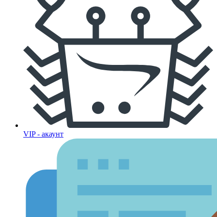
VIP - акаунт