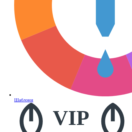
Шаблони