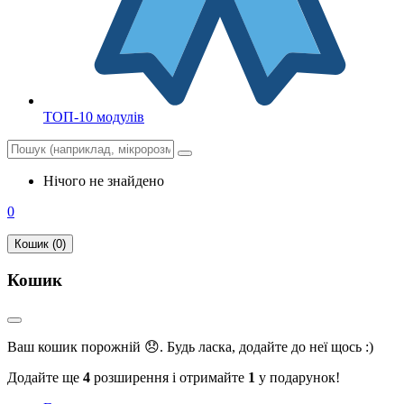
ТОП-10 модулів
Нічого не знайдено
0
Кошик (0)
Кошик
Ваш кошик порожній 😞. Будь ласка, додайте до неї щось :)
Додайте ще
4
розширення і отримайте
1
у подарунок!