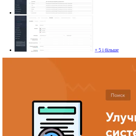
+ 5 і більше