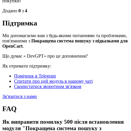
покупки!
Додано
0
з
4
Підтримка
Ми допомагаємо вам з будь-якими питаннями та проблемами,
пов'язаними з
Покращена система пошуку з підказками для
OpenCart
.
Що думає «
DevGPT» про це доповнення?
Як отримати підтримку:
Помічник в Telegram
Спитати про цей модуль в нашому чаті
Скористатися зворотним зв'язком
Зв'язатися з нами
FAQ
Як виправити помилку 500 після встановлення
модуля "Покращена система пошуку з