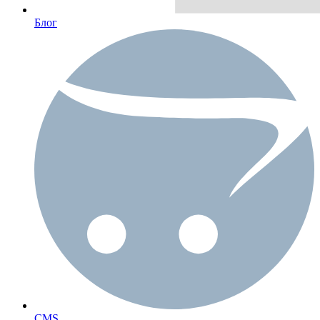
Блог
CMS