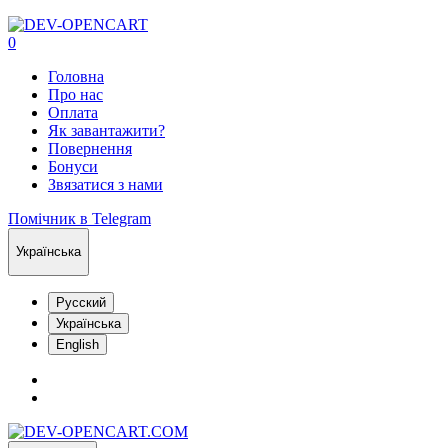
0
Головна
Про нас
Оплата
Як завантажити?
Повернення
Бонуси
Звязатися з нами
Помічник в Telegram
Українська
Русский
Українська
English