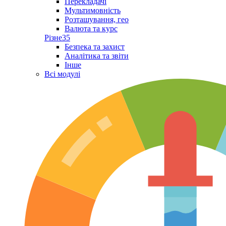
Перекладачі
Мультимовність
Розташування, гео
Валюта та курс
Різне
35
Безпека та захист
Аналітика та звіти
Інше
Всі модулі