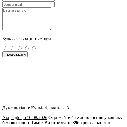
Будь ласка, оцініть модуль:
Продовжити
Дуже вигідно: Купуй 4, плати за 3
Акція діє до 10.08.2026
Отримайте 4-те доповнення у кошику
безкоштовно
.
Також Ви отримуєте
396 грн.
на наступні