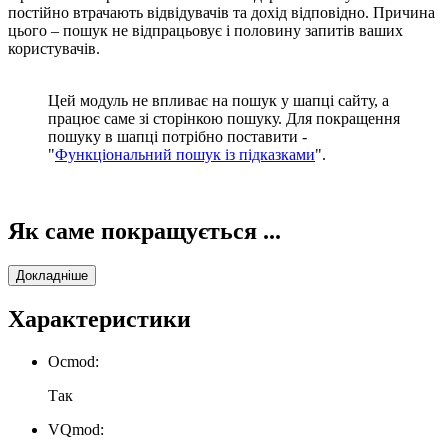
постійно втрачають відвідувачів та дохід відповідно. Причина
цього – пошук не відпрацьовує і половину запитів ваших
користувачів.
Цей модуль не впливає на пошук у шапці сайту, а
працює саме зі сторінкою пошуку. Для покращення
пошуку в шапці потрібно поставити -
"
Функціональний пошук із підказками
".
Як саме покращується ...
Докладніше
Характеристики
Ocmod:
Так
VQmod: