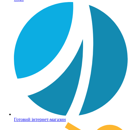
Готовий інтернет-магазин