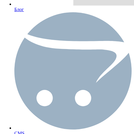
Блог
CMS