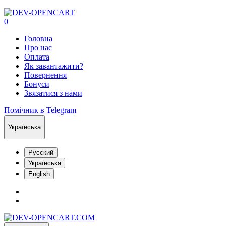
0
Головна
Про нас
Оплата
Як завантажити?
Повернення
Бонуси
Звязатися з нами
Помічник в Telegram
Українська
Русский
Українська
English