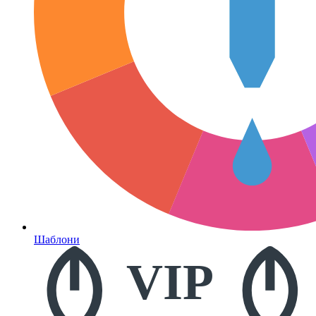
Шаблони