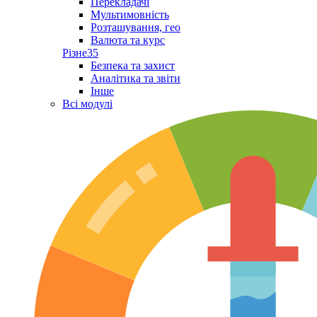
Перекладачі
Мультимовність
Розташування, гео
Валюта та курс
Різне
35
Безпека та захист
Аналітика та звіти
Інше
Всі модулі