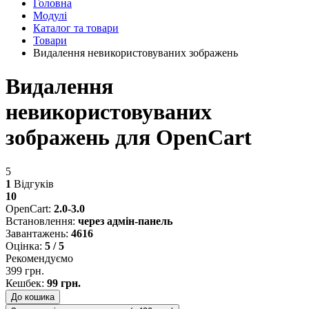
Головна
Модулі
Каталог та товари
Товари
Видалення невикористовуваних зображень
Видалення
невикористовуваних
зображень для OpenCart
5
1
Відгуків
10
OpenCart:
2.0-3.0
Встановлення:
через адмін-панель
Завантажень:
4616
Оцінка:
5 / 5
Рекомендуємо
399 грн.
Кешбек:
99 грн.
До кошика