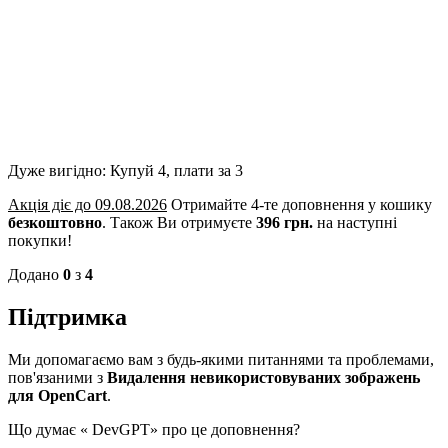
Дуже вигідно: Купуй 4, плати за 3
Акція діє до 09.08.2026
Отримайте 4-те доповнення у кошику
безкоштовно
.
Також Ви отримуєте
396 грн.
на наступні
покупки!
Додано
0
з
4
Підтримка
Ми допомагаємо вам з будь-якими питаннями та проблемами,
пов'язаними з
Видалення невикористовуваних зображень
для OpenCart
.
Що думає «
DevGPT» про це доповнення?