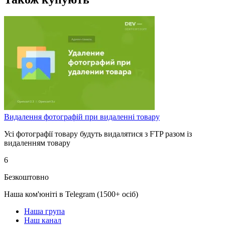
Видалення фотографій при видаленні товару
Усі фотографії товару будуть видалятися з FTP разом із
видаленням товару
6
Безкоштовно
Наша ком'юніті в Telegram (1500+ осіб)
Наша група
Наш канал