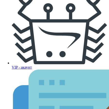
VIP - акаунт