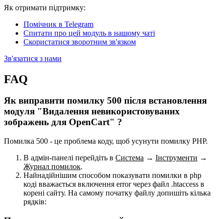
Як отримати підтримку:
Помічник в Telegram
Спитати про цей модуль в нашому чаті
Скористатися зворотним зв'язком
Зв'язатися з нами
FAQ
Як виправити помилку 500 після встановлення
модуля "Видалення невикористовуваних
зображень для OpenCart" ?
Помилка 500 - це проблема коду, щоб усунути помилку PHP.
В адмін-панелі перейдіть в
Система
→
Інструменти
→
Журнал помилок
.
Найнадійнішим способом показувати помилки в php
коді вважається включення error через файл .htaccess в
корені сайту. На самому початку файлу допишіть кілька
рядків: