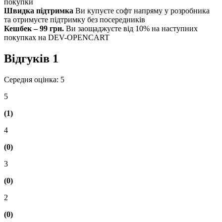
покупки
Швидка підтримка
Ви купуєте софт напряму у розробника
та отримуєте підтримку без посередників
Кешбек – 99 грн.
Ви заощаджуєте від 10% на наступних
покупках на DEV-OPENCART
Відгуків
1
Середня оцінка: 5
5
(1)
4
(0)
3
(0)
2
(0)