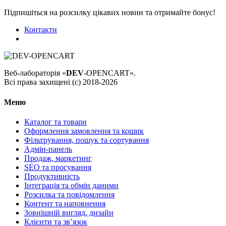
Підпишіться на розсилку цікавих новин та отримайте бонус!
Контакти
Веб-лабораторія «
DEV
-OPENCART».
Всі права захищені (с) 2018-2026
Меню
Каталог та товари
Оформлення замовлення та кошик
Фільтрування, пошук та сортування
Адмін-панель
Продаж, маркетинг
SEO та просування
Продуктивність
Інтеграція та обмін даними
Розсилка та повідомлення
Контент та наповнення
Зовнішній вигляд, дизайн
Клієнти та звʼязок