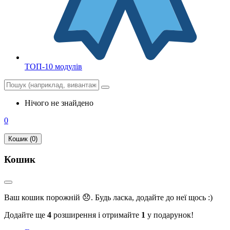
ТОП-10 модулів
Нічого не знайдено
0
Кошик (0)
Кошик
Ваш кошик порожній 😞. Будь ласка, додайте до неї щось :)
Додайте ще
4
розширення і отримайте
1
у подарунок!