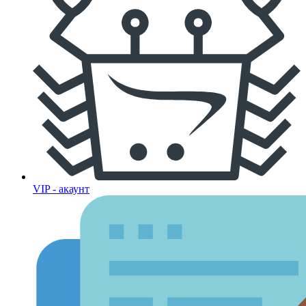
VIP - акаунт