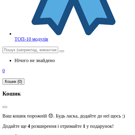
ТОП-10 модулів
Нічого не знайдено
0
Кошик (0)
Кошик
Ваш кошик порожній 😞. Будь ласка, додайте до неї щось :)
Додайте ще
4
розширення і отримайте
1
у подарунок!