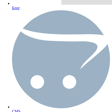
Блог
CMS