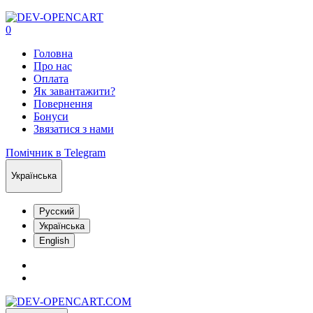
0
Головна
Про нас
Оплата
Як завантажити?
Повернення
Бонуси
Звязатися з нами
Помічник в Telegram
Українська
Русский
Українська
English