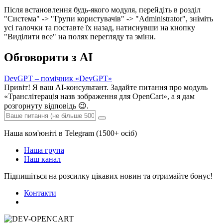
Після встановлення будь-якого модуля, перейдіть в розділ
"Система" -> "Групи користувачів" -> "Administrator", зніміть
усі галочки та поставте їх назад, натиснувши на кнопку
"Виділити все" на полях перегляду та зміни.
Обговорити з AI
DevGPT – помічник «DevGPT»
Привіт! Я ваш AI-консультант. Задайте питання про модуль
«Транслітерація назв зображення для OpenCart», а я дам
розгорнуту відповідь 😉.
Наша ком'юніті в Telegram (1500+ осіб)
Наша група
Наш канал
Підпишіться на розсилку цікавих новин та отримайте бонус!
Контакти