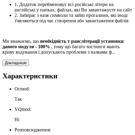
1. Додаток перейменовує всі російські літери на
англійські у папках, файлах, які Ви завантажуєте на сайт
2. Забирає з назв символи та зайві прогалини, які іноді
з'являються під час створення або завантаження файлів
Ми вважаємо, що
необхідність т
ранслітерації
установки
даного модуля - 100%
, тому що багато хостинги мають
криву кодування і допускають проблеми з назвами ф...
Докладніше
Характеристики
Ocmod:
Так
VQmod:
Ні
Розповсюдження: