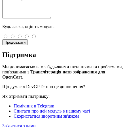
Будь ласка, оцініть модуль:
Продовжити
Підтримка
Ми допомагаємо вам з будь-якими питаннями та проблемами,
пов'язаними з
Транслітерація назв зображення для
OpenCart
.
Що думає «
DevGPT» про це доповнення?
Як отримати підтримку:
Помічник в Telegram
Спитати про цей модуль в нашому чаті
Скористатися зворотним зв'язком
Зв'язатися з нами