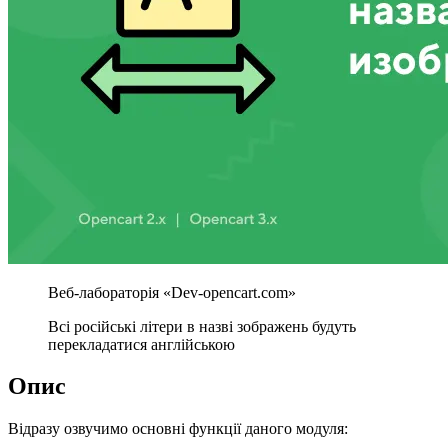
Всі російські літери в назві зображень будуть
перекладатися англійською
Опис
Відразу озвучимо основні функції даного модуля: