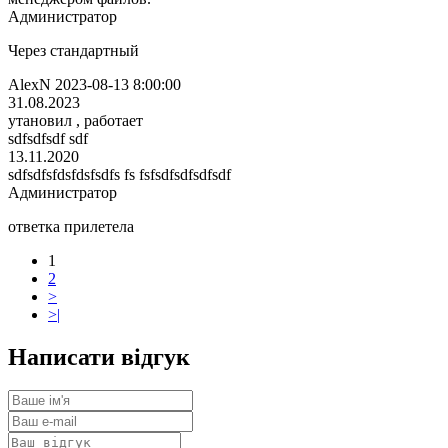
Администратор
Через стандартный
AlexN 2023-08-13 8:00:00
31.08.2023
утановил , работает
sdfsdfsdf sdf
13.11.2020
sdfsdfsfdsfdsfsdfs fs fsfsdfsdfsdfsdf
Администратор
ответка прилетела
1
2
>
>|
Написати відгук