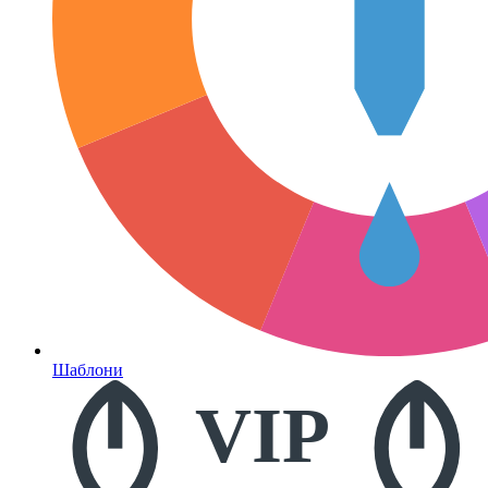
Шаблони