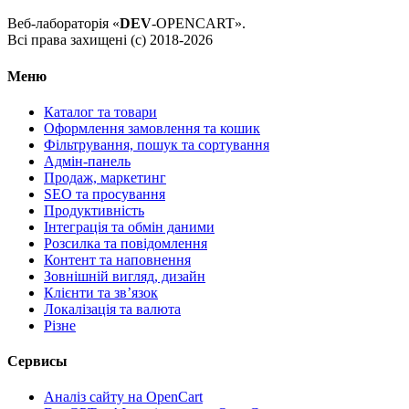
Веб-лабораторія «
DEV
-OPENCART».
Всі права захищені (с) 2018-2026
Меню
Каталог та товари
Оформлення замовлення та кошик
Фільтрування, пошук та сортування
Адмін-панель
Продаж, маркетинг
SEO та просування
Продуктивність
Інтеграція та обмін даними
Розсилка та повідомлення
Контент та наповнення
Зовнішній вигляд, дизайн
Клієнти та звʼязок
Локалізація та валюта
Різне
Сервисы
Аналіз сайту на OpenCart