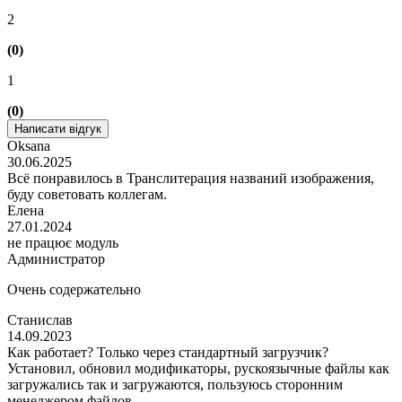
2
(0)
1
(0)
Написати відгук
Oksana
30.06.2025
Всё понравилось в Транслитерация названий изображения,
буду советовать коллегам.
Елена
27.01.2024
не працює модуль
Администратор
Очень содержательно
Станислав
14.09.2023
Как работает? Только через стандартный загрузчик?
Установил, обновил модификаторы, рускоязычные файлы как
загружались так и загружаются, пользуюсь сторонним
менеджером файлов.