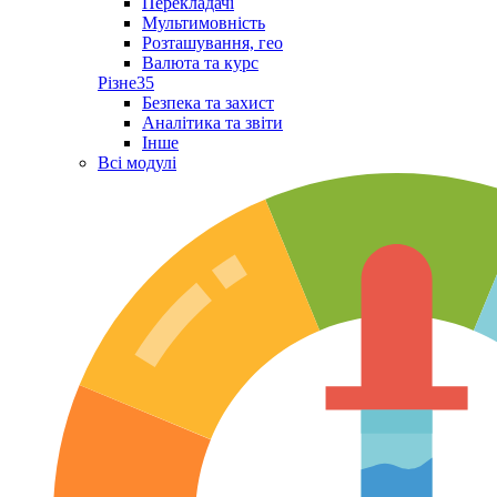
Перекладачі
Мультимовність
Розташування, гео
Валюта та курс
Різне
35
Безпека та захист
Аналітика та звіти
Інше
Всі модулі