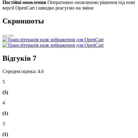
Постійні оновлення
Оперативно оновлюємо рішення під нові
версії OpenCart і швидко реагуємо на зміни
Скриншоты
Відгуків
7
Середня оцінка: 4.6
5
(5)
4
(1)
3
(1)