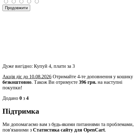
Продовжити
Дуже вигідно: Купуй 4, плати за 3
Акція діє до 10.08.2026
Отримайте 4-те доповнення у кошику
безкоштовно
.
Також Ви отримуєте
396 грн.
на наступні
покупки!
Додано
0
з
4
Підтримка
Ми допомагаємо вам з будь-якими питаннями та проблемами,
пов'язаними з
Статистика сайту для OpenCart
.