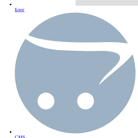
Блог
CMS