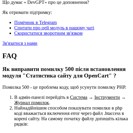
Що думає «
DevGPT» про це доповнення?
Як отримати підтримку:
Помічник в Telegram
Спитати про цей модуль в нашому чаті
Скористатися зворотним зв'язком
Зв'язатися з нами
FAQ
Як виправити помилку 500 після встановлення
модуля "Статистика сайту для OpenCart" ?
Помилка 500 - це проблема коду, щоб усунути помилку PHP.
В адмін-панелі перейдіть в
Система
→
Інструменти
→
Журнал помилок
.
Найнадійнішим способом показувати помилки в php
коді вважається включення error через файл .htaccess в
корені сайту. На самому початку файлу допишіть кілька
рядків: