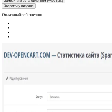
Замовити із встановленням (+499 грн.)
Зберегти у вибране
Оплачивайте безпечно: