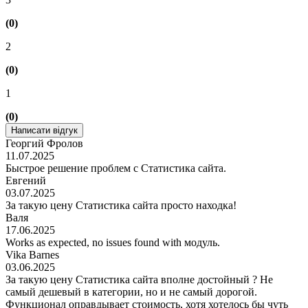
(0)
2
(0)
1
(0)
Написати відгук
Георгий Фролов
11.07.2025
Быстрое решение проблем с Статистика сайта.
Евгений
03.07.2025
За такую цену Статистика сайта просто находка!
Валя
17.06.2025
Works as expected, no issues found with модуль.
Vika Barnes
03.06.2025
За такую цену Статистика сайта вполне достойный ? Не
самый дешевый в категории, но и не самый дорогой.
Функционал оправдывает стоимость, хотя хотелось бы чуть