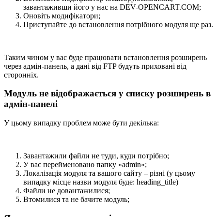
завантаживши його у нас на DEV-OPENCART.COM;
Оновіть модифікатори;
Приступайте до встановлення потрібного модуля ще раз.
Таким чином у вас буде працювати встановлення розширень
через адмін-панель, а дані від FTP будуть приховані від
сторонніх.
Модуль не відображається у списку розширень в
адмін-панелі
У цьому випадку проблем може бути декілька:
Завантажили файли не туди, куди потрібно;
У вас перейменовано папку «admin»;
Локалізація модуля та вашого сайту – різні (у цьому
випадку місце назви модуля буде: heading_title)
Файли не довантажилися;
Втомилися та не бачите модуль;