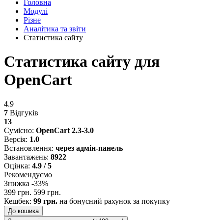
Головна
Модулі
Різне
Аналітика та звіти
Статистика сайту
Статистика сайту для
OpenCart
4.9
7
Відгуків
13
Сумісно:
OpenCart 2.3-3.0
Версія:
1.0
Встановлення:
через адмін-панель
Завантажень:
8922
Оцінка:
4.9 / 5
Рекомендуємо
Знижка -33%
399 грн.
599 грн.
Кешбек:
99 грн.
на бонусний рахунок за покупку
До кошика