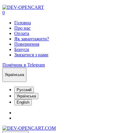
0
Головна
Про нас
Оплата
Як завантажити?
Повернення
Бонуси
Звязатися з нами
Помічник в Telegram
Українська
Русский
Українська
English