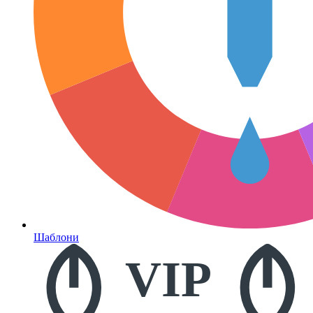
Шаблони