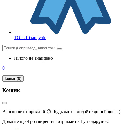
ТОП-10 модулів
Нічого не знайдено
0
Кошик (0)
Кошик
Ваш кошик порожній 😞. Будь ласка, додайте до неї щось :)
Додайте ще
4
розширення і отримайте
1
у подарунок!