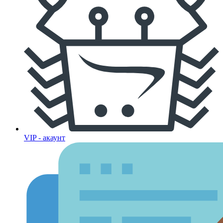
VIP - акаунт