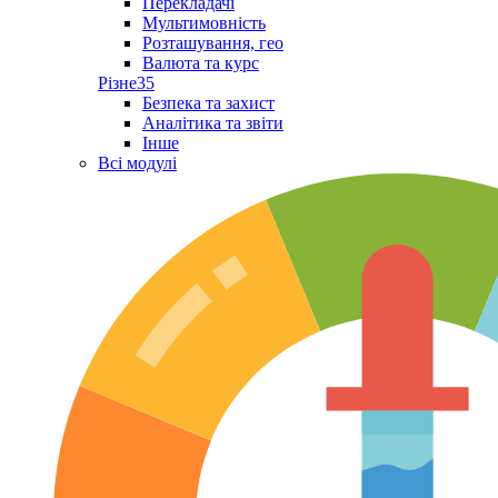
Перекладачі
Мультимовність
Розташування, гео
Валюта та курс
Різне
35
Безпека та захист
Аналітика та звіти
Інше
Всі модулі