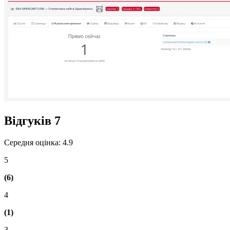
Відгуків
7
Середня оцінка: 4.9
5
(6)
4
(1)
3