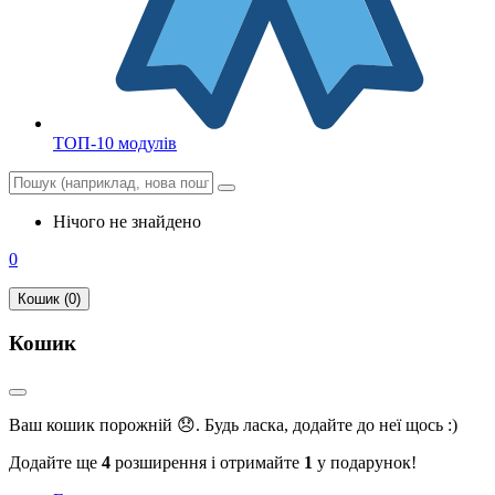
ТОП-10 модулів
Нічого не знайдено
0
Кошик (0)
Кошик
Ваш кошик порожній 😞. Будь ласка, додайте до неї щось :)
Додайте ще
4
розширення і отримайте
1
у подарунок!