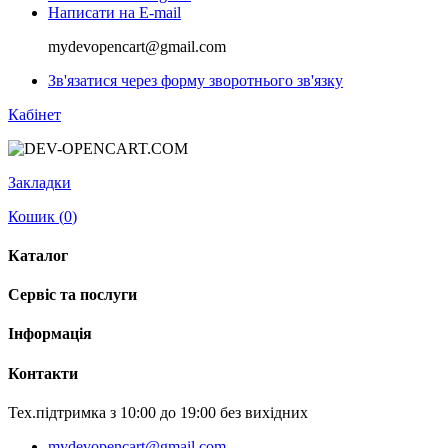
Написати на E-mail
mydevopencart@gmail.com
Зв'язатися через форму зворотнього зв'язку
Кабінет
Закладки
Кошик (
0
)
Каталог
Сервіс та послуги
Інформація
Контакти
Тех.підтримка з 10:00 до 19:00 без вихідних
mydevopencart@gmail.com