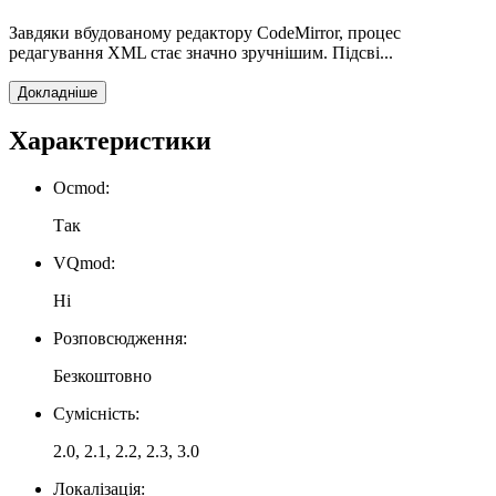
Завдяки вбудованому редактору CodeMirror, процес
редагування XML стає значно зручнішим. Підсві...
Докладніше
Характеристики
Ocmod:
Так
VQmod:
Ні
Розповсюдження:
Безкоштовно
Сумісність:
2.0, 2.1, 2.2, 2.3, 3.0
Локалізація: