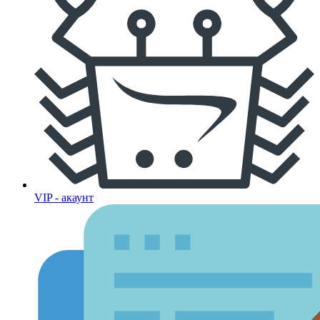
VIP - акаунт