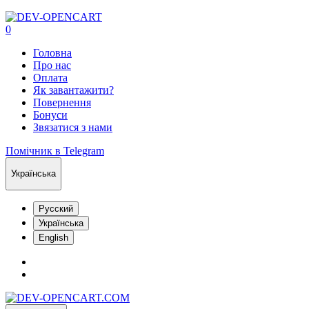
0
Головна
Про нас
Оплата
Як завантажити?
Повернення
Бонуси
Звязатися з нами
Помічник в Telegram
Українська
Русский
Українська
English