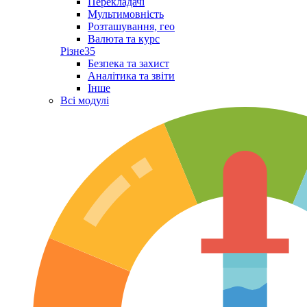
Перекладачі
Мультимовність
Розташування, гео
Валюта та курс
Різне
35
Безпека та захист
Аналітика та звіти
Інше
Всі модулі