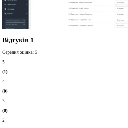
Відгуків
1
Середня оцінка: 5
5
(1)
4
(0)
3
(0)
2