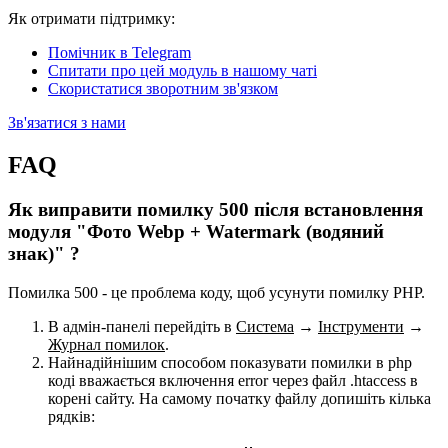
Як отримати підтримку:
Помічник в Telegram
Спитати про цей модуль в нашому чаті
Скористатися зворотним зв'язком
Зв'язатися з нами
FAQ
Як виправити помилку 500 після встановлення
модуля "Фото Webp + Watermark (водяний
знак)" ?
Помилка 500 - це проблема коду, щоб усунути помилку PHP.
В адмін-панелі перейдіть в
Система
→
Інструменти
→
Журнал помилок
.
Найнадійнішим способом показувати помилки в php
коді вважається включення error через файл .htaccess в
корені сайту. На самому початку файлу допишіть кілька
рядків: