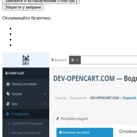
Замовити із встановленням (+499 грн.)
Зберегти у вибране
Оплачивайте безпечно: