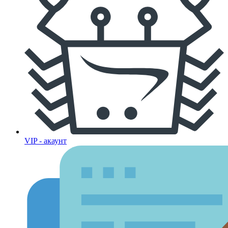
VIP - акаунт