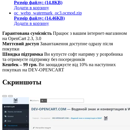
Розмір файлу: (14.8KB)
Додати в корзину
oc_webp_watermark_oc3.ocmod.zip
Розмір файлу: (14.46KB)
Додати в корзину
Гарантована сумісність
Працює з вашим інтернет-магазином
на OpenCart 2.3, 3.0
Миттєвий доступ
Завантаження доступне одразу після
покупки
Швидка підтримка
Ви купуєте софт напряму у розробника
та отримуєте підтримку без посередників
Кешбек – 99 грн.
Ви заощаджуєте від 10% на наступних
покупках на DEV-OPENCART
Скриншоты