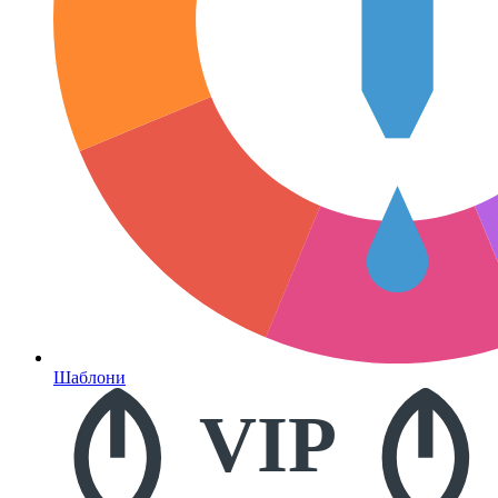
Шаблони