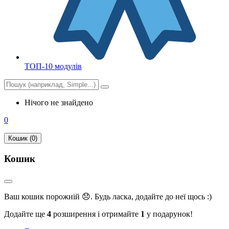
ТОП-10 модулів
Нічого не знайдено
0
Кошик (0)
Кошик
Ваш кошик порожній 😞. Будь ласка, додайте до неї щось :)
Додайте ще
4
розширення і отримайте
1
у подарунок!