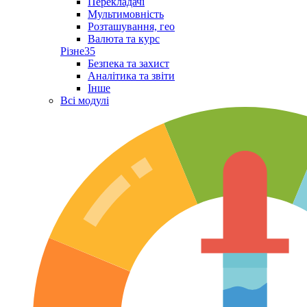
Перекладачі
Мультимовність
Розташування, гео
Валюта та курс
Різне
35
Безпека та захист
Аналітика та звіти
Інше
Всі модулі