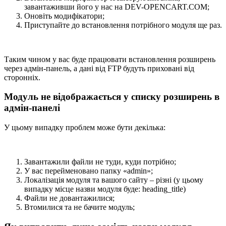
завантаживши його у нас на DEV-OPENCART.COM;
Оновіть модифікатори;
Приступайте до встановлення потрібного модуля ще раз.
Таким чином у вас буде працювати встановлення розширень
через адмін-панель, а дані від FTP будуть приховані від
сторонніх.
Модуль не відображається у списку розширень в
адмін-панелі
У цьому випадку проблем може бути декілька:
Завантажили файли не туди, куди потрібно;
У вас перейменовано папку «admin»;
Локалізація модуля та вашого сайту – різні (у цьому
випадку місце назви модуля буде: heading_title)
Файли не довантажилися;
Втомилися та не бачите модуль;