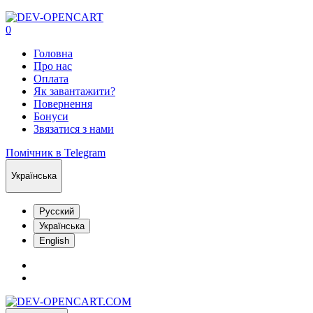
0
Головна
Про нас
Оплата
Як завантажити?
Повернення
Бонуси
Звязатися з нами
Помічник в Telegram
Українська
Русский
Українська
English