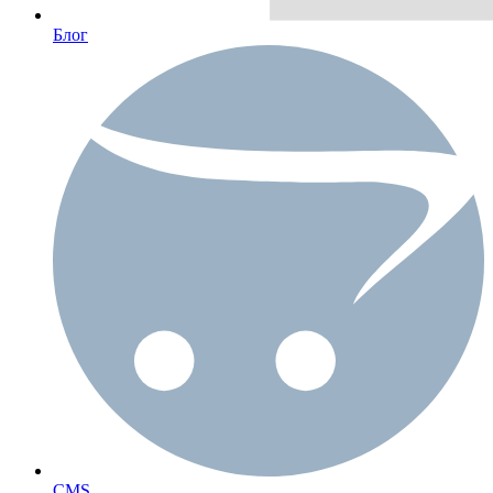
Блог
CMS