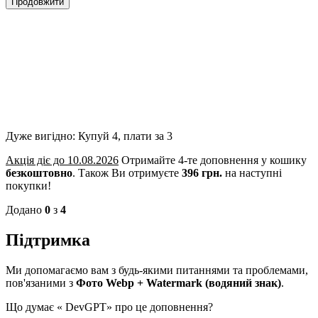
Продовжити
Дуже вигідно: Купуй 4, плати за 3
Акція діє до 10.08.2026
Отримайте 4-те доповнення у кошику
безкоштовно
.
Також Ви отримуєте
396 грн.
на наступні
покупки!
Додано
0
з
4
Підтримка
Ми допомагаємо вам з будь-якими питаннями та проблемами,
пов'язаними з
Фото Webp + Watermark (водяний знак)
.
Що думає «
DevGPT» про це доповнення?