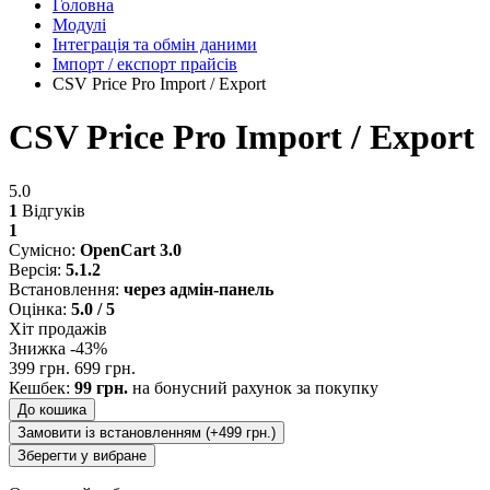
Головна
Модулі
Інтеграція та обмін даними
Імпорт / експорт прайсів
CSV Price Pro Import / Export
CSV Price Pro Import / Export
5.0
1
Відгуків
1
Сумісно:
OpenCart 3.0
Версія:
5.1.2
Встановлення:
через адмін-панель
Оцінка:
5.0 / 5
Хіт продажів
Знижка -43%
399 грн.
699 грн.
Кешбек:
99 грн.
на бонусний рахунок за покупку
До кошика
Замовити із встановленням (+499 грн.)
Зберегти у вибране