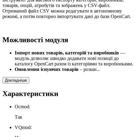
товарів, опцій, атрибутів та зображень у CSV-файл.
Отриманий файл CSV можна редагувати в автономному
режимі, а потім повторно імпортувати дані до бази OpenCart.
Можливості модуля
Імпорт нових товарів, категорій та виробників
—
модуль дозволяє швидко додавати нові позиції до
каталогу OpenCart разом із категоріями та виробниками.
Оновлення існуючих товарів
– розши...
Докладніше
Характеристики
Ocmod:
Так
VQmod: