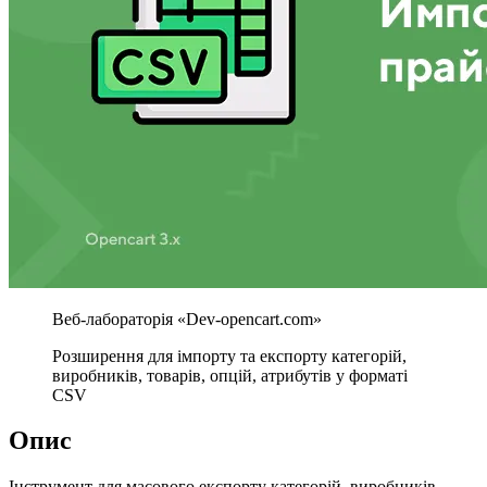
Розширення для імпорту та експорту категорій,
виробників, товарів, опцій, атрибутів у форматі
CSV
Опис
Інструмент для масового експорту категорій, виробників,