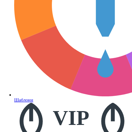
Шаблони