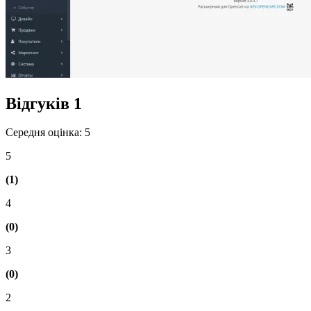
Відгуків
1
Середня оцінка: 5
5
(1)
4
(0)
3
(0)
2