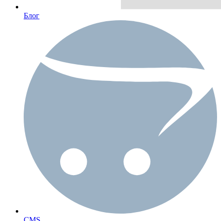
Блог
CMS