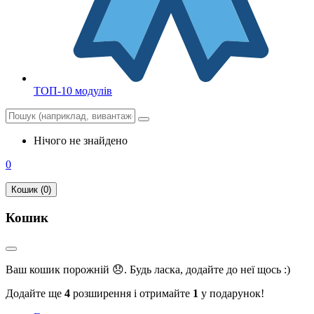
ТОП-10 модулів
Нічого не знайдено
0
Кошик (0)
Кошик
Ваш кошик порожній 😞. Будь ласка, додайте до неї щось :)
Додайте ще
4
розширення і отримайте
1
у подарунок!