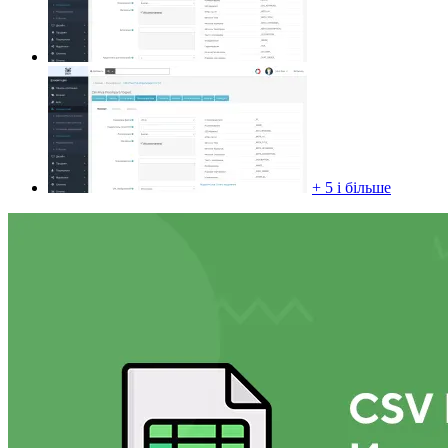
+ 5 і більше