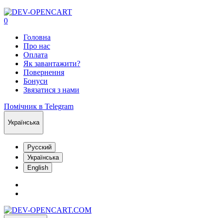
0
Головна
Про нас
Оплата
Як завантажити?
Повернення
Бонуси
Звязатися з нами
Помічник в Telegram
Українська
Русский
Українська
English