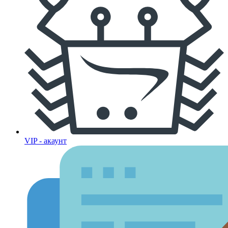
VIP - акаунт