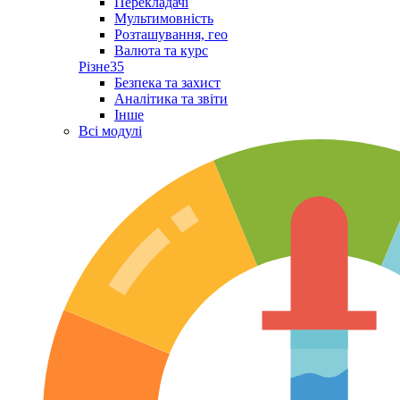
Перекладачі
Мультимовність
Розташування, гео
Валюта та курс
Різне
35
Безпека та захист
Аналітика та звіти
Інше
Всі модулі