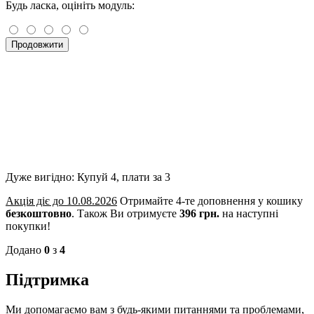
Будь ласка, оцініть модуль:
Продовжити
Дуже вигідно: Купуй 4, плати за 3
Акція діє до 10.08.2026
Отримайте 4-те доповнення у кошику
безкоштовно
.
Також Ви отримуєте
396 грн.
на наступні
покупки!
Додано
0
з
4
Підтримка
Ми допомагаємо вам з будь-якими питаннями та проблемами,